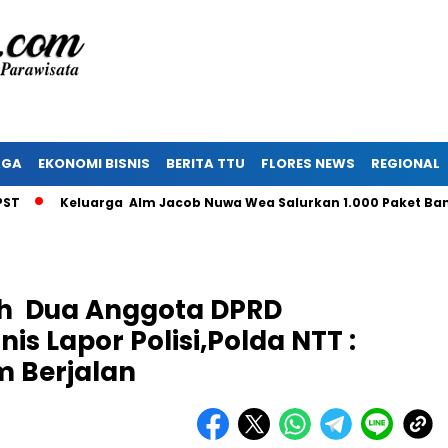
AGA
EKONOMI BISNIS
BERITA TTU
FLORES NEWS
REGIONAL
Keluarga Alm Jacob Nuwa Wea Salurkan 1.000 Paket Bantuan u
eh Dua Anggota DPRD
s Lapor Polisi,Polda NTT :
m Berjalan