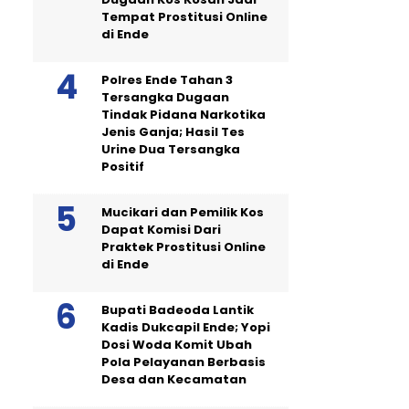
Tempat Prostitusi Online
di Ende
Polres Ende Tahan 3
Tersangka Dugaan
Tindak Pidana Narkotika
Jenis Ganja; Hasil Tes
Urine Dua Tersangka
Positif
Mucikari dan Pemilik Kos
Dapat Komisi Dari
Praktek Prostitusi Online
di Ende
Bupati Badeoda Lantik
Kadis Dukcapil Ende; Yopi
Dosi Woda Komit Ubah
Pola Pelayanan Berbasis
Desa dan Kecamatan