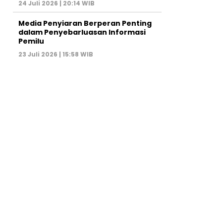
24 Juli 2026 | 20:14 WIB
Media Penyiaran Berperan Penting
dalam Penyebarluasan Informasi
Pemilu
23 Juli 2026 | 15:58 WIB