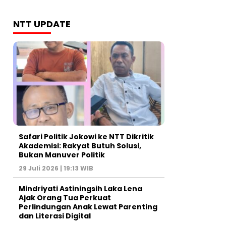
NTT UPDATE
Safari Politik Jokowi ke NTT Dikritik
Akademisi: Rakyat Butuh Solusi,
Bukan Manuver Politik
29 Juli 2026 | 19:13 WIB
Mindriyati Astiningsih Laka Lena
Ajak Orang Tua Perkuat
Perlindungan Anak Lewat Parenting
dan Literasi Digital