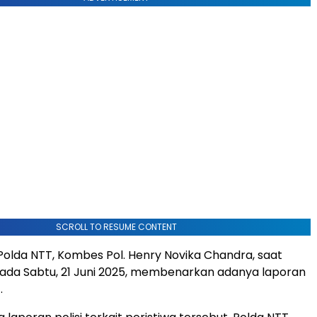
SCROLL TO RESUME CONTENT
olda NTT, Kombes Pol. Henry Novika Chandra, saat
pada Sabtu, 21 Juni 2025, membenarkan adanya laporan
.