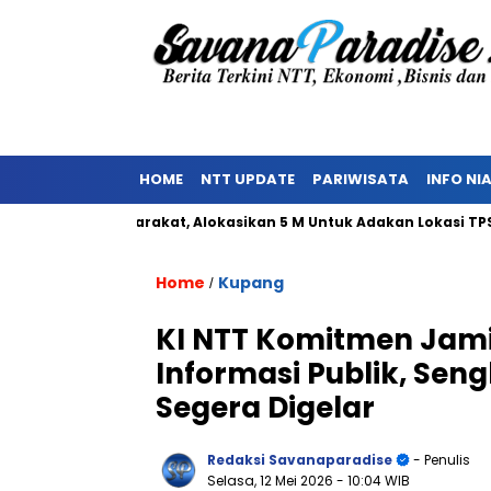
HOME
NTT UPDATE
PARIWISATA
INFO NI
kan Masyarakat, Alokasikan 5 M Untuk Adakan Lokasi TPST
Home
Kupang
/
KI NTT Komitmen Jami
Informasi Publik, Sen
Segera Digelar
Redaksi Savanaparadise
- Penulis
Selasa, 12 Mei 2026
- 10:04 WIB