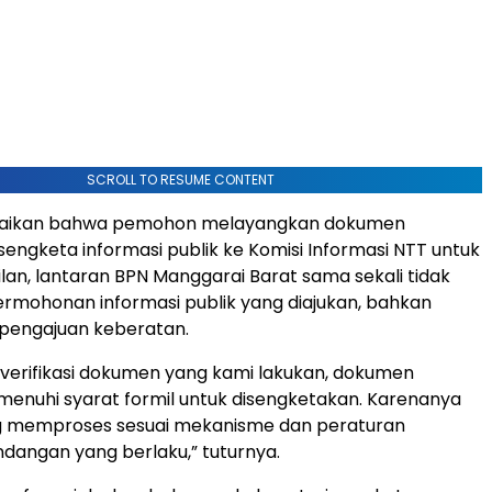
SCROLL TO RESUME CONTENT
raikan bahwa pemohon melayangkan dokumen
ngketa informasi publik ke Komisi Informasi NTT untuk
lan, lantaran BPN Manggarai Barat sama sekali tidak
rmohonan informasi publik yang diajukan, bahkan
 pengajuan keberatan.
verifikasi dokumen yang kami lakukan, dokumen
nuhi syarat formil untuk disengketakan. Karenanya
g memproses sesuai mekanisme dan peraturan
angan yang berlaku,” tuturnya.