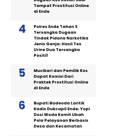
Tempat Prostitusi Online
di Ende
Polres Ende Tahan 3
Tersangka Dugaan
Tindak Pidana Narkotika
Jenis Ganja; Hasil Tes
Urine Dua Tersangka
Positif
Mucikari dan Pemilik Kos
Dapat Komisi Dari
Praktek Prostitusi Online
di Ende
Bupati Badeoda Lantik
Kadis Dukcapil Ende; Yopi
Dosi Woda Komit Ubah
Pola Pelayanan Berbasis
Desa dan Kecamatan