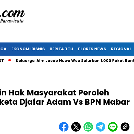
AGA
EKONOMI BISNIS
BERITA TTU
FLORES NEWS
REGIONAL
Keluarga Alm Jacob Nuwa Wea Salurkan 1.000 Paket Bantuan u
n Hak Masyarakat Peroleh
gketa Djafar Adam Vs BPN Mabar