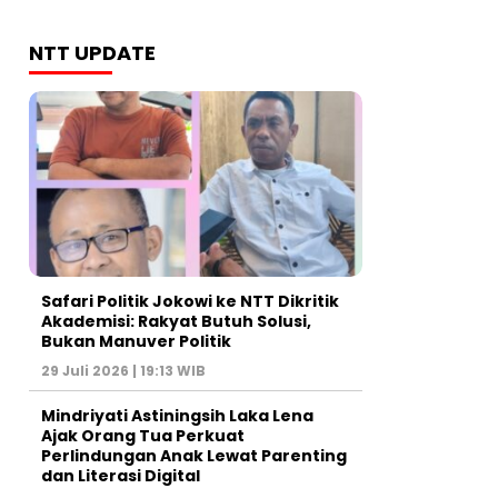
NTT UPDATE
Safari Politik Jokowi ke NTT Dikritik
Akademisi: Rakyat Butuh Solusi,
Bukan Manuver Politik
29 Juli 2026 | 19:13 WIB
Mindriyati Astiningsih Laka Lena
Ajak Orang Tua Perkuat
Perlindungan Anak Lewat Parenting
dan Literasi Digital