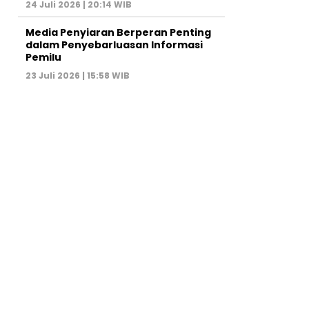
24 Juli 2026 | 20:14 WIB
Media Penyiaran Berperan Penting
dalam Penyebarluasan Informasi
Pemilu
23 Juli 2026 | 15:58 WIB