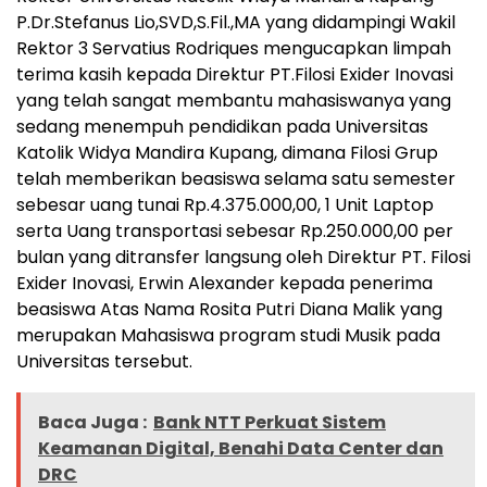
P.Dr.Stefanus Lio,SVD,S.Fil.,MA yang didampingi Wakil
Rektor 3 Servatius Rodriques mengucapkan limpah
terima kasih kepada Direktur PT.Filosi Exider Inovasi
yang telah sangat membantu mahasiswanya yang
sedang menempuh pendidikan pada Universitas
Katolik Widya Mandira Kupang, dimana Filosi Grup
telah memberikan beasiswa selama satu semester
sebesar uang tunai Rp.4.375.000,00, 1 Unit Laptop
serta Uang transportasi sebesar Rp.250.000,00 per
bulan yang ditransfer langsung oleh Direktur PT. Filosi
Exider Inovasi, Erwin Alexander kepada penerima
beasiswa Atas Nama Rosita Putri Diana Malik yang
merupakan Mahasiswa program studi Musik pada
Universitas tersebut.
Baca Juga :
Bank NTT Perkuat Sistem
Keamanan Digital, Benahi Data Center dan
DRC