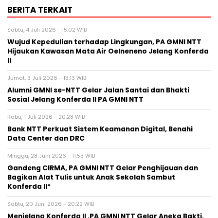
BERITA TERKAIT
Sabtu, 4 Juli 2026 - 15:02 WIB
Wujud Kepedulian terhadap Lingkungan, PA GMNI NTT
Hijaukan Kawasan Mata Air Oelneneno Jelang Konferda
II
Jumat, 3 Juli 2026 - 13:13 WIB
Alumni GMNI se-NTT Gelar Jalan Santai dan Bhakti
Sosial Jelang Konferda II PA GMNI NTT
Rabu, 1 Juli 2026 - 20:28 WIB
Bank NTT Perkuat Sistem Keamanan Digital, Benahi
Data Center dan DRC
Minggu, 28 Juni 2026 - 11:53 WIB
Gandeng CIRMA, PA GMNI NTT Gelar Penghijauan dan
Bagikan Alat Tulis untuk Anak Sekolah Sambut
Konferda II*
Sabtu, 20 Juni 2026 - 20:22 WIB
Menjelang Konferda II ,PA GMNI NTT Gelar Aneka Bakti,