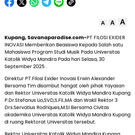
A
A
A
Kupang, Savanaparadise.com-
PT FILOSI EXIDER
INOVASI Memberikan Beasiswa Kepada Salah satu
Mahasiswa Program Studi Musik Pada Universitas
Katolik Widya Mandira Pada hari Selasa, 30
September 2025 .
Direktur PT.Filosi Exider Inovasi Erwin Alexander
Bersama Tim disambut hangat oleh pihak Yayasan
dan Rektor Universitas Katolik Widya Mandira Kupang
P.Dr.Stefanus Lio,SVD,S.Fil.,MA dan Wakil Rektor 3
Drs.Servatius Rodriques,M.SI Bersama Civitas
akademika Universitas Katolik Widya Mandira Kupang
di ruang Rektorat Universitas tersebut.
Rektor Universitas Katolik Widya Mandira Kupang