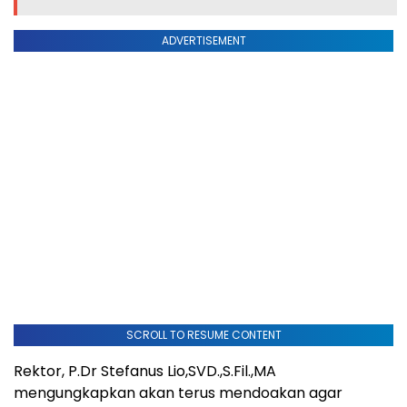
ADVERTISEMENT
SCROLL TO RESUME CONTENT
Rektor, P.Dr Stefanus Lio,SVD.,S.Fil.,MA
mengungkapkan akan terus mendoakan agar