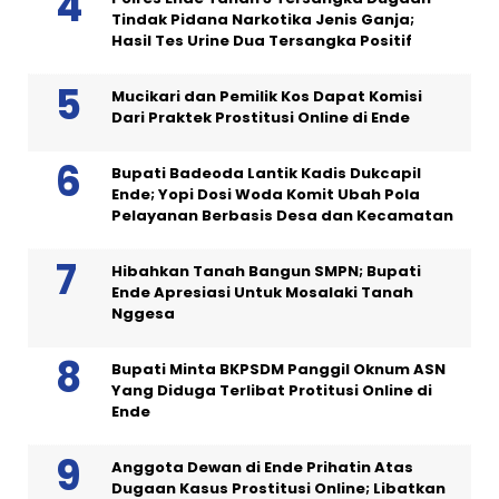
Tindak Pidana Narkotika Jenis Ganja;
Hasil Tes Urine Dua Tersangka Positif
Mucikari dan Pemilik Kos Dapat Komisi
Dari Praktek Prostitusi Online di Ende
Bupati Badeoda Lantik Kadis Dukcapil
Ende; Yopi Dosi Woda Komit Ubah Pola
Pelayanan Berbasis Desa dan Kecamatan
Hibahkan Tanah Bangun SMPN; Bupati
Ende Apresiasi Untuk Mosalaki Tanah
Nggesa
Bupati Minta BKPSDM Panggil Oknum ASN
Yang Diduga Terlibat Protitusi Online di
Ende
Anggota Dewan di Ende Prihatin Atas
Dugaan Kasus Prostitusi Online; Libatkan