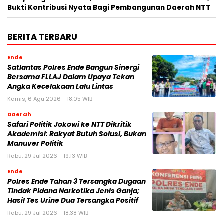
Bukti Kontribusi Nyata Bagi Pembangunan Daerah NTT
BERITA TERBARU
Ende
Satlantas Polres Ende Bangun Sinergi
Bersama FLLAJ Dalam Upaya Tekan
Angka Kecelakaan Lalu Lintas
Kamis, 6 Agu 2026 - 18:05 WIB
Daerah
Safari Politik Jokowi ke NTT Dikritik
Akademisi: Rakyat Butuh Solusi, Bukan
Manuver Politik
Rabu, 29 Jul 2026 - 19:13 WIB
Ende
Polres Ende Tahan 3 Tersangka Dugaan
Tindak Pidana Narkotika Jenis Ganja;
Hasil Tes Urine Dua Tersangka Positif
Rabu, 29 Jul 2026 - 18:38 WIB