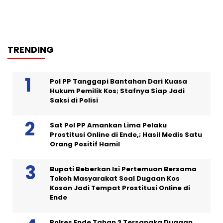
TRENDING
Pol PP Tanggapi Bantahan Dari Kuasa
Hukum Pemilik Kos; Stafnya Siap Jadi
Saksi di Polisi
Sat Pol PP Amankan Lima Pelaku
Prostitusi Online di Ende,; Hasil Medis Satu
Orang Positif Hamil
Bupati Beberkan Isi Pertemuan Bersama
Tokoh Masyarakat Soal Dugaan Kos
Kosan Jadi Tempat Prostitusi Online di
Ende
Polres Ende Tahan 3 Tersangka Dugaan