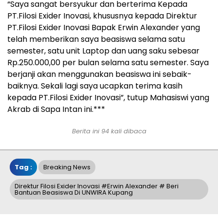
“Saya sangat bersyukur dan berterima Kepada
PT.Filosi Exider Inovasi, khususnya kepada Direktur
PT.Filosi Exider Inovasi Bapak Erwin Alexander yang
telah memberikan saya beasiswa selama satu
semester, satu unit Laptop dan uang saku sebesar
Rp.250.000,00 per bulan selama satu semester. Saya
berjanji akan menggunakan beasiswa ini sebaik-
baiknya. Sekali lagi saya ucapkan terima kasih
kepada PT.Filosi Exider Inovasi”, tutup Mahasiswi yang
Akrab di Sapa Intan ini.***
Berita ini 94 kali dibaca
Tag :
Breaking News
Direktur Filosi Exider Inovasi #Erwin Alexander # Beri
Bantuan Beasiswa Di UNWIRA Kupang