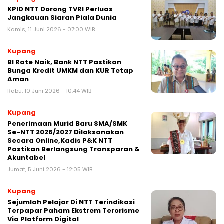
KPID NTT Dorong TVRI Perluas
Jangkauan Siaran Piala Dunia
Kamis, 11 Juni 2026 - 07:00 WIB
Kupang
BI Rate Naik, Bank NTT Pastikan
Bunga Kredit UMKM dan KUR Tetap
Aman
Rabu, 10 Juni 2026 - 10:44 WIB
Kupang
Penerimaan Murid Baru SMA/SMK
Se-NTT 2026/2027 Dilaksanakan
Secara Online,Kadis P&K NTT
Pastikan Berlangsung Transparan &
Akuntabel
Jumat, 5 Juni 2026 - 12:05 WIB
Kupang
Sejumlah Pelajar Di NTT Terindikasi
Terpapar Paham Ekstrem Terorisme
Via Platform Digital