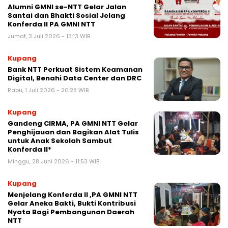
Alumni GMNI se-NTT Gelar Jalan
Santai dan Bhakti Sosial Jelang
Konferda II PA GMNI NTT
Jumat, 3 Juli 2026 - 13:13 WIB
Kupang
Bank NTT Perkuat Sistem Keamanan
Digital, Benahi Data Center dan DRC
Rabu, 1 Juli 2026 - 20:28 WIB
Kupang
Gandeng CIRMA, PA GMNI NTT Gelar
Penghijauan dan Bagikan Alat Tulis
untuk Anak Sekolah Sambut
Konferda II*
Minggu, 28 Juni 2026 - 11:53 WIB
Kupang
Menjelang Konferda II ,PA GMNI NTT
Gelar Aneka Bakti, Bukti Kontribusi
Nyata Bagi Pembangunan Daerah
NTT