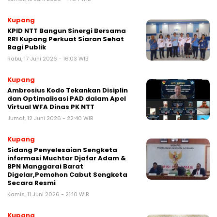
Kupang
KPID NTT Bangun Sinergi Bersama
RRI Kupang Perkuat Siaran Sehat
Bagi Publik
Rabu, 17 Juni 2026 - 16:03 WIB
Kupang
Ambrosius Kodo Tekankan Disiplin
dan Optimalisasi PAD dalam Apel
Virtual WFA Dinas PK NTT
Jumat, 12 Juni 2026 - 22:40 WIB
Kupang
Sidang Penyelesaian Sengketa
informasi Muchtar Djafar Adam &
BPN Manggarai Barat
Digelar,Pemohon Cabut Sengketa
Secara Resmi
Kamis, 11 Juni 2026 - 21:10 WIB
Kupang