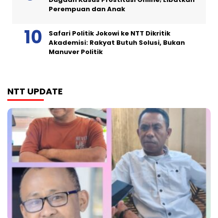
Perempuan dan Anak
Safari Politik Jokowi ke NTT Dikritik
Akademisi: Rakyat Butuh Solusi, Bukan
Manuver Politik
NTT UPDATE