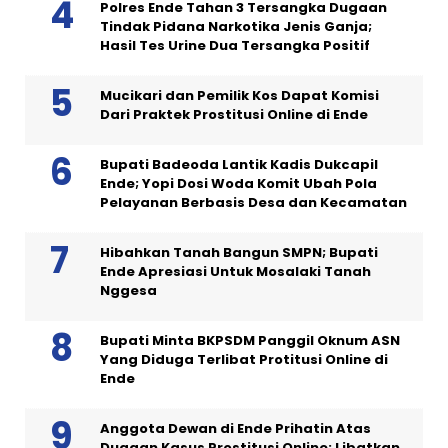
Polres Ende Tahan 3 Tersangka Dugaan
Tindak Pidana Narkotika Jenis Ganja;
Hasil Tes Urine Dua Tersangka Positif
Mucikari dan Pemilik Kos Dapat Komisi
Dari Praktek Prostitusi Online di Ende
Bupati Badeoda Lantik Kadis Dukcapil
Ende; Yopi Dosi Woda Komit Ubah Pola
Pelayanan Berbasis Desa dan Kecamatan
Hibahkan Tanah Bangun SMPN; Bupati
Ende Apresiasi Untuk Mosalaki Tanah
Nggesa
Bupati Minta BKPSDM Panggil Oknum ASN
Yang Diduga Terlibat Protitusi Online di
Ende
Anggota Dewan di Ende Prihatin Atas
Dugaan Kasus Prostitusi Online; Libatkan