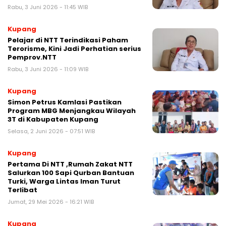
Rabu, 3 Juni 2026 - 11:45 WIB
Kupang
Pelajar di NTT Terindikasi Paham
Terorisme, Kini Jadi Perhatian serius
Pemprov.NTT
Rabu, 3 Juni 2026 - 11:09 WIB
Kupang
Simon Petrus Kamlasi Pastikan
Program MBG Menjangkau Wilayah
3T di Kabupaten Kupang
Selasa, 2 Juni 2026 - 07:51 WIB
Kupang
Pertama Di NTT ,Rumah Zakat NTT
Salurkan 100 Sapi Qurban Bantuan
Turki, Warga Lintas Iman Turut
Terlibat
Jumat, 29 Mei 2026 - 16:21 WIB
Kupang