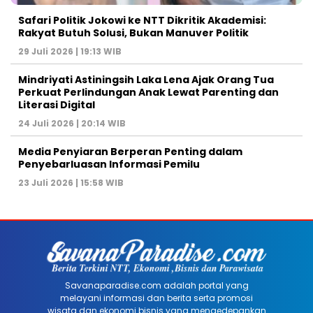
Safari Politik Jokowi ke NTT Dikritik Akademisi:
Rakyat Butuh Solusi, Bukan Manuver Politik
29 Juli 2026 | 19:13 WIB
Mindriyati Astiningsih Laka Lena Ajak Orang Tua
Perkuat Perlindungan Anak Lewat Parenting dan
Literasi Digital
24 Juli 2026 | 20:14 WIB
Media Penyiaran Berperan Penting dalam
Penyebarluasan Informasi Pemilu
23 Juli 2026 | 15:58 WIB
Savanaparadise.com adalah portal yang
melayani informasi dan berita serta promosi
wisata dan ekonomi bisnis yang mengedepankan