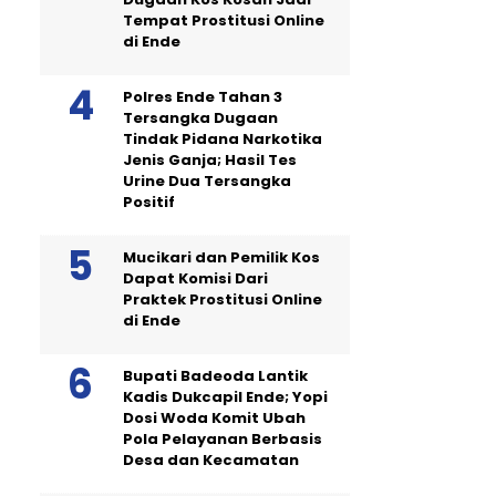
Tempat Prostitusi Online
di Ende
Polres Ende Tahan 3
Tersangka Dugaan
Tindak Pidana Narkotika
Jenis Ganja; Hasil Tes
Urine Dua Tersangka
Positif
Mucikari dan Pemilik Kos
Dapat Komisi Dari
Praktek Prostitusi Online
di Ende
Bupati Badeoda Lantik
Kadis Dukcapil Ende; Yopi
Dosi Woda Komit Ubah
Pola Pelayanan Berbasis
Desa dan Kecamatan