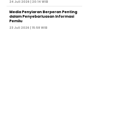
24 Juli 2026 | 20:14 WIB
Media Penyiaran Berperan Penting
dalam Penyebarluasan Informasi
Pemilu
23 Juli 2026 | 15:58 WIB