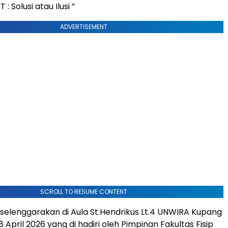
 : Solusi atau Ilusi ”
ADVERTISEMENT
SCROLL TO RESUME CONTENT
i selenggarakan di Aula St.Hendrikus Lt.4 UNWIRA Kupang
 April 2026 yang di hadiri oleh Pimpinan Fakultas Fisip