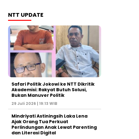
NTT UPDATE
Safari Politik Jokowi ke NTT Dikritik
Akademisi: Rakyat Butuh Solusi,
Bukan Manuver Politik
29 Juli 2026 | 19:13 WIB
Mindriyati Astiningsih Laka Lena
Ajak Orang Tua Perkuat
Perlindungan Anak Lewat Parenting
dan Literasi Digital