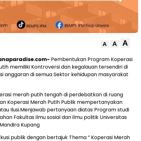
A
A
A
anaparadise.com-
Pembentukan Program Koperasi
tih memiliki Kontroversi dan kegalauan tersendiri di
nsi anggaran di semua Sektor kehidupan masyarakat
perasi merah putih tengah di perdebatkan di ruang
ran Koperasi Merah Putih Publik mempertanyakan
 atau Ilusi.Menjawab pertanyaan diatas Program studi
han Fakultas ilmu sosial dan ilmu politik Universitas
 Mandira Kupang
kusi publik dengan bertajuk Thema ” Koperasi Merah