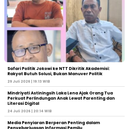
Safari Politik Jokowi ke NTT Dikritik Akademisi:
Rakyat Butuh Solusi, Bukan Manuver Politik
29 Juli 2026 | 19:13 WIB
Mindriyati Astiningsih Laka Lena Ajak Orang Tua
Perkuat Perlindungan Anak Lewat Parenting dan
Literasi Digital
24 Juli 2026 | 20:14 WIB
Media Penyiaran Berperan Penting dalam
Penyebarluasan Informasi Pemilu