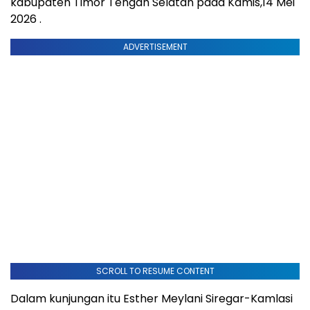
kabupaten Timor Tengah Selatan pada Kamis,14 Mei
2026 .
ADVERTISEMENT
SCROLL TO RESUME CONTENT
Dalam kunjungan itu Esther Meylani Siregar-Kamlasi