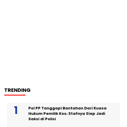
TRENDING
Pol PP Tanggapi Bantahan Dari Kuasa
Hukum Pemilik Kos; Stafnya Siap Jadi
Saksi di Polisi