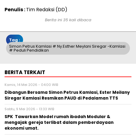
Penulis :
Tim Redaksi (DD)
Berita ini 35 kali dibaca
Tag :
Simon Petrus Kamlasi # Ny.Esther Meylani Siregar -Kamlasi
# Peduli Pendidikan
BERITA TERKAIT
Kamis, 14 Mei 2026 - 04:00 WIB
Dibangun Bersama Simon Petrus Kamlasi, Ester Meilany
Siregar Kamlasi Resmikan PAUD di Pedalaman TTS
Sabtu, 9 Mei 2026 - 13:33 WIB
SPK Tawarkan Model rumah ibadah Modular &
mengajak gereja terlibat dalam pemberdayaan
ekonomi umat.