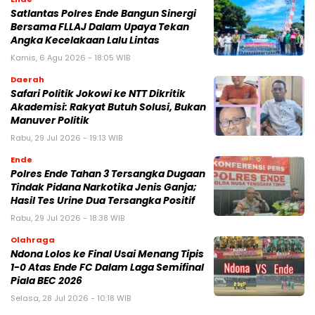
Satlantas Polres Ende Bangun Sinergi
Bersama FLLAJ Dalam Upaya Tekan
Angka Kecelakaan Lalu Lintas
Kamis, 6 Agu 2026 - 18:05 WIB
Daerah
Safari Politik Jokowi ke NTT Dikritik
Akademisi: Rakyat Butuh Solusi, Bukan
Manuver Politik
Rabu, 29 Jul 2026 - 19:13 WIB
Ende
Polres Ende Tahan 3 Tersangka Dugaan
Tindak Pidana Narkotika Jenis Ganja;
Hasil Tes Urine Dua Tersangka Positif
Rabu, 29 Jul 2026 - 18:38 WIB
Olahraga
Ndona Lolos ke Final Usai Menang Tipis
1-0 Atas Ende FC Dalam Laga Semifinal
Piala BEC 2026
Selasa, 28 Jul 2026 - 10:18 WIB