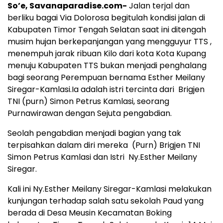
So’e, Savanaparadise.com-
Jalan terjal dan
berliku bagai Via Dolorosa begitulah kondisi jalan di
Kabupaten Timor Tengah Selatan saat ini ditengah
musim hujan berkepanjangan yang mengguyur TTS ,
menempuh jarak ribuan Kilo dari kota Kota Kupang
menuju Kabupaten TTS bukan menjadi penghalang
bagi seorang Perempuan bernama Esther Meilany
Siregar-Kamlasi.Ia adalah istri tercinta dari Brigjen
TNI (purn) Simon Petrus Kamlasi, seorang
Purnawirawan dengan Sejuta pengabdian.
Seolah pengabdian menjadi bagian yang tak
terpisahkan dalam diri mereka (Purn) Brigjen TNI
Simon Petrus Kamlasi dan Istri Ny.Esther Meilany
Siregar.
Kali ini Ny.Esther Meilany Siregar-Kamlasi melakukan
kunjungan terhadap salah satu sekolah Paud yang
berada di Desa Meusin Kecamatan Boking