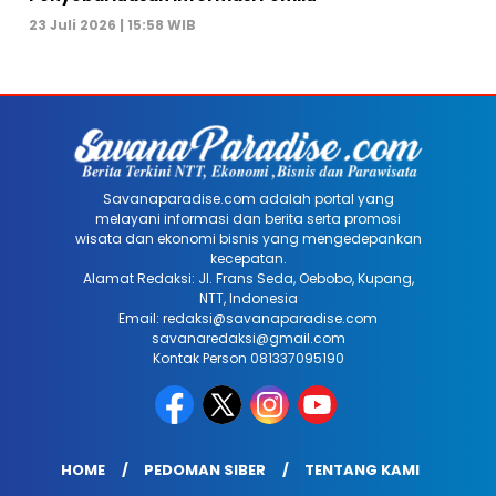
23 Juli 2026 | 15:58 WIB
Savanaparadise.com adalah portal yang
melayani informasi dan berita serta promosi
wisata dan ekonomi bisnis yang mengedepankan
kecepatan.
Alamat Redaksi: Jl. Frans Seda, Oebobo, Kupang,
NTT, Indonesia
Email: redaksi@savanaparadise.com
savanaredaksi@gmail.com
Kontak Person 081337095190
HOME
PEDOMAN SIBER
TENTANG KAMI