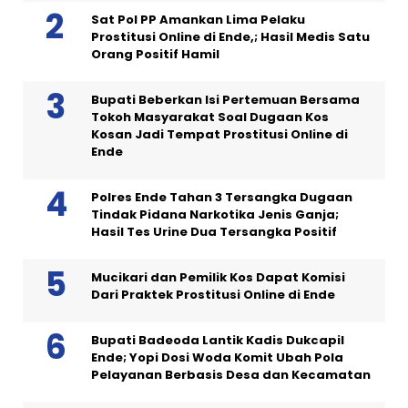
Sat Pol PP Amankan Lima Pelaku
Prostitusi Online di Ende,; Hasil Medis Satu
Orang Positif Hamil
Bupati Beberkan Isi Pertemuan Bersama
Tokoh Masyarakat Soal Dugaan Kos
Kosan Jadi Tempat Prostitusi Online di
Ende
Polres Ende Tahan 3 Tersangka Dugaan
Tindak Pidana Narkotika Jenis Ganja;
Hasil Tes Urine Dua Tersangka Positif
Mucikari dan Pemilik Kos Dapat Komisi
Dari Praktek Prostitusi Online di Ende
Bupati Badeoda Lantik Kadis Dukcapil
Ende; Yopi Dosi Woda Komit Ubah Pola
Pelayanan Berbasis Desa dan Kecamatan