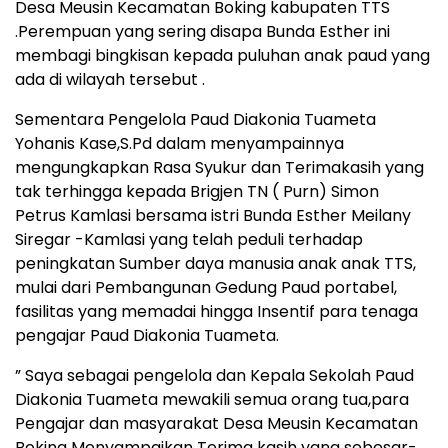
Desa Meusin Kecamatan Boking kabupaten TTS
.Perempuan yang sering disapa Bunda Esther ini
membagi bingkisan kepada puluhan anak paud yang
ada di wilayah tersebut .
Sementara Pengelola Paud Diakonia Tuameta
Yohanis Kase,S.Pd dalam menyampainnya
mengungkapkan Rasa Syukur dan Terimakasih yang
tak terhingga kepada Brigjen TN ( Purn) Simon
Petrus Kamlasi bersama istri Bunda Esther Meilany
Siregar -Kamlasi yang telah peduli terhadap
peningkatan Sumber daya manusia anak anak TTS,
mulai dari Pembangunan Gedung Paud portabel,
fasilitas yang memadai hingga Insentif para tenaga
pengajar Paud Diakonia Tuameta.
” Saya sebagai pengelola dan Kepala Sekolah Paud
Diakonia Tuameta mewakili semua orang tua,para
Pengajar dan masyarakat Desa Meusin Kecamatan
Boking Menyampaikan Terima kasih yang sebesar-