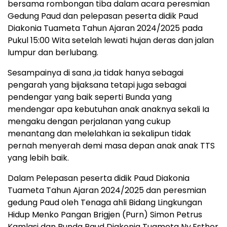
bersama rombongan tiba dalam acara peresmian
Gedung Paud dan pelepasan peserta didik Paud
Diakonia Tuameta Tahun Ajaran 2024/2025 pada
Pukul 15:00 Wita setelah lewati hujan deras dan jalan
lumpur dan berlubang.
Sesampainya di sana ,ia tidak hanya sebagai
pengarah yang bijaksana tetapi juga sebagai
pendengar yang baik seperti Bunda yang
mendengar apa kebutuhan anak anaknya sekali Ia
mengaku dengan perjalanan yang cukup
menantang dan melelahkan ia sekalipun tidak
pernah menyerah demi masa depan anak anak TTS
yang lebih baik.
Dalam Pelepasan peserta didik Paud Diakonia
Tuameta Tahun Ajaran 2024/2025 dan peresmian
gedung Paud oleh Tenaga ahli Bidang Lingkungan
Hidup Menko Pangan Brigjen (Purn) Simon Petrus
Kamlasi dan Bunda Paud Diakonia Tuameta Ny.Esther