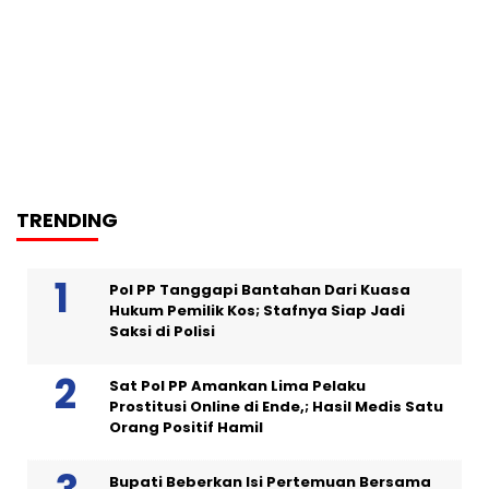
TRENDING
Pol PP Tanggapi Bantahan Dari Kuasa
Hukum Pemilik Kos; Stafnya Siap Jadi
Saksi di Polisi
Sat Pol PP Amankan Lima Pelaku
Prostitusi Online di Ende,; Hasil Medis Satu
Orang Positif Hamil
Bupati Beberkan Isi Pertemuan Bersama