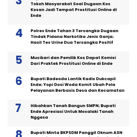
Tokoh Masyarakat Soal Dugaan Kos
Kosan Jadi Tempat Prostitusi Online di
Ende
Polres Ende Tahan 3 Tersangka Dugaan
Tindak Pidana Narkotika Jenis Ganja;
Hasil Tes Urine Dua Tersangka Positif
Mucikari dan Pemilik Kos Dapat Komisi
Dari Praktek Prostitusi Online di Ende
Bupati Badeoda Lantik Kadis Dukcapil
Ende; Yopi Dosi Woda Komit Ubah Pola
Pelayanan Berbasis Desa dan Kecamatan
Hibahkan Tanah Bangun SMPN; Bupati
Ende Apresiasi Untuk Mosalaki Tanah
Nggesa
Bupati Minta BKPSDM Panggil Oknum ASN