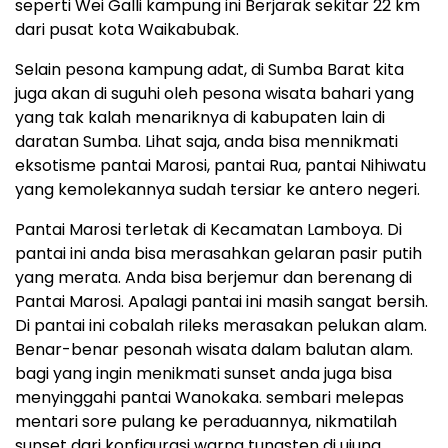
seperti Wei Galli kampung ini Berjarak sekitar 22 km
dari pusat kota Waikabubak.
Selain pesona kampung adat, di Sumba Barat kita
juga akan di suguhi oleh pesona wisata bahari yang
yang tak kalah menariknya di kabupaten lain di
daratan Sumba. Lihat saja, anda bisa mennikmati
eksotisme pantai Marosi, pantai Rua, pantai Nihiwatu
yang kemolekannya sudah tersiar ke antero negeri.
Pantai Marosi terletak di Kecamatan Lamboya. Di
pantai ini anda bisa merasahkan gelaran pasir putih
yang merata. Anda bisa berjemur dan berenang di
Pantai Marosi. Apalagi pantai ini masih sangat bersih.
Di pantai ini cobalah rileks merasakan pelukan alam.
Benar-benar pesonah wisata dalam balutan alam.
bagi yang ingin menikmati sunset anda juga bisa
menyinggahi pantai Wanokaka. sembari melepas
mentari sore pulang ke peraduannya, nikmatilah
sunset dari konfigurasi warna tungsten di ujung