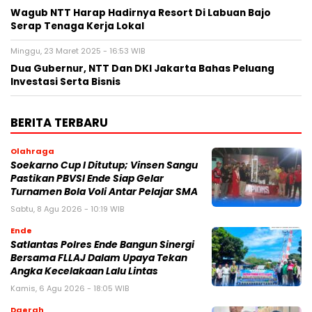
Wagub NTT Harap Hadirnya Resort Di Labuan Bajo
Serap Tenaga Kerja Lokal
Minggu, 23 Maret 2025 - 16:53 WIB
Dua Gubernur, NTT Dan DKI Jakarta Bahas Peluang
Investasi Serta Bisnis
BERITA TERBARU
Olahraga
Soekarno Cup I Ditutup; Vinsen Sangu
Pastikan PBVSI Ende Siap Gelar
Turnamen Bola Voli Antar Pelajar SMA
Sabtu, 8 Agu 2026 - 10:19 WIB
Ende
Satlantas Polres Ende Bangun Sinergi
Bersama FLLAJ Dalam Upaya Tekan
Angka Kecelakaan Lalu Lintas
Kamis, 6 Agu 2026 - 18:05 WIB
Daerah