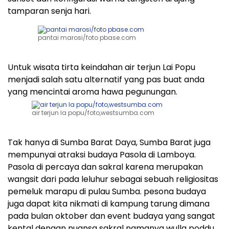
tamparan senja hari.
pantai marosi/foto pbase.com
Untuk wisata tirta keindahan air terjun Lai Popu
menjadi salah satu alternatif yang pas buat anda
yang mencintai aroma hawa pegunungan.
air terjun la popu/foto,westsumba.com
Tak hanya di Sumba Barat Daya, Sumba Barat juga
mempunyai atraksi budaya Pasola di Lamboya.
Pasola di percaya dan sakral karena merupakan
wangsit dari pada leluhur sebagai sebuah religiositas
pemeluk marapu di pulau Sumba. pesona budaya
juga dapat kita nikmati di kampung tarung dimana
pada bulan oktober dan event budaya yang sangat
kental dengan nuansa sakral namanya wulla poddu