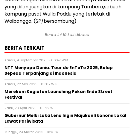
yang dilangsungkan di kampung Tambera,sebuah
kampung pusat Wulla Poddu yang terletak di
Waibangga. (SP/bersambung)
Berita ini 19 kali dibaca
BERITA TERKAIT
Kamis, 4 September 2025 - 06:42 WIB
NTT Menyapa Dunia: Tour de EnTeTe 2025, Balap
Sepeda Terpanjang di Indonesia
Kamis, 22 Mei 2025 - 09:07 WIB
Merekam Kegiatan Launching Pekan Ende Street
Festival
Rabu, 23 April 2025 - 08:22 WIB
Gubernur Melki Laka Lena Ingin Majukan Ekonomi Lokal
Lewat Pariwisata
Minggu, 23 Maret 2025 - 18:01 WIB