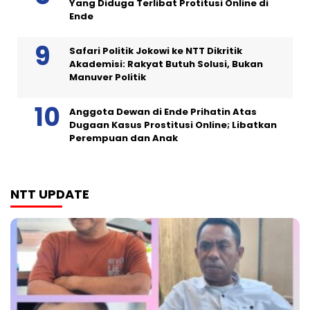
Yang Diduga Terlibat Protitusi Online di
Ende
Safari Politik Jokowi ke NTT Dikritik
Akademisi: Rakyat Butuh Solusi, Bukan
Manuver Politik
Anggota Dewan di Ende Prihatin Atas
Dugaan Kasus Prostitusi Online; Libatkan
Perempuan dan Anak
NTT UPDATE