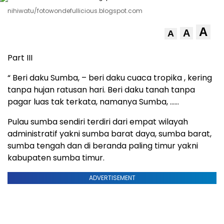
nihiwatu/fotowondefullicious.blogspot.com
A
A
A
Part III
“ Beri daku Sumba, – beri daku cuaca tropika , kering
tanpa hujan ratusan hari. Beri daku tanah tanpa
pagar luas tak terkata, namanya Sumba, ……
Pulau sumba sendiri terdiri dari empat wilayah
administratif yakni sumba barat daya, sumba barat,
sumba tengah dan di beranda paling timur yakni
kabupaten sumba timur.
ADVERTISEMENT