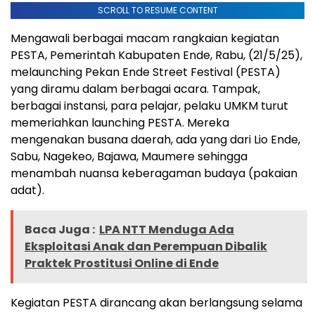
SCROLL TO RESUME CONTENT
Mengawali berbagai macam rangkaian kegiatan
PESTA, Pemerintah Kabupaten Ende, Rabu, (21/5/25),
melaunching Pekan Ende Street Festival (PESTA)
yang diramu dalam berbagai acara. Tampak,
berbagai instansi, para pelajar, pelaku UMKM turut
memeriahkan launching PESTA. Mereka
mengenakan busana daerah, ada yang dari Lio Ende,
Sabu, Nagekeo, Bajawa, Maumere sehingga
menambah nuansa keberagaman budaya (pakaian
adat).
Baca Juga :
LPA NTT Menduga Ada
Eksploitasi Anak dan Perempuan Dibalik
Praktek Prostitusi Online di Ende
Kegiatan PESTA dirancang akan berlangsung selama