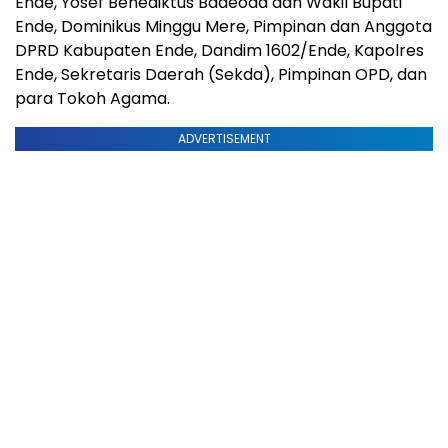
Ende, Yosef Benediktus Badeoda dan Wakil Bupati
Ende, Dominikus Minggu Mere, Pimpinan dan Anggota
DPRD Kabupaten Ende, Dandim 1602/Ende, Kapolres
Ende, Sekretaris Daerah (Sekda), Pimpinan OPD, dan
para Tokoh Agama.
ADVERTISEMENT