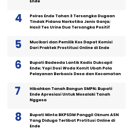
Ende
Polres Ende Tahan 3 Tersangka Dugaan
Tindak Pidana Narkotika Jenis Ganja;
Hasil Tes Urine Dua Tersangka Positif
Mucikari dan Pemilik Kos Dapat Komisi
Dari Praktek Prostitusi Online di Ende
Bupati Badeoda Lantik Kadis Dukcapil
Ende; Yopi Dosi Woda Komit Ubah Pola
Pelayanan Berbasis Desa dan Kecamatan
Hibahkan Tanah Bangun SMPN; Bupati
Ende Apresiasi Untuk Mosalaki Tanah
Nggesa
Bupati Minta BKPSDM Panggil Oknum ASN
Yang Diduga Terlibat Protitusi Online di
Ende