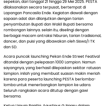
sepekan, dari tanggal 21 hingga 29 Mei 2025. PESTA
dilaksanakan secara terpusat, bertempat di
Lapangan Pancasila Ende. Kegiatan diawali dengan
sapaan adat dan dilanjutkan dengan tarian
penyambutan Bupati dan Wakil Bupati bersama
rombongan lainnya. selain itu, diselingi dengan
berbagai macam antraksi hiburan, tarian tradisional,
dancer, dan puisi yang dibawakan oleh Siswa/I TK
dan SD.
Acara puncak launching Pekan Ende Street Featival
ditandai dengan pelepasan 1000 Lampion. Namun
sayangnya, yang berhasil dilepaskan sekitar ratusan
lampion. inilah yang membuat suasan makin meriah
karena para peserta launching PESTA berlomba-
lomba untuk menerbangkan lampion ke udara.
Seluruh rangkaian acara ditutup dengan gawi
bersama.
Ketua Umum Panitia, Agustinus G Ngasu dalam