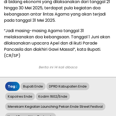
di bidang ekonomi yang dilaksanakan dari tanggal 21
hingga 30 Mei 2025, terdapat pula kegiatan doa
kebangsaan antar lintas Agama yang akan terjadi
pada tanggal 31 Mei 2025.
“Jadi masing-masing Agama tanggal 31
melaksanakan doa kebangsaan. Tanggal 1 Juni akan
dilaksanakan upacara Apel dan di ikuti Parade
Pancasila dan diakhiri Gawi Massal”, kata Bupati.
(CR/SP)
Berita ini 14 kali dibaca
Tag :
Bupati Ende
DPRD Kabupaten Ende
Kapolres Ende
Kodim 1602/Ende
Merekam Kegiatan Launching Pekan Ende Street Festival