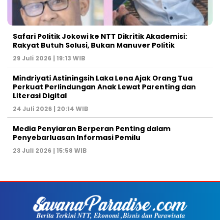
Safari Politik Jokowi ke NTT Dikritik Akademisi:
Rakyat Butuh Solusi, Bukan Manuver Politik
29 Juli 2026 | 19:13 WIB
Mindriyati Astiningsih Laka Lena Ajak Orang Tua
Perkuat Perlindungan Anak Lewat Parenting dan
Literasi Digital
24 Juli 2026 | 20:14 WIB
Media Penyiaran Berperan Penting dalam
Penyebarluasan Informasi Pemilu
23 Juli 2026 | 15:58 WIB