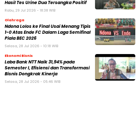
Hasil Tes Urine Dua Tersangka Positif
Rabu, 29 Jul 2026 - 18:38 WIB
Olahraga
Ndona Lolos ke Final Usai Menang Tipis
1-0 Atas Ende FC Dalam Laga Semifinal
Piala BEC 2026
Selasa, 28 Jul 2026 - 10:18 WIB
Ekonomi Bisnis
Laba Bank NTT Naik 31,94% pada
Semester I, Efisiensi dan Transformasi
Bisnis Dongkrak Kinerja
Selasa, 28 Jul 2026 - 05:46 WIB