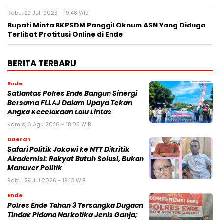
Rabu, 22 Juli 2026 - 19:48 WIB
Bupati Minta BKPSDM Panggil Oknum ASN Yang Diduga
Terlibat Protitusi Online di Ende
BERITA TERBARU
Ende
Satlantas Polres Ende Bangun Sinergi
Bersama FLLAJ Dalam Upaya Tekan
Angka Kecelakaan Lalu Lintas
Kamis, 6 Agu 2026 - 18:05 WIB
Daerah
Safari Politik Jokowi ke NTT Dikritik
Akademisi: Rakyat Butuh Solusi, Bukan
Manuver Politik
Rabu, 29 Jul 2026 - 19:13 WIB
Ende
Polres Ende Tahan 3 Tersangka Dugaan
Tindak Pidana Narkotika Jenis Ganja;