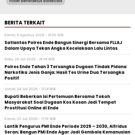
Yosef Benediktus Badeoda
BERITA TERKAIT
Kamis, 6 Agustus 2026 - 18:05 WIB
Satlantas Polres Ende Bangun Sinergi Bersama FLLAJ
Dalam Upaya Tekan Angka Kecelakaan Lalu Lintas
Rabu, 29 Juli 2026 - 18:38 WIB
Polres Ende Tahan 3 Tersangka Dugaan Tindak Pidana
Narkotika Jenis Ganja; Hasil Tes Urine Dua Tersangka
Positif
Jumat, 24 Juli 2026 - 12:14 WIB
Bupati Beberkan Isi Pertemuan Bersama Tokoh
Masyarakat Soal Dugaan Kos Kosan Jadi Tempat
Prostitusi Online di Ende
Kamis, 23 Juli 2026 - 17:16 WIB
Lantik Pengurus PMI Ende Periode 2025 – 2030, Alfridus
Seran; Bangun PMI Ende Agar Jadi Gembala Kemanusian