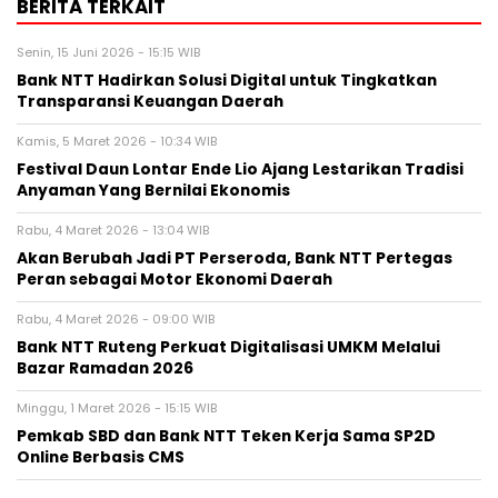
BERITA TERKAIT
Senin, 15 Juni 2026 - 15:15 WIB
Bank NTT Hadirkan Solusi Digital untuk Tingkatkan
Transparansi Keuangan Daerah
Kamis, 5 Maret 2026 - 10:34 WIB
Festival Daun Lontar Ende Lio Ajang Lestarikan Tradisi
Anyaman Yang Bernilai Ekonomis
Rabu, 4 Maret 2026 - 13:04 WIB
Akan Berubah Jadi PT Perseroda, Bank NTT Pertegas
Peran sebagai Motor Ekonomi Daerah
Rabu, 4 Maret 2026 - 09:00 WIB
Bank NTT Ruteng Perkuat Digitalisasi UMKM Melalui
Bazar Ramadan 2026
Minggu, 1 Maret 2026 - 15:15 WIB
Pemkab SBD dan Bank NTT Teken Kerja Sama SP2D
Online Berbasis CMS