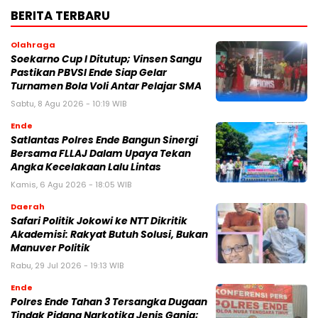
BERITA TERBARU
Olahraga
Soekarno Cup I Ditutup; Vinsen Sangu
Pastikan PBVSI Ende Siap Gelar
Turnamen Bola Voli Antar Pelajar SMA
Sabtu, 8 Agu 2026 - 10:19 WIB
Ende
Satlantas Polres Ende Bangun Sinergi
Bersama FLLAJ Dalam Upaya Tekan
Angka Kecelakaan Lalu Lintas
Kamis, 6 Agu 2026 - 18:05 WIB
Daerah
Safari Politik Jokowi ke NTT Dikritik
Akademisi: Rakyat Butuh Solusi, Bukan
Manuver Politik
Rabu, 29 Jul 2026 - 19:13 WIB
Ende
Polres Ende Tahan 3 Tersangka Dugaan
Tindak Pidana Narkotika Jenis Ganja;