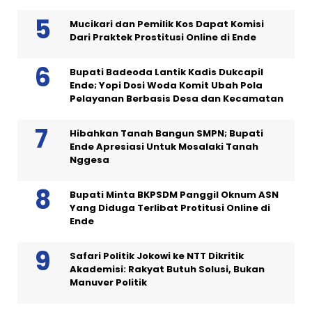
Mucikari dan Pemilik Kos Dapat Komisi
Dari Praktek Prostitusi Online di Ende
Bupati Badeoda Lantik Kadis Dukcapil
Ende; Yopi Dosi Woda Komit Ubah Pola
Pelayanan Berbasis Desa dan Kecamatan
Hibahkan Tanah Bangun SMPN; Bupati
Ende Apresiasi Untuk Mosalaki Tanah
Nggesa
Bupati Minta BKPSDM Panggil Oknum ASN
Yang Diduga Terlibat Protitusi Online di
Ende
Safari Politik Jokowi ke NTT Dikritik
Akademisi: Rakyat Butuh Solusi, Bukan
Manuver Politik