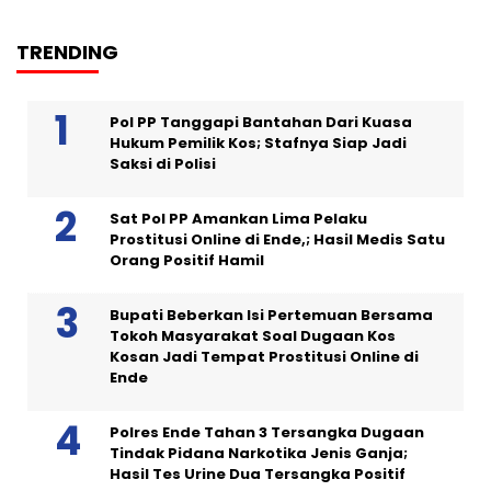
TRENDING
Pol PP Tanggapi Bantahan Dari Kuasa
Hukum Pemilik Kos; Stafnya Siap Jadi
Saksi di Polisi
Sat Pol PP Amankan Lima Pelaku
Prostitusi Online di Ende,; Hasil Medis Satu
Orang Positif Hamil
Bupati Beberkan Isi Pertemuan Bersama
Tokoh Masyarakat Soal Dugaan Kos
Kosan Jadi Tempat Prostitusi Online di
Ende
Polres Ende Tahan 3 Tersangka Dugaan
Tindak Pidana Narkotika Jenis Ganja;
Hasil Tes Urine Dua Tersangka Positif