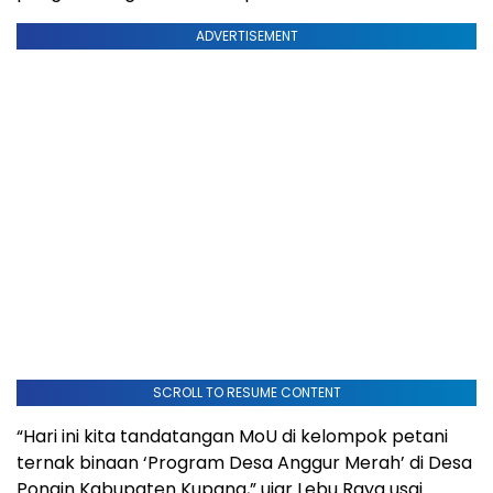
ADVERTISEMENT
SCROLL TO RESUME CONTENT
“Hari ini kita tandatangan MoU di kelompok petani
ternak binaan ‘Program Desa Anggur Merah’ di Desa
Ponain Kabupaten Kupang,” ujar Lebu Raya usai