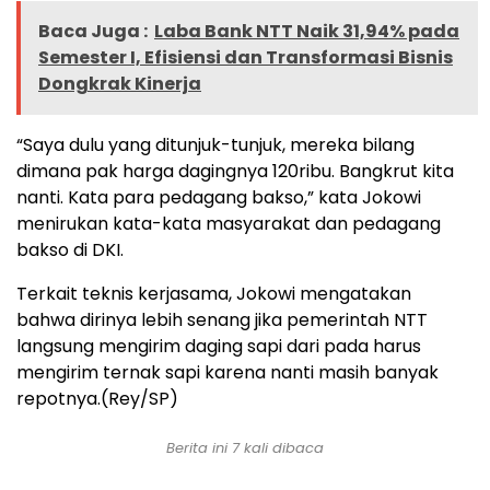
Baca Juga :
Laba Bank NTT Naik 31,94% pada
Semester I, Efisiensi dan Transformasi Bisnis
Dongkrak Kinerja
“Saya dulu yang ditunjuk-tunjuk, mereka bilang
dimana pak harga dagingnya 120ribu. Bangkrut kita
nanti. Kata para pedagang bakso,” kata Jokowi
menirukan kata-kata masyarakat dan pedagang
bakso di DKI.
Terkait teknis kerjasama, Jokowi mengatakan
bahwa dirinya lebih senang jika pemerintah NTT
langsung mengirim daging sapi dari pada harus
mengirim ternak sapi karena nanti masih banyak
repotnya.(Rey/SP)
Berita ini 7 kali dibaca