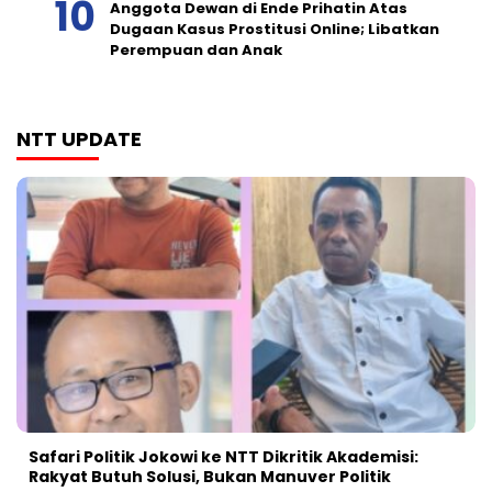
Anggota Dewan di Ende Prihatin Atas
Dugaan Kasus Prostitusi Online; Libatkan
Perempuan dan Anak
NTT UPDATE
Safari Politik Jokowi ke NTT Dikritik Akademisi:
Rakyat Butuh Solusi, Bukan Manuver Politik