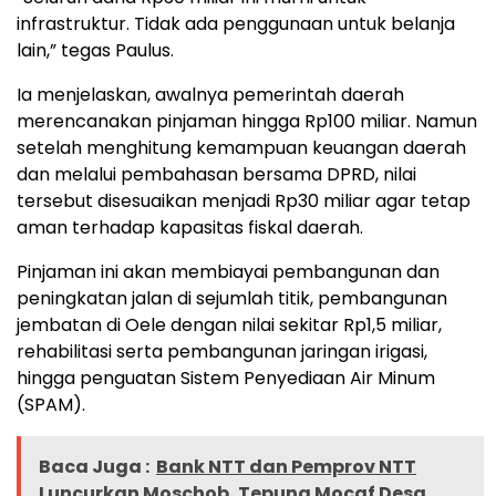
infrastruktur. Tidak ada penggunaan untuk belanja
lain,” tegas Paulus.
Ia menjelaskan, awalnya pemerintah daerah
merencanakan pinjaman hingga Rp100 miliar. Namun
setelah menghitung kemampuan keuangan daerah
dan melalui pembahasan bersama DPRD, nilai
tersebut disesuaikan menjadi Rp30 miliar agar tetap
aman terhadap kapasitas fiskal daerah.
Pinjaman ini akan membiayai pembangunan dan
peningkatan jalan di sejumlah titik, pembangunan
jembatan di Oele dengan nilai sekitar Rp1,5 miliar,
rehabilitasi serta pembangunan jaringan irigasi,
hingga penguatan Sistem Penyediaan Air Minum
(SPAM).
Baca Juga :
Bank NTT dan Pemprov NTT
Luncurkan Moschob, Tepung Mocaf Desa