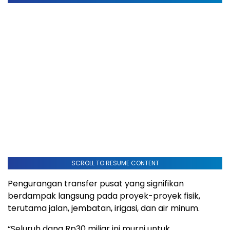
SCROLL TO RESUME CONTENT
Pengurangan transfer pusat yang signifikan
berdampak langsung pada proyek-proyek fisik,
terutama jalan, jembatan, irigasi, dan air minum.
“Seluruh dana Rp30 miliar ini murni untuk