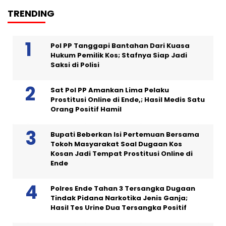
TRENDING
Pol PP Tanggapi Bantahan Dari Kuasa
Hukum Pemilik Kos; Stafnya Siap Jadi
Saksi di Polisi
Sat Pol PP Amankan Lima Pelaku
Prostitusi Online di Ende,; Hasil Medis Satu
Orang Positif Hamil
Bupati Beberkan Isi Pertemuan Bersama
Tokoh Masyarakat Soal Dugaan Kos
Kosan Jadi Tempat Prostitusi Online di
Ende
Polres Ende Tahan 3 Tersangka Dugaan
Tindak Pidana Narkotika Jenis Ganja;
Hasil Tes Urine Dua Tersangka Positif