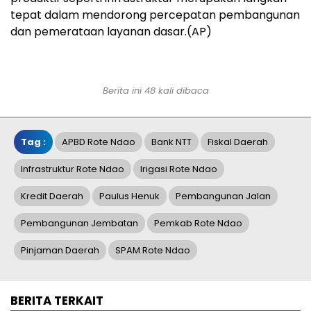
tepat dalam mendorong percepatan pembangunan
dan pemerataan layanan dasar.(AP)
Berita ini 48 kali dibaca
Tag :
APBD Rote Ndao
Bank NTT
Fiskal Daerah
Infrastruktur Rote Ndao
Irigasi Rote Ndao
Kredit Daerah
Paulus Henuk
Pembangunan Jalan
Pembangunan Jembatan
Pemkab Rote Ndao
Pinjaman Daerah
SPAM Rote Ndao
BERITA TERKAIT