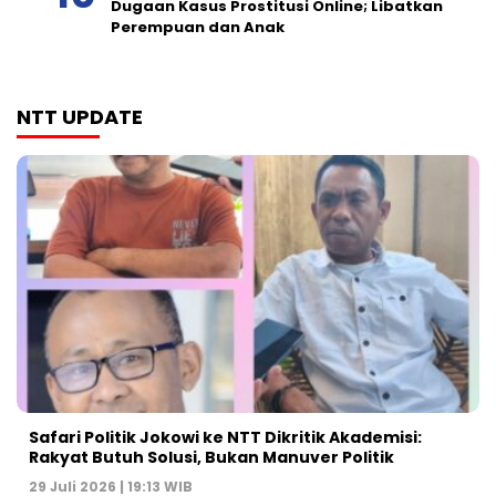
Dugaan Kasus Prostitusi Online; Libatkan
Perempuan dan Anak
NTT UPDATE
Safari Politik Jokowi ke NTT Dikritik Akademisi:
Rakyat Butuh Solusi, Bukan Manuver Politik
29 Juli 2026 | 19:13 WIB