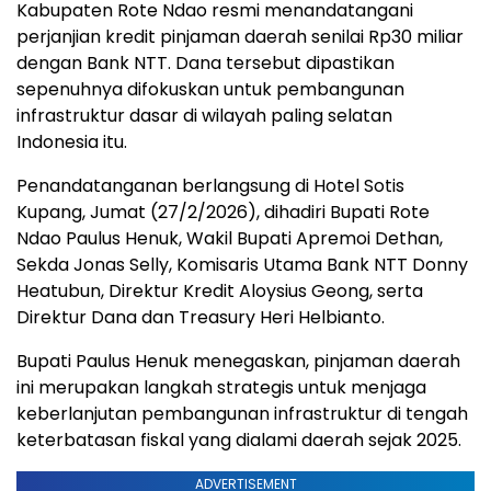
Kabupaten Rote Ndao resmi menandatangani
perjanjian kredit pinjaman daerah senilai Rp30 miliar
dengan Bank NTT. Dana tersebut dipastikan
sepenuhnya difokuskan untuk pembangunan
infrastruktur dasar di wilayah paling selatan
Indonesia itu.
Penandatanganan berlangsung di Hotel Sotis
Kupang, Jumat (27/2/2026), dihadiri Bupati Rote
Ndao Paulus Henuk, Wakil Bupati Apremoi Dethan,
Sekda Jonas Selly, Komisaris Utama Bank NTT Donny
Heatubun, Direktur Kredit Aloysius Geong, serta
Direktur Dana dan Treasury Heri Helbianto.
Bupati Paulus Henuk menegaskan, pinjaman daerah
ini merupakan langkah strategis untuk menjaga
keberlanjutan pembangunan infrastruktur di tengah
keterbatasan fiskal yang dialami daerah sejak 2025.
ADVERTISEMENT