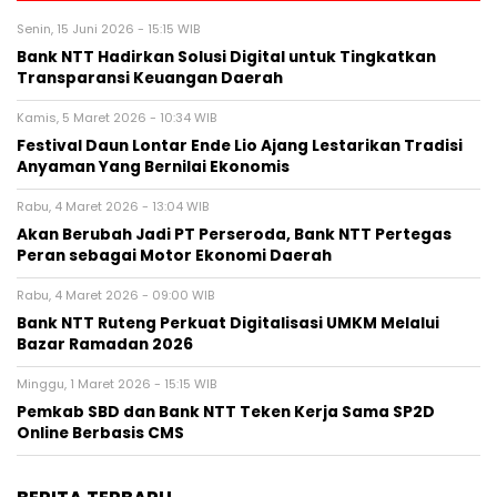
Senin, 15 Juni 2026 - 15:15 WIB
Bank NTT Hadirkan Solusi Digital untuk Tingkatkan
Transparansi Keuangan Daerah
Kamis, 5 Maret 2026 - 10:34 WIB
Festival Daun Lontar Ende Lio Ajang Lestarikan Tradisi
Anyaman Yang Bernilai Ekonomis
Rabu, 4 Maret 2026 - 13:04 WIB
Akan Berubah Jadi PT Perseroda, Bank NTT Pertegas
Peran sebagai Motor Ekonomi Daerah
Rabu, 4 Maret 2026 - 09:00 WIB
Bank NTT Ruteng Perkuat Digitalisasi UMKM Melalui
Bazar Ramadan 2026
Minggu, 1 Maret 2026 - 15:15 WIB
Pemkab SBD dan Bank NTT Teken Kerja Sama SP2D
Online Berbasis CMS