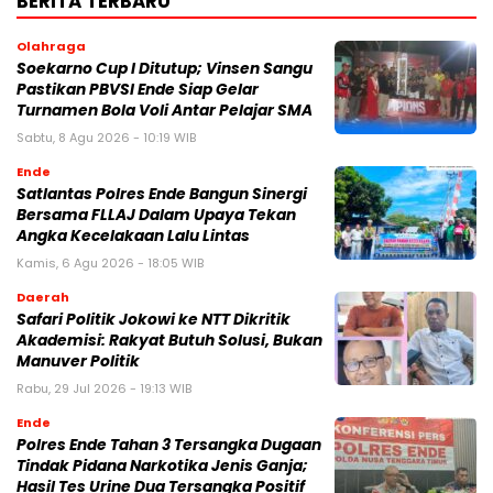
BERITA TERBARU
Olahraga
Soekarno Cup I Ditutup; Vinsen Sangu
Pastikan PBVSI Ende Siap Gelar
Turnamen Bola Voli Antar Pelajar SMA
Sabtu, 8 Agu 2026 - 10:19 WIB
Ende
Satlantas Polres Ende Bangun Sinergi
Bersama FLLAJ Dalam Upaya Tekan
Angka Kecelakaan Lalu Lintas
Kamis, 6 Agu 2026 - 18:05 WIB
Daerah
Safari Politik Jokowi ke NTT Dikritik
Akademisi: Rakyat Butuh Solusi, Bukan
Manuver Politik
Rabu, 29 Jul 2026 - 19:13 WIB
Ende
Polres Ende Tahan 3 Tersangka Dugaan
Tindak Pidana Narkotika Jenis Ganja;
Hasil Tes Urine Dua Tersangka Positif