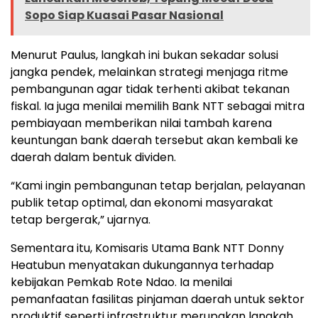
Sopo Siap Kuasai Pasar Nasional
Menurut Paulus, langkah ini bukan sekadar solusi
jangka pendek, melainkan strategi menjaga ritme
pembangunan agar tidak terhenti akibat tekanan
fiskal. Ia juga menilai memilih Bank NTT sebagai mitra
pembiayaan memberikan nilai tambah karena
keuntungan bank daerah tersebut akan kembali ke
daerah dalam bentuk dividen.
“Kami ingin pembangunan tetap berjalan, pelayanan
publik tetap optimal, dan ekonomi masyarakat
tetap bergerak,” ujarnya.
Sementara itu, Komisaris Utama Bank NTT Donny
Heatubun menyatakan dukungannya terhadap
kebijakan Pemkab Rote Ndao. Ia menilai
pemanfaatan fasilitas pinjaman daerah untuk sektor
produktif seperti infrastruktur merupakan langkah