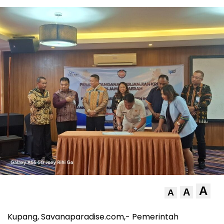
A
A
A
Kupang, Savanaparadise.com,- Pemerintah