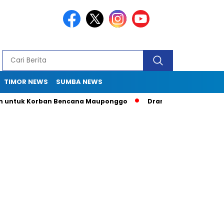
TIMOR NEWS
SUMBA NEWS
 Korban Bencana Mauponggo
Drama Pergub 33: Kadis Sulastr