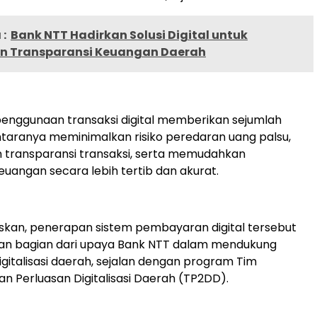
:
Bank NTT Hadirkan Solusi Digital untuk
n Transparansi Keuangan Daerah
enggunaan transaksi digital memberikan sejumlah
ntaranya meminimalkan risiko peredaran uang palsu,
 transparansi transaksi, serta memudahkan
uangan secara lebih tertib dan akurat.
kan, penerapan sistem pembayaran digital tersebut
an bagian dari upaya Bank NTT dalam mendukung
gitalisasi daerah, sejalan dengan program Tim
n Perluasan Digitalisasi Daerah (TP2DD).