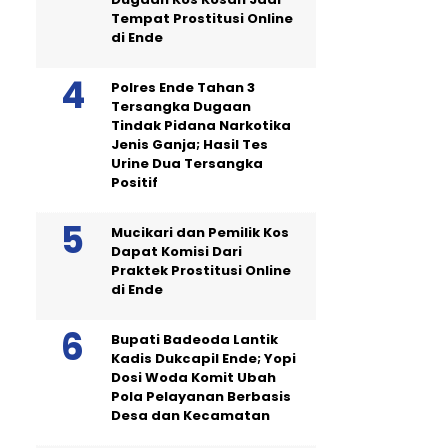
Tempat Prostitusi Online
di Ende
Polres Ende Tahan 3
Tersangka Dugaan
Tindak Pidana Narkotika
Jenis Ganja; Hasil Tes
Urine Dua Tersangka
Positif
Mucikari dan Pemilik Kos
Dapat Komisi Dari
Praktek Prostitusi Online
di Ende
Bupati Badeoda Lantik
Kadis Dukcapil Ende; Yopi
Dosi Woda Komit Ubah
Pola Pelayanan Berbasis
Desa dan Kecamatan