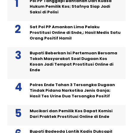
Pol PP Tanggapi Bantahan Dari Kuasa
Hukum Pemilik Kos; Stafnya Siap Jadi
Saksi di Polisi
Sat Pol PP Amankan Lima Pelaku
Prostitusi Online di Ende,; Hasil Medis Satu
Orang Positif Hamil
Bupati Beberkan Isi Pertemuan Bersama
Tokoh Masyarakat Soal Dugaan Kos
Kosan Jadi Tempat Prostitusi Online di
Ende
Polres Ende Tahan 3 Tersangka Dugaan
Tindak Pidana Narkotika Jenis Ganja;
Hasil Tes Urine Dua Tersangka Positif
Mucikari dan Pemilik Kos Dapat Komisi
Dari Praktek Prostitusi Online di Ende
Bupati Badeoda Lantik Kadis Dukcapil