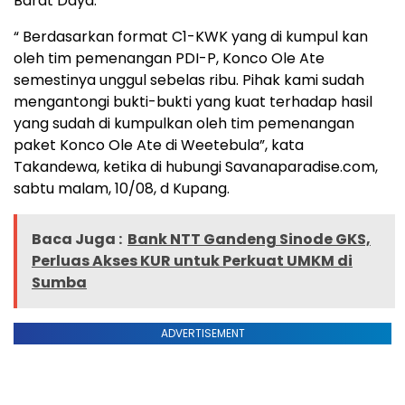
Barat Daya.
“ Berdasarkan format C1-KWK yang di kumpul kan
oleh tim pemenangan PDI-P, Konco Ole Ate
semestinya unggul sebelas ribu. Pihak kami sudah
mengantongi bukti-bukti yang kuat terhadap hasil
yang sudah di kumpulkan oleh tim pemenangan
paket Konco Ole Ate di Weetebula”, kata
Takandewa, ketika di hubungi Savanaparadise.com,
sabtu malam, 10/08, d Kupang.
Baca Juga :
Bank NTT Gandeng Sinode GKS,
Perluas Akses KUR untuk Perkuat UMKM di
Sumba
ADVERTISEMENT