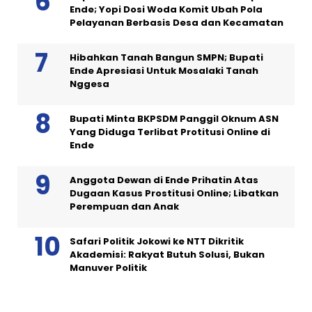
Ende; Yopi Dosi Woda Komit Ubah Pola
Pelayanan Berbasis Desa dan Kecamatan
Hibahkan Tanah Bangun SMPN; Bupati
Ende Apresiasi Untuk Mosalaki Tanah
Nggesa
Bupati Minta BKPSDM Panggil Oknum ASN
Yang Diduga Terlibat Protitusi Online di
Ende
Anggota Dewan di Ende Prihatin Atas
Dugaan Kasus Prostitusi Online; Libatkan
Perempuan dan Anak
Safari Politik Jokowi ke NTT Dikritik
Akademisi: Rakyat Butuh Solusi, Bukan
Manuver Politik