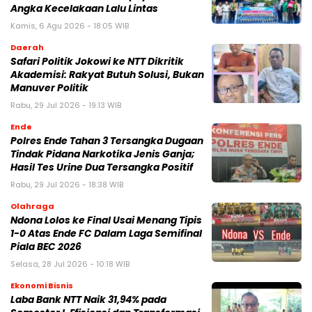
Angka Kecelakaan Lalu Lintas
Kamis, 6 Agu 2026 - 18:05 WIB
Daerah
Safari Politik Jokowi ke NTT Dikritik
Akademisi: Rakyat Butuh Solusi, Bukan
Manuver Politik
Rabu, 29 Jul 2026 - 19:13 WIB
Ende
Polres Ende Tahan 3 Tersangka Dugaan
Tindak Pidana Narkotika Jenis Ganja;
Hasil Tes Urine Dua Tersangka Positif
Rabu, 29 Jul 2026 - 18:38 WIB
Olahraga
Ndona Lolos ke Final Usai Menang Tipis
1-0 Atas Ende FC Dalam Laga Semifinal
Piala BEC 2026
Selasa, 28 Jul 2026 - 10:18 WIB
Ekonomi Bisnis
Laba Bank NTT Naik 31,94% pada