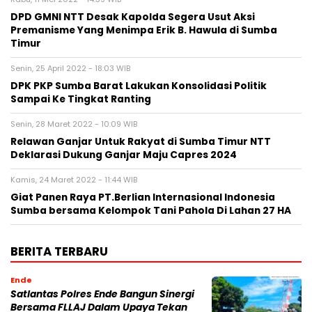
DPD GMNI NTT Desak Kapolda Segera Usut Aksi
Premanisme Yang Menimpa Erik B. Hawula di Sumba
Timur
Senin, 25 April 2022 - 18:03 WIB
DPK PKP Sumba Barat Lakukan Konsolidasi Politik
Sampai Ke Tingkat Ranting
Senin, 28 Maret 2022 - 10:09 WIB
Relawan Ganjar Untuk Rakyat di Sumba Timur NTT
Deklarasi Dukung Ganjar Maju Capres 2024
Kamis, 24 Maret 2022 - 11:44 WIB
Giat Panen Raya PT.Berlian Internasional Indonesia
Sumba bersama Kelompok Tani Pahola Di Lahan 27 HA
BERITA TERBARU
Ende
Satlantas Polres Ende Bangun Sinergi
Bersama FLLAJ Dalam Upaya Tekan