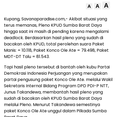
A
A
A
Kupang, Savanaparadise.com,- Akibat situasi yang
terus memanas, Pleno KPUD Sumba Barat Daya
hingga saat ini masih di pending karena mengalami
deadlock. Berdasarkan hasil pleno yang sudah di
bacakan oleh KPUD, total perolehan suara Paket
Manis: = 10.118, Paket Konco Ole Ate = 79.498, Paket
MDT-DT Talu = 81.543.
Tapi hasil pleno tersebut di bantah oleh kubu Partai
Demokrasi Indonesia Perjuangan yang merupakan
partai pengusung paket Konco Ole Ate. melalui Wakil
Sekretaris Internal Bidang Program DPD PDI-P NTT,
Junus Takandewa, membantah hasil pleno yang
sudah di bacakan oleh KPUD Sumba Barat Daya
melalui Pleno. Menurut Takandewa semestinya
paket Konco Ole Ate unggul dalam Pilkada Sumba