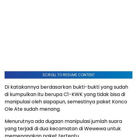
SCROLL TO RESUME CONTENT
Di katakannya berdasarkan bukti-bukti yang sudah
di kumpulkan itu berupa C1-KWK yang tidak bisa di
manipulasi oleh siapapun, semestinya paket Konco
Ole Ate sudah menang.
Menurutnya ada dugaan manipulasi jumlah suara
yang terjadi di dua kecamatan di Wewewa untuk
memenangkan paket tertentu.