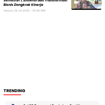
Semester I, Efisiensi dan Transformasi
Bisnis Dongkrak Kinerja
Selasa, 28 Jul 2026 - 05:46 WIB
TRENDING