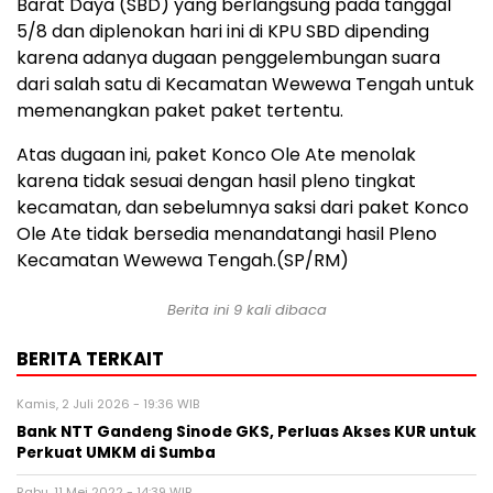
Barat Daya (SBD) yang berlangsung pada tanggal
5/8 dan diplenokan hari ini di KPU SBD dipending
karena adanya dugaan penggelembungan suara
dari salah satu di Kecamatan Wewewa Tengah untuk
memenangkan paket paket tertentu.
Atas dugaan ini, paket Konco Ole Ate menolak
karena tidak sesuai dengan hasil pleno tingkat
kecamatan, dan sebelumnya saksi dari paket Konco
Ole Ate tidak bersedia menandatangi hasil Pleno
Kecamatan Wewewa Tengah.(SP/RM)
Berita ini 9 kali dibaca
BERITA TERKAIT
Kamis, 2 Juli 2026 - 19:36 WIB
Bank NTT Gandeng Sinode GKS, Perluas Akses KUR untuk
Perkuat UMKM di Sumba
Rabu, 11 Mei 2022 - 14:39 WIB