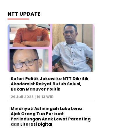
NTT UPDATE
Safari Politik Jokowi ke NTT Dikritik
Akademisi: Rakyat Butuh Solusi,
Bukan Manuver Politik
29 Juli 2026 | 19:13 WIB
Mindriyati Astiningsih Laka Lena
Ajak Orang Tua Perkuat
Perlindungan Anak Lewat Parenting
dan Literasi Digital