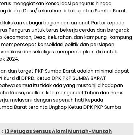
erus menggiatkan konsolidasi pengurus hingga
ting di tiap Desa/kelurahan di kabupaten Sumba Barat.
ni dilakukan sebagai bagian dari amanat Partai kepada
rus Pengurus untuk terus bekerja cerdas dan bergerak
iap Kecamatan, Desa, Kelurahan, dan kampung-kampung
mempercepat konsolidasi politik dan persiapan
verifikasi dan sekaligus mempersiapkan diri untuk
ak 2024.
an dan target PKP Sumba Barat adalah minimal dapat
 Kursi di DPRD. Ketua DPK PKP SUMBA BARAT
ahwa semua itu tidak ada yang mustahil dihadapan
aha Kuasa, asalkan kita mengandal Tuhan dan harus
erja, melayani, dengan sepenuh hati kepada
umba Barat tercinta,Ungkap Ketua DPK PKP Sumba
:
13 Petugas Sensus Alami Muntah-Muntah