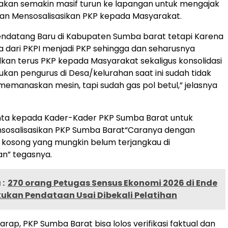
akan semakin masif turun ke lapangan untuk mengajak
an Mensosalisasikan PKP kepada Masyarakat.
endatang Baru di Kabupaten Sumba barat tetapi Karena
 dari PKPI menjadi PKP sehingga dan seharusnya
an terus PKP kepada Masyarakat sekaligus konsolidasi
an pengurus di Desa/kelurahan saat ini sudah tidak
emanaskan mesin, tapi sudah gas pol betul,” jelasnya
nta kepada Kader-Kader PKP Sumba Barat untuk
sosalisasikan PKP Sumba Barat“Caranya dengan
 kosong yang mungkin belum terjangkau di
n” tegasnya.
:
270 orang Petugas Sensus Ekonomi 2026 di Ende
kukan Pendataan Usai Dibekali Pelatihan
harap, PKP Sumba Barat bisa lolos verifikasi faktual dan