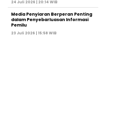
24 Juli 2026 | 20:14 WIB
Media Penyiaran Berperan Penting
dalam Penyebarluasan Informasi
Pemilu
23 Juli 2026 | 15:58 WIB