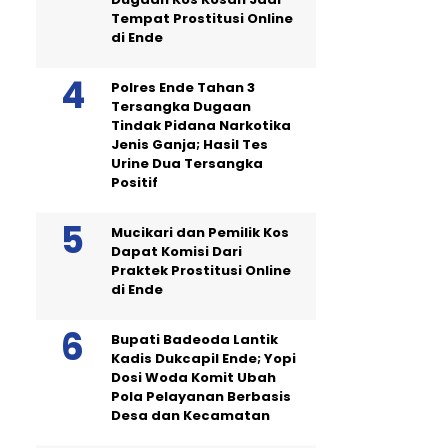
Tempat Prostitusi Online
di Ende
Polres Ende Tahan 3
Tersangka Dugaan
Tindak Pidana Narkotika
Jenis Ganja; Hasil Tes
Urine Dua Tersangka
Positif
Mucikari dan Pemilik Kos
Dapat Komisi Dari
Praktek Prostitusi Online
di Ende
Bupati Badeoda Lantik
Kadis Dukcapil Ende; Yopi
Dosi Woda Komit Ubah
Pola Pelayanan Berbasis
Desa dan Kecamatan