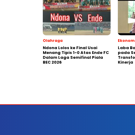
Olahraga
Ekonomi
Ndona Lolos ke Final Usai
Laba Ba
Menang Tipis 1-0 Atas Ende FC
pada Se
Dalam Laga Semifinal Piala
Transfo
BEC 2026
Kinerja