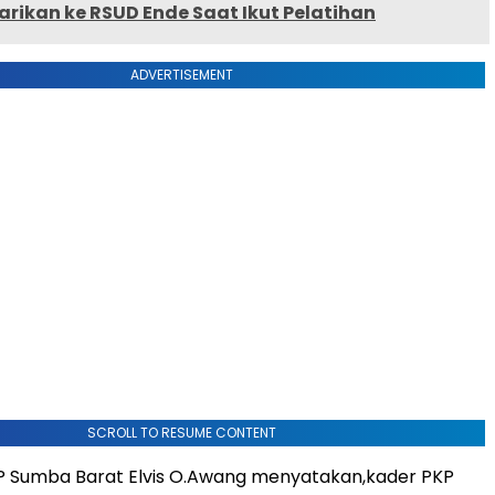
arikan ke RSUD Ende Saat Ikut Pelatihan
ADVERTISEMENT
SCROLL TO RESUME CONTENT
P Sumba Barat Elvis O.Awang menyatakan,kader PKP