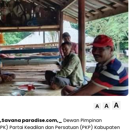
A
A
A
,Savana paradise.com,_
Dewan Pimpinan
PK) Partai Keadilan dan Persatuan (PKP) Kabupaten