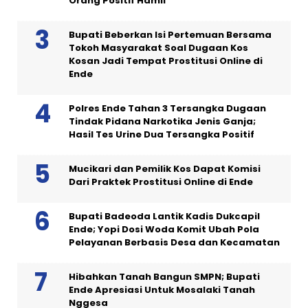
Orang Positif Hamil
Bupati Beberkan Isi Pertemuan Bersama
Tokoh Masyarakat Soal Dugaan Kos
Kosan Jadi Tempat Prostitusi Online di
Ende
Polres Ende Tahan 3 Tersangka Dugaan
Tindak Pidana Narkotika Jenis Ganja;
Hasil Tes Urine Dua Tersangka Positif
Mucikari dan Pemilik Kos Dapat Komisi
Dari Praktek Prostitusi Online di Ende
Bupati Badeoda Lantik Kadis Dukcapil
Ende; Yopi Dosi Woda Komit Ubah Pola
Pelayanan Berbasis Desa dan Kecamatan
Hibahkan Tanah Bangun SMPN; Bupati
Ende Apresiasi Untuk Mosalaki Tanah
Nggesa