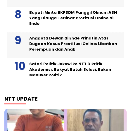
Bupati Minta BKPSDM Panggil Oknum ASN
Yang Diduga Terlibat Protitusi Online di
Ende
Anggota Dewan di Ende Prihatin Atas
Dugaan Kasus Prostitusi Online; Libatkan
Perempuan dan Anak
Safari Politik Jokowi ke NTT Dikritik
Akademisi: Rakyat Butuh Solusi, Bukan
Manuver Politik
NTT UPDATE