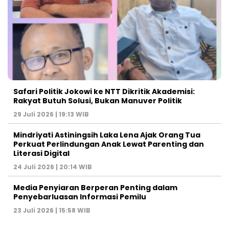
Safari Politik Jokowi ke NTT Dikritik Akademisi:
Rakyat Butuh Solusi, Bukan Manuver Politik
29 Juli 2026 | 19:13 WIB
Mindriyati Astiningsih Laka Lena Ajak Orang Tua
Perkuat Perlindungan Anak Lewat Parenting dan
Literasi Digital
24 Juli 2026 | 20:14 WIB
Media Penyiaran Berperan Penting dalam
Penyebarluasan Informasi Pemilu
23 Juli 2026 | 15:58 WIB