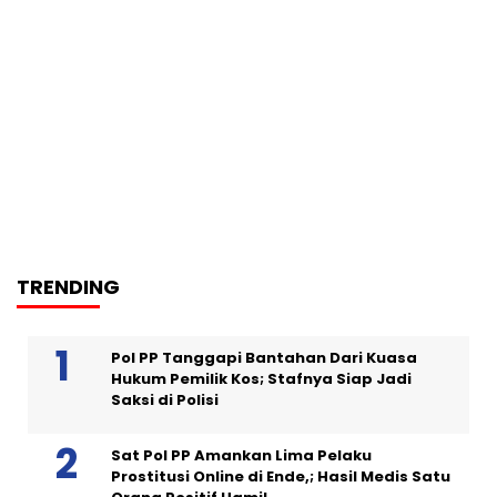
TRENDING
Pol PP Tanggapi Bantahan Dari Kuasa
Hukum Pemilik Kos; Stafnya Siap Jadi
Saksi di Polisi
Sat Pol PP Amankan Lima Pelaku
Prostitusi Online di Ende,; Hasil Medis Satu