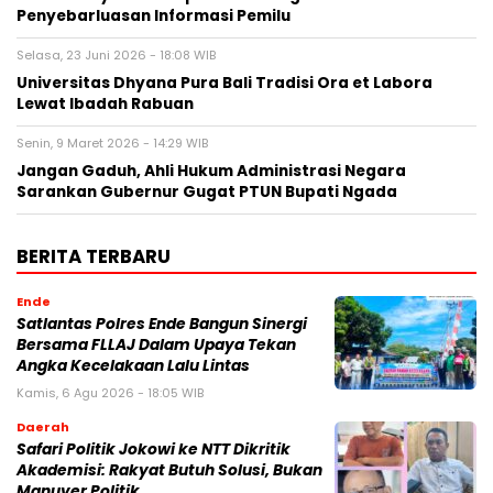
Penyebarluasan Informasi Pemilu
Selasa, 23 Juni 2026 - 18:08 WIB
Universitas Dhyana Pura Bali Tradisi Ora et Labora
Lewat Ibadah Rabuan
Senin, 9 Maret 2026 - 14:29 WIB
Jangan Gaduh, Ahli Hukum Administrasi Negara
Sarankan Gubernur Gugat PTUN Bupati Ngada
BERITA TERBARU
Ende
Satlantas Polres Ende Bangun Sinergi
Bersama FLLAJ Dalam Upaya Tekan
Angka Kecelakaan Lalu Lintas
Kamis, 6 Agu 2026 - 18:05 WIB
Daerah
Safari Politik Jokowi ke NTT Dikritik
Akademisi: Rakyat Butuh Solusi, Bukan
Manuver Politik