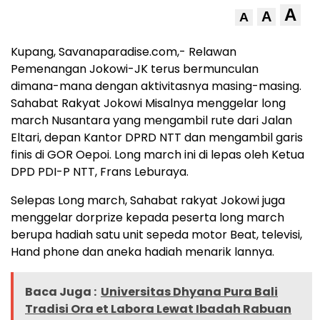
A
A
A
Kupang, Savanaparadise.com,- Relawan
Pemenangan Jokowi-JK terus bermunculan
dimana-mana dengan aktivitasnya masing-masing.
Sahabat Rakyat Jokowi Misalnya menggelar long
march Nusantara yang mengambil rute dari Jalan
Eltari, depan Kantor DPRD NTT dan mengambil garis
finis di GOR Oepoi. Long march ini di lepas oleh Ketua
DPD PDI-P NTT, Frans Leburaya.
Selepas Long march, Sahabat rakyat Jokowi juga
menggelar dorprize kepada peserta long march
berupa hadiah satu unit sepeda motor Beat, televisi,
Hand phone dan aneka hadiah menarik lannya.
Baca Juga :
Universitas Dhyana Pura Bali
Tradisi Ora et Labora Lewat Ibadah Rabuan