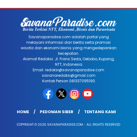
Savanaparadise.com adalah portal yang
melayani informasi dan berita serta promosi
wisata dan ekonomi bisnis yang mengedepankan
kecepatan.
Alamat Redaksi: Jl. Frans Seda, Oebobo, Kupang,
NTT, Indonesia
Email: redaksi@savanaparadise.com
savanaredaksi@gmail.com
Kontak Person 081337095190
HOME
PEDOMAN SIBER
TENTANG KAMI
COPYRIGHT © 2026 SAVANAPARADISE.COM - ALL RIGHTS RESERVED