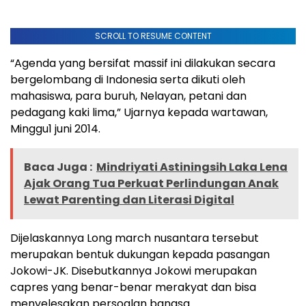
SCROLL TO RESUME CONTENT
“Agenda yang bersifat massif ini dilakukan secara
bergelombang di Indonesia serta dikuti oleh
mahasiswa, para buruh, Nelayan, petani dan
pedagang kaki lima,” Ujarnya kepada wartawan,
Minggu1 juni 2014.
Baca Juga :
Mindriyati Astiningsih Laka Lena
Ajak Orang Tua Perkuat Perlindungan Anak
Lewat Parenting dan Literasi Digital
Dijelaskannya Long march nusantara tersebut
merupakan bentuk dukungan kepada pasangan
Jokowi-JK. Disebutkannya Jokowi merupakan
capres yang benar-benar merakyat dan bisa
menyelesakan persoalan bangsa.