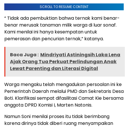
SCROLL TO RESUME CONTENT
“ Tidak ada pembuktian bahwa ternak kami benar-
benar merusak tanaman milik warga di luar sonaf.
Kami menilai ini hanya kesempatan untuk
pemerasan dan pencurian ternak,” katanya.
Baca Juga :
Mindriyati Astiningsih Laka Lena
Ajak Orang Tua Perkuat Perlindungan Anak
Lewat Parenting dan Literasi Digital
Warga mengaku telah mengadukan persoalan ini ke
Pemerintah Daerah melalui PMD dan Sekretaris Desa
Boti. Klarifikasi sempat difasilitasi Camat Kie bersama
anggota DPRD Komisi I, Marten Natonis.
Namun Soni menilai proses itu tidak berimbang
karena dirinya tidak diberi ruang menyampaikan