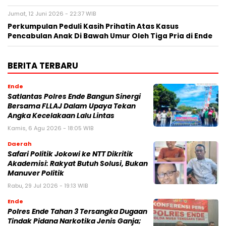
Jumat, 12 Juni 2026 - 22:37 WIB
Perkumpulan Peduli Kasih Prihatin Atas Kasus
Pencabulan Anak Di Bawah Umur Oleh Tiga Pria di Ende
BERITA TERBARU
Ende
Satlantas Polres Ende Bangun Sinergi
Bersama FLLAJ Dalam Upaya Tekan
Angka Kecelakaan Lalu Lintas
Kamis, 6 Agu 2026 - 18:05 WIB
Daerah
Safari Politik Jokowi ke NTT Dikritik
Akademisi: Rakyat Butuh Solusi, Bukan
Manuver Politik
Rabu, 29 Jul 2026 - 19:13 WIB
Ende
Polres Ende Tahan 3 Tersangka Dugaan
Tindak Pidana Narkotika Jenis Ganja;