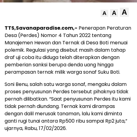
A
A
A
TTS,Savanaparadise.com,-
Penerapan Peraturan
Desa (Perdes) Nomor 4 Tahun 2022 tentang
Manajemen Hewan dan Ternak di Desa Boti menuai
polemik. Regulasi yang disebut masih dalam tahap
draf uji coba itu diduga telah diterapkan dengan
pemberian sanksi berupa denda uang hingga
perampasan ternak milik warga sonaf Suku Boti.
Soni Benu, salah satu warga sonaf, mengaku dalam
proses penyusunan Perdes tersebut pihaknya tidak
pernah dilibatkan. “Saat penyusunan Perdes itu kami
tidak pernah diundang. Ternak kami dirampas
dengan dalil merusak tanaman, lalu kami diminta
ganti rugi tunai antara Rp500 ribu sampai Rp2 juta,”
ujarnya, Rabu, 17/02/2026.