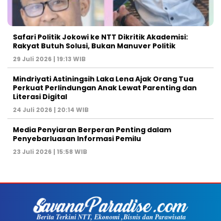
Safari Politik Jokowi ke NTT Dikritik Akademisi:
Rakyat Butuh Solusi, Bukan Manuver Politik
29 Juli 2026 | 19:13 WIB
Mindriyati Astiningsih Laka Lena Ajak Orang Tua
Perkuat Perlindungan Anak Lewat Parenting dan
Literasi Digital
24 Juli 2026 | 20:14 WIB
Media Penyiaran Berperan Penting dalam
Penyebarluasan Informasi Pemilu
23 Juli 2026 | 15:58 WIB