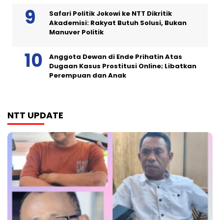
Safari Politik Jokowi ke NTT Dikritik
Akademisi: Rakyat Butuh Solusi, Bukan
Manuver Politik
Anggota Dewan di Ende Prihatin Atas
Dugaan Kasus Prostitusi Online; Libatkan
Perempuan dan Anak
NTT UPDATE