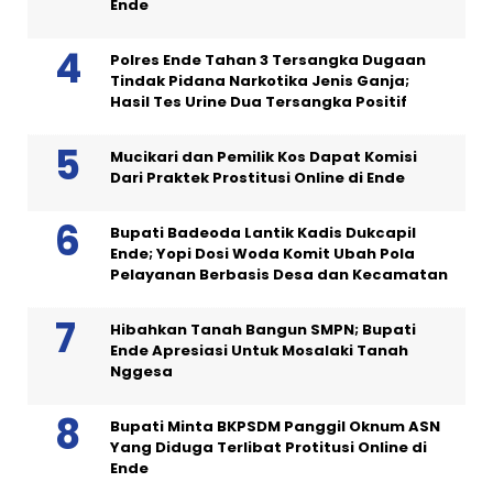
Ende
Polres Ende Tahan 3 Tersangka Dugaan
Tindak Pidana Narkotika Jenis Ganja;
Hasil Tes Urine Dua Tersangka Positif
Mucikari dan Pemilik Kos Dapat Komisi
Dari Praktek Prostitusi Online di Ende
Bupati Badeoda Lantik Kadis Dukcapil
Ende; Yopi Dosi Woda Komit Ubah Pola
Pelayanan Berbasis Desa dan Kecamatan
Hibahkan Tanah Bangun SMPN; Bupati
Ende Apresiasi Untuk Mosalaki Tanah
Nggesa
Bupati Minta BKPSDM Panggil Oknum ASN
Yang Diduga Terlibat Protitusi Online di
Ende