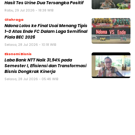
Hasil Tes Urine Dua Tersangka Positif
Rabu, 29 Jul 2026 - 18:38 WIB
Olahraga
Ndona Lolos ke Final Usai Menang Tipis
1-0 Atas Ende FC Dalam Laga Semifinal
Piala BEC 2026
Selasa, 28 Jul 2026 - 10:18 WIB
Ekonomi Bisnis
Laba Bank NTT Naik 31,94% pada
Semester I, Efisiensi dan Transformasi
Bisnis Dongkrak Kinerja
Selasa, 28 Jul 2026 - 05:46 WIB