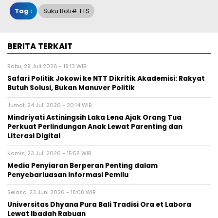
Tag :
Suku Boti# TTS
BERITA TERKAIT
Rabu, 29 Juli 2026 - 19:13 WIB
Safari Politik Jokowi ke NTT Dikritik Akademisi: Rakyat
Butuh Solusi, Bukan Manuver Politik
Jumat, 24 Juli 2026 - 20:14 WIB
Mindriyati Astiningsih Laka Lena Ajak Orang Tua
Perkuat Perlindungan Anak Lewat Parenting dan
Literasi Digital
Kamis, 23 Juli 2026 - 15:58 WIB
Media Penyiaran Berperan Penting dalam
Penyebarluasan Informasi Pemilu
Selasa, 23 Juni 2026 - 18:08 WIB
Universitas Dhyana Pura Bali Tradisi Ora et Labora
Lewat Ibadah Rabuan