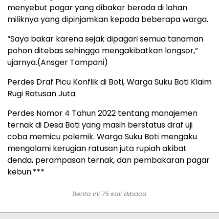
menyebut pagar yang dibakar berada di lahan
miliknya yang dipinjamkan kepada beberapa warga.
“Saya bakar karena sejak dipagari semua tanaman
pohon ditebas sehingga mengakibatkan longsor,”
ujarnya.(Ansger Tampani)
Perdes Draf Picu Konflik di Boti, Warga Suku Boti Klaim
Rugi Ratusan Juta
Perdes Nomor 4 Tahun 2022 tentang manajemen
ternak di Desa Boti yang masih berstatus draf uji
coba memicu polemik. Warga Suku Boti mengaku
mengalami kerugian ratusan juta rupiah akibat
denda, perampasan ternak, dan pembakaran pagar
kebun.***
Berita ini 75 kali dibaca