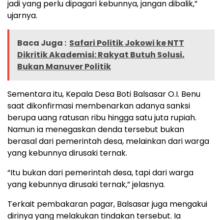
jadi yang perlu dipagari kebunnya, jangan dibalik,”
ujarnya.
Baca Juga :
Safari Politik Jokowi ke NTT
Dikritik Akademisi: Rakyat Butuh Solusi,
Bukan Manuver Politik
Sementara itu, Kepala Desa Boti Balsasar O.I. Benu
saat dikonfirmasi membenarkan adanya sanksi
berupa uang ratusan ribu hingga satu juta rupiah.
Namun ia menegaskan denda tersebut bukan
berasal dari pemerintah desa, melainkan dari warga
yang kebunnya dirusaki ternak.
“Itu bukan dari pemerintah desa, tapi dari warga
yang kebunnya dirusaki ternak,” jelasnya.
Terkait pembakaran pagar, Balsasar juga mengakui
dirinya yang melakukan tindakan tersebut. Ia