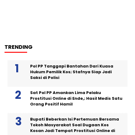
TRENDING
Pol PP Tanggapi Bantahan Dari Kuasa
Hukum Pemilik Kos; Stafnya Siap Jadi
Saksi di Polisi
Sat Pol PP Amankan Lima Pelaku
Prostitusi Online di Ende,; Hasil Medis Satu
Orang Positif Hamil
Bupati Beberkan Isi Pertemuan Bersama
Tokoh Masyarakat Soal Dugaan Kos
Kosan Jadi Tempat Prostitusi Online di