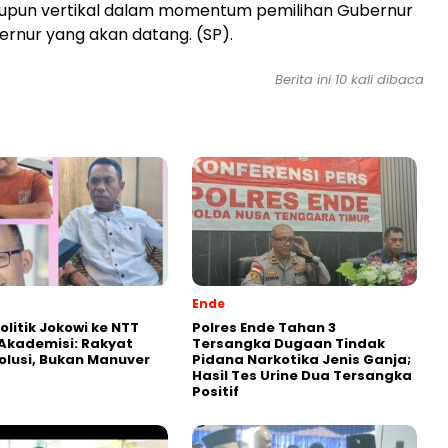
aupun vertikal dalam momentum pemilihan Gubernur
ernur yang akan datang. (SP).
Berita ini 10 kali dibaca
Ende
olitik Jokowi ke NTT
Polres Ende Tahan 3
k Akademisi: Rakyat
Tersangka Dugaan Tindak
olusi, Bukan Manuver
Pidana Narkotika Jenis Ganja;
Hasil Tes Urine Dua Tersangka
Positif