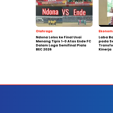
Olahraga
Ekonomi
Ndona Lolos ke Final Usai
Laba Ba
Menang Tipis 1-0 Atas Ende FC
pada Se
Dalam Laga Semifinal Piala
Transfo
BEC 2026
Kinerja