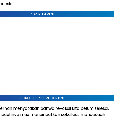
onesia.
ADVERTISEMENT
SCROLL TO RESUME CONTENT
ernah menyatakan bahwa revolusi kita belum selesai.
sungguhnya mau mengingatkan sekaligus menggugah