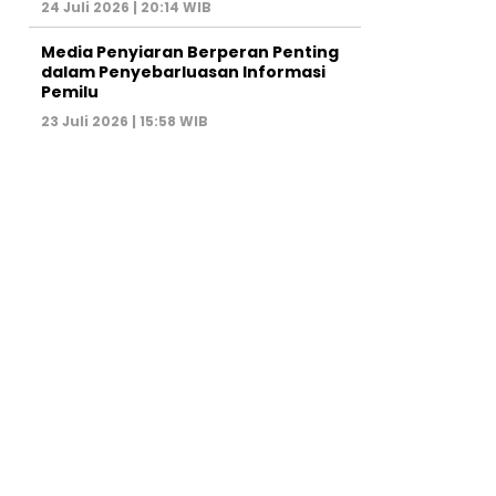
24 Juli 2026 | 20:14 WIB
Media Penyiaran Berperan Penting
dalam Penyebarluasan Informasi
Pemilu
23 Juli 2026 | 15:58 WIB