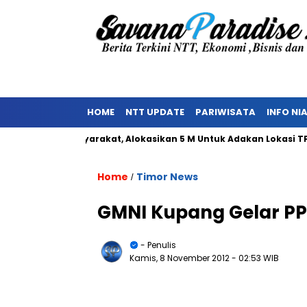
HOME
NTT UPDATE
PARIWISATA
INFO NI
olakan Masyarakat, Alokasikan 5 M Untuk Adakan Lokasi TPST
Home
Timor News
/
GMNI Kupang Gelar P
- Penulis
Kamis, 8 November 2012
- 02:53 WIB