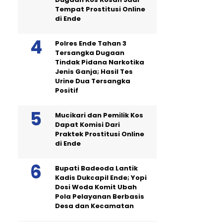
Tempat Prostitusi Online
di Ende
Polres Ende Tahan 3
Tersangka Dugaan
Tindak Pidana Narkotika
Jenis Ganja; Hasil Tes
Urine Dua Tersangka
Positif
Mucikari dan Pemilik Kos
Dapat Komisi Dari
Praktek Prostitusi Online
di Ende
Bupati Badeoda Lantik
Kadis Dukcapil Ende; Yopi
Dosi Woda Komit Ubah
Pola Pelayanan Berbasis
Desa dan Kecamatan