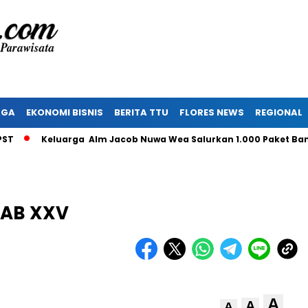
AGA
EKONOMI BISNIS
BERITA TTU
FLORES NEWS
REGIONAL
Keluarga Alm Jacob Nuwa Wea Salurkan 1.000 Paket Bantuan
PAB XXV
A
A
A