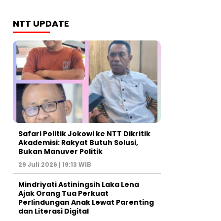
NTT UPDATE
Safari Politik Jokowi ke NTT Dikritik
Akademisi: Rakyat Butuh Solusi,
Bukan Manuver Politik
29 Juli 2026 | 19:13 WIB
Mindriyati Astiningsih Laka Lena
Ajak Orang Tua Perkuat
Perlindungan Anak Lewat Parenting
dan Literasi Digital