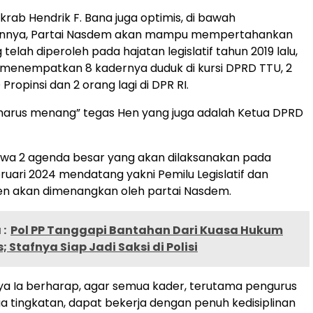
krab Hendrik F. Bana juga optimis, di bawah
nnya, Partai Nasdem akan mampu mempertahankan
telah diperoleh pada hajatan legislatif tahun 2019 lalu,
 menempatkan 8 kadernya duduk di kursi DPRD TTU, 2
Propinsi dan 2 orang lagi di DPR RI.
harus menang” tegas Hen yang juga adalah Ketua DPRD
hwa 2 agenda besar yang akan dilaksanakan pada
bruari 2024 mendatang yakni Pemilu Legislatif dan
en akan dimenangkan oleh partai Nasdem.
:
Pol PP Tanggapi Bantahan Dari Kuasa Hukum
; Stafnya Siap Jadi Saksi di Polisi
a Ia berharap, agar semua kader, terutama pengurus
ua tingkatan, dapat bekerja dengan penuh kedisiplinan