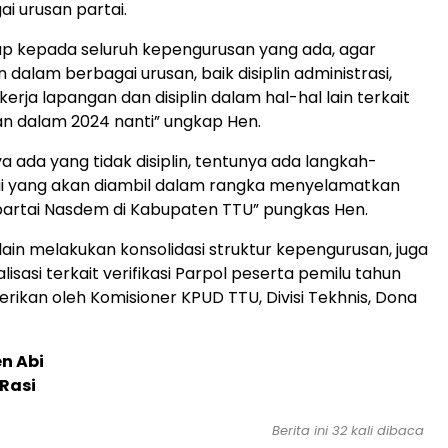
i urusan partai.
ap kepada seluruh kepengurusan yang ada, agar
n dalam berbagai urusan, baik disiplin administrasi,
 kerja lapangan dan disiplin dalam hal-hal lain terkait
n dalam 2024 nanti” ungkap Hen.
a ada yang tidak disiplin, tentunya ada langkah-
ai yang akan diambil dalam rangka menyelamatkan
artai Nasdem di Kabupaten TTU” pungkas Hen.
lain melakukan konsolidasi struktur kepengurusan, juga
alisasi terkait verifikasi Parpol peserta pemilu tahun
erikan oleh Komisioner KPUD TTU, Divisi Tekhnis, Dona
en Abi
 Rasi
Berita ini 32 kali dibaca