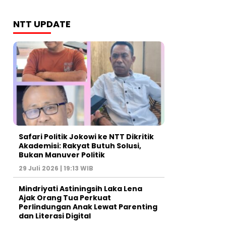
NTT UPDATE
Safari Politik Jokowi ke NTT Dikritik
Akademisi: Rakyat Butuh Solusi,
Bukan Manuver Politik
29 Juli 2026 | 19:13 WIB
Mindriyati Astiningsih Laka Lena
Ajak Orang Tua Perkuat
Perlindungan Anak Lewat Parenting
dan Literasi Digital