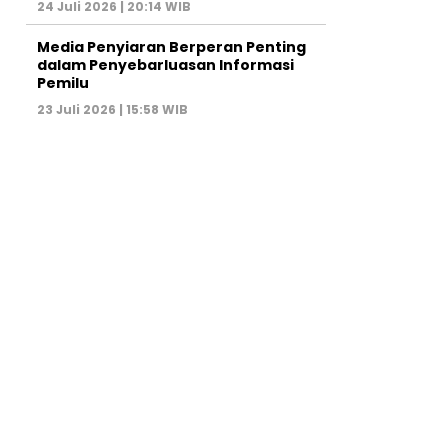
24 Juli 2026 | 20:14 WIB
Media Penyiaran Berperan Penting
dalam Penyebarluasan Informasi
Pemilu
23 Juli 2026 | 15:58 WIB