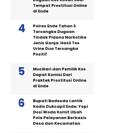
Tempat Prostitusi Online
di Ende
Polres Ende Tahan 3
Tersangka Dugaan
Tindak Pidana Narkotika
Jenis Ganja; Hasil Tes
Urine Dua Tersangka
Positif
Mucikari dan Pemilik Kos
Dapat Komisi Dari
Praktek Prostitusi Online
di Ende
Bupati Badeoda Lantik
Kadis Dukcapil Ende; Yopi
Dosi Woda Komit Ubah
Pola Pelayanan Berbasis
Desa dan Kecamatan