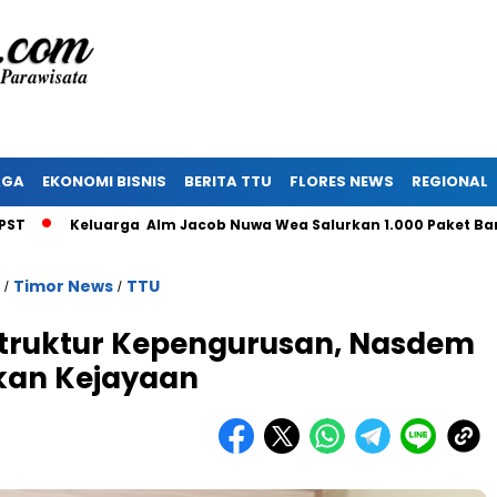
AGA
EKONOMI BISNIS
BERITA TTU
FLORES NEWS
REGIONAL
Keluarga Alm Jacob Nuwa Wea Salurkan 1.000 Paket Bantuan
Timor News
TTU
/
/
Struktur Kepengurusan, Nasdem
kan Kejayaan