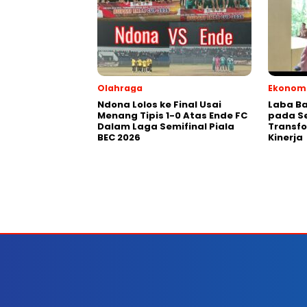
Olahraga
Ekonomi
Ndona Lolos ke Final Usai
Laba Ba
Menang Tipis 1-0 Atas Ende FC
pada Se
Dalam Laga Semifinal Piala
Transfo
BEC 2026
Kinerja