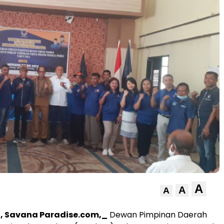
A
A
A
 Savana Paradise.com,_
Dewan Pimpinan Daerah