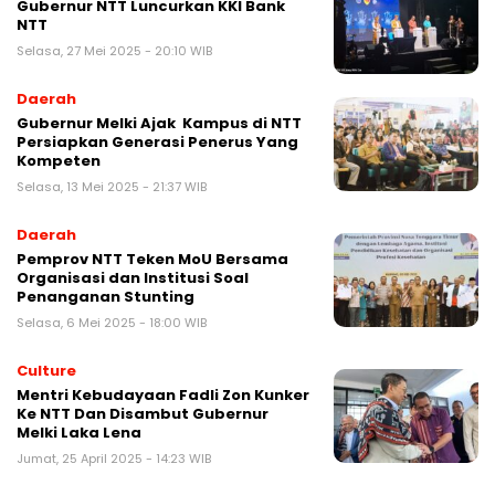
Gubernur NTT Luncurkan KKI Bank
NTT
Selasa, 27 Mei 2025 - 20:10 WIB
Daerah
Gubernur Melki Ajak Kampus di NTT
Persiapkan Generasi Penerus Yang
Kompeten
Selasa, 13 Mei 2025 - 21:37 WIB
Daerah
Pemprov NTT Teken MoU Bersama
Organisasi dan Institusi Soal
Penanganan Stunting
Selasa, 6 Mei 2025 - 18:00 WIB
Culture
Mentri Kebudayaan Fadli Zon Kunker
Ke NTT Dan Disambut Gubernur
Melki Laka Lena
Jumat, 25 April 2025 - 14:23 WIB