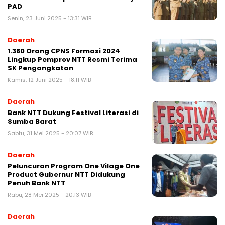
PAD
Senin, 23 Juni 2025 - 13:31 WIB
Daerah
1.380 Orang CPNS Formasi 2024
Lingkup Pemprov NTT Resmi Terima
SK Pengangkatan
Kamis, 12 Juni 2025 - 18:11 WIB
Daerah
Bank NTT Dukung Festival Literasi di
Sumba Barat
Sabtu, 31 Mei 2025 - 20:07 WIB
Daerah
Peluncuran Program One Vilage One
Product Gubernur NTT Didukung
Penuh Bank NTT
Rabu, 28 Mei 2025 - 20:13 WIB
Daerah