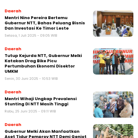
Daerah
Mentri Nino Pereira Bertemu
Gubernur NTT, Bahas Peluang Bisnis
Dan Investasi Ke Timor Leste
Selasa, 1 Juli 2025 - 09:05 WIB
Daerah
Tutup Kejurda NTT, Gubernur Melki
Katakan Drag Bike Picu
Pertumbuhan Ekonomi Disektor
UMKM
Senin, 30 Juni 2025 - 10:53 WIB
Daerah
Mentri Wihaji Ungkap Prevalensi
Stunting Di NTT Masih Tinggi
Rabu, 25 Juni 2025 - 09:11 WIB
Daerah
Gubernur Melki Akan Manfaatkan
Aset Tidur Pemprov NTT Demi Genjot