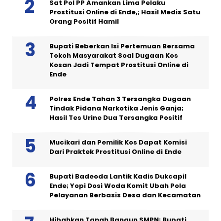
Sat Pol PP Amankan Lima Pelaku
Prostitusi Online di Ende,; Hasil Medis Satu
Orang Positif Hamil
Bupati Beberkan Isi Pertemuan Bersama
Tokoh Masyarakat Soal Dugaan Kos
Kosan Jadi Tempat Prostitusi Online di
Ende
Polres Ende Tahan 3 Tersangka Dugaan
Tindak Pidana Narkotika Jenis Ganja;
Hasil Tes Urine Dua Tersangka Positif
Mucikari dan Pemilik Kos Dapat Komisi
Dari Praktek Prostitusi Online di Ende
Bupati Badeoda Lantik Kadis Dukcapil
Ende; Yopi Dosi Woda Komit Ubah Pola
Pelayanan Berbasis Desa dan Kecamatan
Hibahkan Tanah Bangun SMPN; Bupati