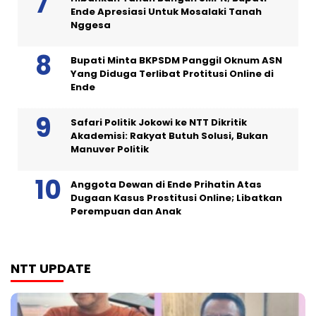
Ende Apresiasi Untuk Mosalaki Tanah
Nggesa
Bupati Minta BKPSDM Panggil Oknum ASN
Yang Diduga Terlibat Protitusi Online di
Ende
Safari Politik Jokowi ke NTT Dikritik
Akademisi: Rakyat Butuh Solusi, Bukan
Manuver Politik
Anggota Dewan di Ende Prihatin Atas
Dugaan Kasus Prostitusi Online; Libatkan
Perempuan dan Anak
NTT UPDATE