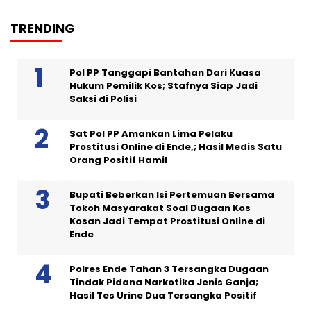
TRENDING
Pol PP Tanggapi Bantahan Dari Kuasa
Hukum Pemilik Kos; Stafnya Siap Jadi
Saksi di Polisi
Sat Pol PP Amankan Lima Pelaku
Prostitusi Online di Ende,; Hasil Medis Satu
Orang Positif Hamil
Bupati Beberkan Isi Pertemuan Bersama
Tokoh Masyarakat Soal Dugaan Kos
Kosan Jadi Tempat Prostitusi Online di
Ende
Polres Ende Tahan 3 Tersangka Dugaan
Tindak Pidana Narkotika Jenis Ganja;
Hasil Tes Urine Dua Tersangka Positif