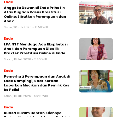
Ende
Anggota Dewan di Ende Prihatin
Atas Dugaan Kasus Prostitusi
Online; Libatkan Perempuan dan
Anak
Senin, 20 Juli 2026 - 18:58 WIB
Ende
LPA NTT Menduga Ada Eksploitasi
Anak dan Perempuan Dibalik
Praktek Prostitusi Online di Ende
Sabtu, 18 Juli 2026 - 11:50 WIB
Ende
Pemerhati Perempuan dan Anak di
Ende Dampingi, Saat Korban
Laporkan Mucikari dan Pemilik Kos
ke Polisi
Sabtu, 18 Juli 2026 - 09:15 WIB
Ende
Kuasa Hukum Bantah Kliennya