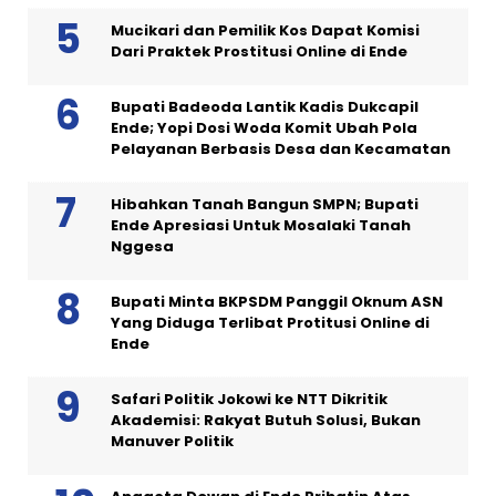
Mucikari dan Pemilik Kos Dapat Komisi
Dari Praktek Prostitusi Online di Ende
Bupati Badeoda Lantik Kadis Dukcapil
Ende; Yopi Dosi Woda Komit Ubah Pola
Pelayanan Berbasis Desa dan Kecamatan
Hibahkan Tanah Bangun SMPN; Bupati
Ende Apresiasi Untuk Mosalaki Tanah
Nggesa
Bupati Minta BKPSDM Panggil Oknum ASN
Yang Diduga Terlibat Protitusi Online di
Ende
Safari Politik Jokowi ke NTT Dikritik
Akademisi: Rakyat Butuh Solusi, Bukan
Manuver Politik