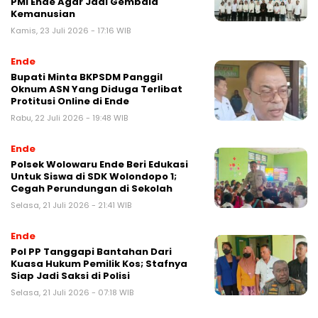
PMI Ende Agar Jadi Gembala
Kemanusian
Kamis, 23 Juli 2026 - 17:16 WIB
Ende
Bupati Minta BKPSDM Panggil
Oknum ASN Yang Diduga Terlibat
Protitusi Online di Ende
Rabu, 22 Juli 2026 - 19:48 WIB
Ende
Polsek Wolowaru Ende Beri Edukasi
Untuk Siswa di SDK Wolondopo 1;
Cegah Perundungan di Sekolah
Selasa, 21 Juli 2026 - 21:41 WIB
Ende
Pol PP Tanggapi Bantahan Dari
Kuasa Hukum Pemilik Kos; Stafnya
Siap Jadi Saksi di Polisi
Selasa, 21 Juli 2026 - 07:18 WIB