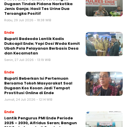
Dugaan Tindak Pidana Narkotika
Jenis Ganja; Hasil Tes Urine Dua
Tersangka Positif
Rabu, 29 Juli 2026 - 18:38 WIB
Ende
Bupati Badeoda Lantik Kadis
Dukcapil Ende; Yopi Dosi Woda Komit
Ubah Pola Pelayanan Berbasis Desa
dan Kecamatan
Senin, 27 Juli 2026 - 13:19 WIB
Ende
Bupati Beberkan Isi Pertemuan
Bersama Tokoh Masyarakat Soal
Dugaan Kos Kosan Jadi Tempat
Prostitusi Online di Ende
Jumat, 24 Juli 2026 - 12:14 WIB
Ende
Lantik Pengurus PMI Ende Periode
2025 – 2030, Alfridus Seran; Bangun