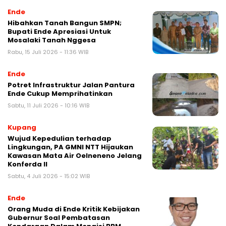
Ende
Hibahkan Tanah Bangun SMPN;
Bupati Ende Apresiasi Untuk
Mosalaki Tanah Nggesa
Rabu, 15 Juli 2026 - 11:36 WIB
Ende
Potret Infrastruktur Jalan Pantura
Ende Cukup Memprihatinkan
Sabtu, 11 Juli 2026 - 10:16 WIB
Kupang
Wujud Kepedulian terhadap
Lingkungan, PA GMNI NTT Hijaukan
Kawasan Mata Air Oelneneno Jelang
Konferda II
Sabtu, 4 Juli 2026 - 15:02 WIB
Ende
Orang Muda di Ende Kritik Kebijakan
Gubernur Soal Pembatasan