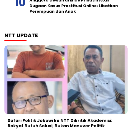
Anggota Dewan di Ende Prihatin Atas
Dugaan Kasus Prostitusi Online; Libatkan
Perempuan dan Anak
NTT UPDATE
Safari Politik Jokowi ke NTT Dikritik Akademisi:
Rakyat Butuh Solusi, Bukan Manuver Politik