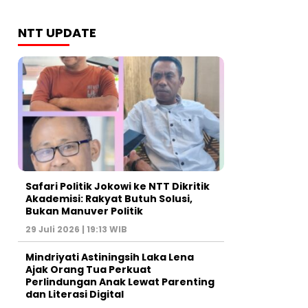
NTT UPDATE
Safari Politik Jokowi ke NTT Dikritik
Akademisi: Rakyat Butuh Solusi,
Bukan Manuver Politik
29 Juli 2026 | 19:13 WIB
Mindriyati Astiningsih Laka Lena
Ajak Orang Tua Perkuat
Perlindungan Anak Lewat Parenting
dan Literasi Digital