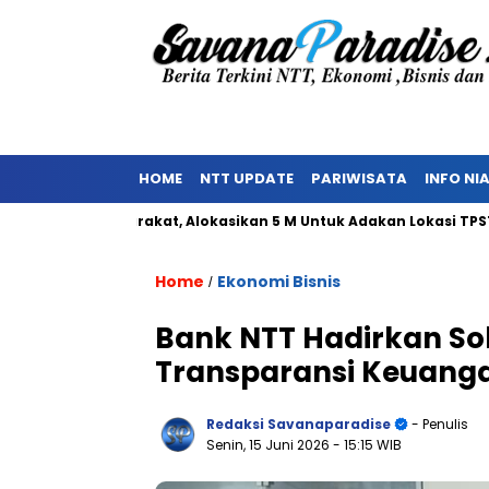
HOME
NTT UPDATE
PARIWISATA
INFO NI
kan Masyarakat, Alokasikan 5 M Untuk Adakan Lokasi TPST
K
Home
Ekonomi Bisnis
/
Bank NTT Hadirkan Sol
Transparansi Keuang
Redaksi Savanaparadise
- Penulis
Senin, 15 Juni 2026
- 15:15 WIB