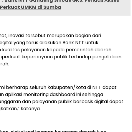
:
Bank NTT Gandeng Sinode GKS, Perluas Akses
 Perkuat UMKM di Sumba
t, inovasi tersebut merupakan bagian dari
digital yang terus dilakukan Bank NTT untuk
 kualitas pelayanan kepada pemerintah daerah
mperkuat kepercayaan publik terhadap pengelolaan
rah.
mi berharap seluruh kabupaten/kota di NTT dapat
aplikasi monitoring dashboard ini sehingga
anggaran dan pelayanan publik berbasis digital dapat
gkatkan,” katanya.