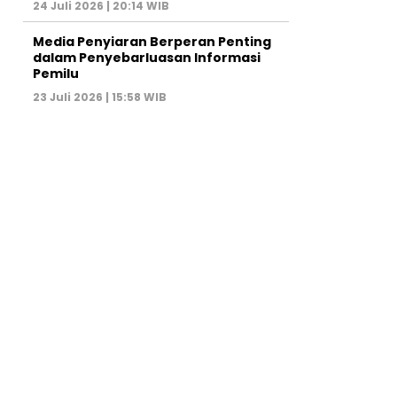
24 Juli 2026 | 20:14 WIB
Media Penyiaran Berperan Penting
dalam Penyebarluasan Informasi
Pemilu
23 Juli 2026 | 15:58 WIB