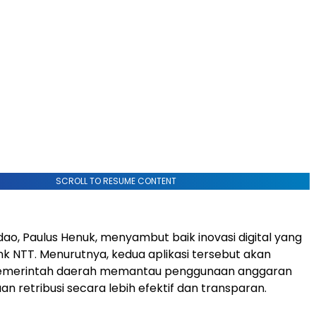
SCROLL TO RESUME CONTENT
dao, Paulus Henuk, menyambut baik inovasi digital yang
nk NTT. Menurutnya, kedua aplikasi tersebut akan
merintah daerah memantau penggunaan anggaran
n retribusi secara lebih efektif dan transparan.