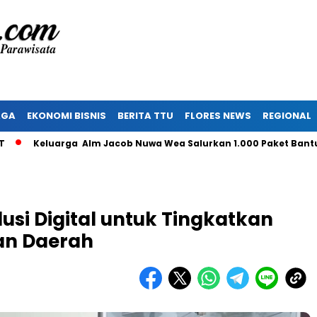
AGA
EKONOMI BISNIS
BERITA TTU
FLORES NEWS
REGIONAL
eluarga Alm Jacob Nuwa Wea Salurkan 1.000 Paket Bantuan un
usi Digital untuk Tingkatkan
an Daerah