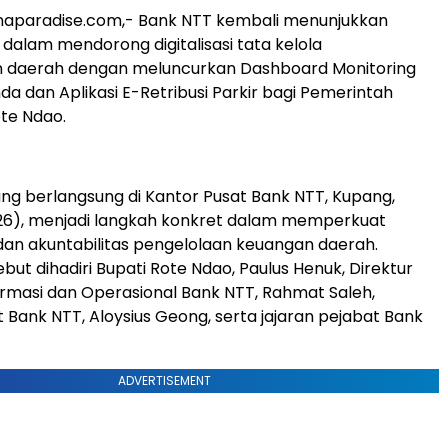
naparadise.com,- Bank NTT kembali menunjukkan
alam mendorong digitalisasi tata kelola
 daerah dengan meluncurkan Dashboard Monitoring
a dan Aplikasi E-Retribusi Parkir bagi Pemerintah
te Ndao.
ng berlangsung di Kantor Pusat Bank NTT, Kupang,
026), menjadi langkah konkret dalam memperkuat
dan akuntabilitas pengelolaan keuangan daerah.
but dihadiri Bupati Rote Ndao, Paulus Henuk, Direktur
ormasi dan Operasional Bank NTT, Rahmat Saleh,
t Bank NTT, Aloysius Geong, serta jajaran pejabat Bank
ADVERTISEMENT