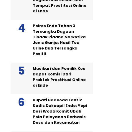
Tempat Prostitusi Online
di Ende
Polres Ende Tahan 3
Tersangka Dugaan
Tindak Pidana Narkotika
Jenis Ganja; Hasil Tes
Urine Dua Tersangka
Positif
Mucikari dan Pemilik Kos
Dapat Komisi Dari
Praktek Prostitusi Online
di Ende
Bupati Badeoda Lantik
Kadis Dukcapil Ende; Yopi
Dosi Woda Komit Ubah
Pola Pelayanan Berbasis
Desa dan Kecamatan