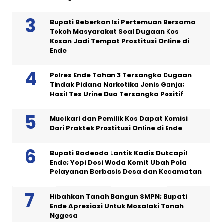
Bupati Beberkan Isi Pertemuan Bersama
Tokoh Masyarakat Soal Dugaan Kos
Kosan Jadi Tempat Prostitusi Online di
Ende
Polres Ende Tahan 3 Tersangka Dugaan
Tindak Pidana Narkotika Jenis Ganja;
Hasil Tes Urine Dua Tersangka Positif
Mucikari dan Pemilik Kos Dapat Komisi
Dari Praktek Prostitusi Online di Ende
Bupati Badeoda Lantik Kadis Dukcapil
Ende; Yopi Dosi Woda Komit Ubah Pola
Pelayanan Berbasis Desa dan Kecamatan
Hibahkan Tanah Bangun SMPN; Bupati
Ende Apresiasi Untuk Mosalaki Tanah
Nggesa