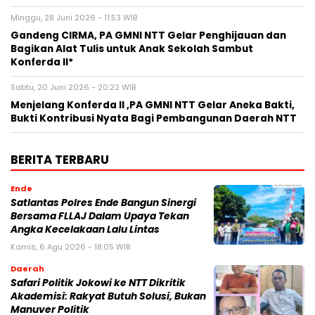
Minggu, 28 Juni 2026 - 11:53 WIB
Gandeng CIRMA, PA GMNI NTT Gelar Penghijauan dan
Bagikan Alat Tulis untuk Anak Sekolah Sambut
Konferda II*
Sabtu, 20 Juni 2026 - 20:22 WIB
Menjelang Konferda II ,PA GMNI NTT Gelar Aneka Bakti,
Bukti Kontribusi Nyata Bagi Pembangunan Daerah NTT
BERITA TERBARU
Ende
Satlantas Polres Ende Bangun Sinergi
Bersama FLLAJ Dalam Upaya Tekan
Angka Kecelakaan Lalu Lintas
Kamis, 6 Agu 2026 - 18:05 WIB
Daerah
Safari Politik Jokowi ke NTT Dikritik
Akademisi: Rakyat Butuh Solusi, Bukan
Manuver Politik