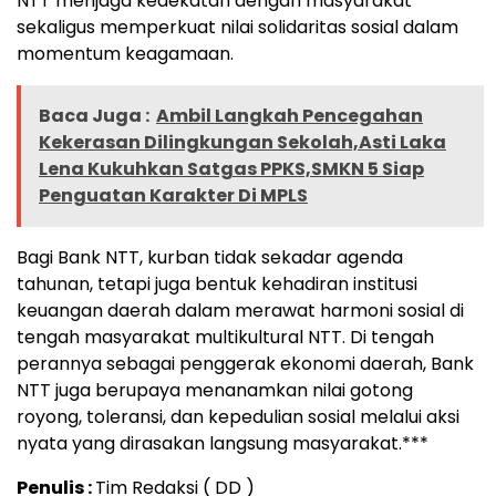
NTT menjaga kedekatan dengan masyarakat
sekaligus memperkuat nilai solidaritas sosial dalam
momentum keagamaan.
Baca Juga :
Ambil Langkah Pencegahan
Kekerasan Dilingkungan Sekolah,Asti Laka
Lena Kukuhkan Satgas PPKS,SMKN 5 Siap
Penguatan Karakter Di MPLS
Bagi Bank NTT, kurban tidak sekadar agenda
tahunan, tetapi juga bentuk kehadiran institusi
keuangan daerah dalam merawat harmoni sosial di
tengah masyarakat multikultural NTT. Di tengah
perannya sebagai penggerak ekonomi daerah, Bank
NTT juga berupaya menanamkan nilai gotong
royong, toleransi, dan kepedulian sosial melalui aksi
nyata yang dirasakan langsung masyarakat.***
Penulis :
Tim Redaksi ( DD )