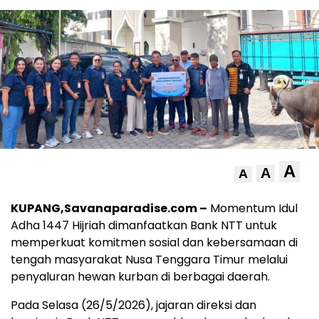
A
A
A
KUPANG,Savanaparadise.com –
Momentum Idul
Adha 1447 Hijriah dimanfaatkan Bank NTT untuk
memperkuat komitmen sosial dan kebersamaan di
tengah masyarakat Nusa Tenggara Timur melalui
penyaluran hewan kurban di berbagai daerah.
Pada Selasa (26/5/2026), jajaran direksi dan