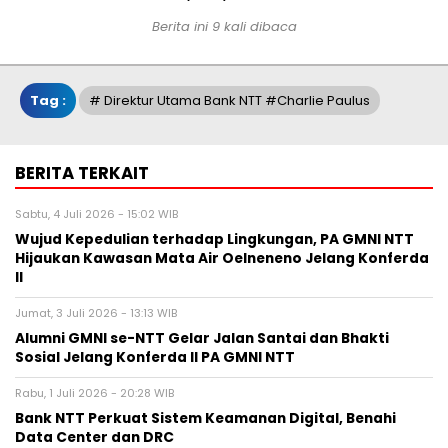
Berita ini 9 kali dibaca
Tag :
# Direktur Utama Bank NTT #Charlie Paulus
BERITA TERKAIT
Sabtu, 4 Juli 2026 - 15:02 WIB
Wujud Kepedulian terhadap Lingkungan, PA GMNI NTT
Hijaukan Kawasan Mata Air Oelneneno Jelang Konferda
II
Jumat, 3 Juli 2026 - 13:13 WIB
Alumni GMNI se-NTT Gelar Jalan Santai dan Bhakti
Sosial Jelang Konferda II PA GMNI NTT
Rabu, 1 Juli 2026 - 20:28 WIB
Bank NTT Perkuat Sistem Keamanan Digital, Benahi
Data Center dan DRC