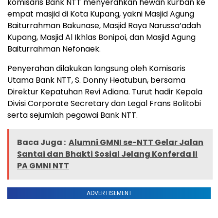
komisaris Bank NTT menyerahkan hewan kurban ke
empat masjid di Kota Kupang, yakni Masjid Agung
Baiturrahman Bakunase, Masjid Raya Narussa’adah
Kupang, Masjid Al Ikhlas Bonipoi, dan Masjid Agung
Baiturrahman Nefonaek.
Penyerahan dilakukan langsung oleh Komisaris
Utama Bank NTT, S. Donny Heatubun, bersama
Direktur Kepatuhan Revi Adiana. Turut hadir Kepala
Divisi Corporate Secretary dan Legal Frans Bolitobi
serta sejumlah pegawai Bank NTT.
Baca Juga :
Alumni GMNI se-NTT Gelar Jalan
Santai dan Bhakti Sosial Jelang Konferda II
PA GMNI NTT
ADVERTISEMENT