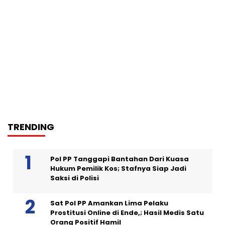
TRENDING
Pol PP Tanggapi Bantahan Dari Kuasa
Hukum Pemilik Kos; Stafnya Siap Jadi
Saksi di Polisi
Sat Pol PP Amankan Lima Pelaku
Prostitusi Online di Ende,; Hasil Medis Satu
Orang Positif Hamil