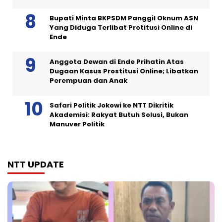
Bupati Minta BKPSDM Panggil Oknum ASN
Yang Diduga Terlibat Protitusi Online di
Ende
Anggota Dewan di Ende Prihatin Atas
Dugaan Kasus Prostitusi Online; Libatkan
Perempuan dan Anak
Safari Politik Jokowi ke NTT Dikritik
Akademisi: Rakyat Butuh Solusi, Bukan
Manuver Politik
NTT UPDATE