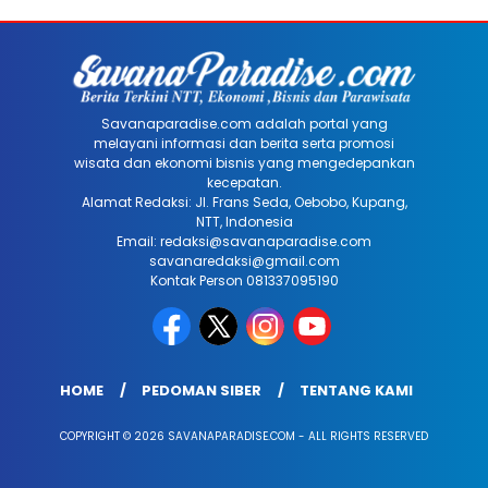
Savanaparadise.com adalah portal yang
melayani informasi dan berita serta promosi
wisata dan ekonomi bisnis yang mengedepankan
kecepatan.
Alamat Redaksi: Jl. Frans Seda, Oebobo, Kupang,
NTT, Indonesia
Email: redaksi@savanaparadise.com
savanaredaksi@gmail.com
Kontak Person 081337095190
HOME
PEDOMAN SIBER
TENTANG KAMI
COPYRIGHT © 2026 SAVANAPARADISE.COM - ALL RIGHTS RESERVED