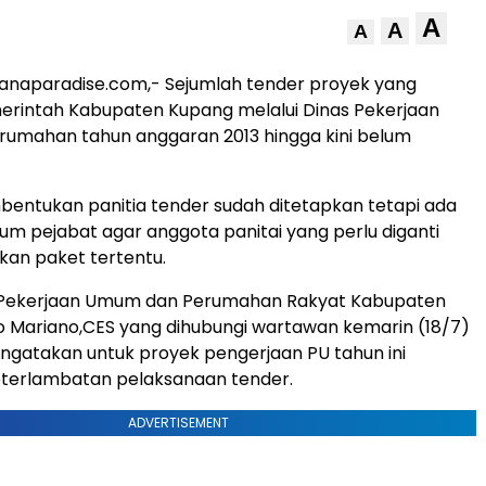
A
A
A
anaparadise.com,- Sejumlah tender proyek yang
erintah Kabupaten Kupang melalui Dinas Pekerjaan
umahan tahun anggaran 2013 hingga kini belum
entukan panitia tender sudah ditetapkan tetapi ada
num pejabat agar anggota panitai yang perlu diganti
kan paket tertentu.
 Pekerjaan Umum dan Perumahan Rakyat Kabupaten
o Mariano,CES yang dihubungi wartawan kemarin (18/7)
ngatakan untuk proyek pengerjaan PU tahun ini
terlambatan pelaksanaan tender.
ADVERTISEMENT