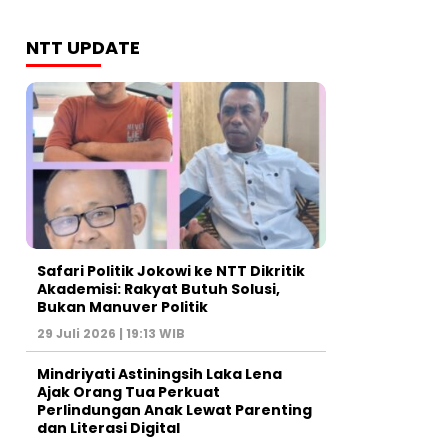
NTT UPDATE
Safari Politik Jokowi ke NTT Dikritik
Akademisi: Rakyat Butuh Solusi,
Bukan Manuver Politik
29 Juli 2026 | 19:13 WIB
Mindriyati Astiningsih Laka Lena
Ajak Orang Tua Perkuat
Perlindungan Anak Lewat Parenting
dan Literasi Digital