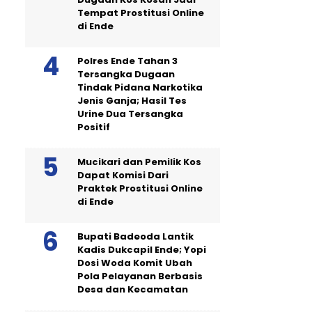
Tempat Prostitusi Online
di Ende
Polres Ende Tahan 3
Tersangka Dugaan
Tindak Pidana Narkotika
Jenis Ganja; Hasil Tes
Urine Dua Tersangka
Positif
Mucikari dan Pemilik Kos
Dapat Komisi Dari
Praktek Prostitusi Online
di Ende
Bupati Badeoda Lantik
Kadis Dukcapil Ende; Yopi
Dosi Woda Komit Ubah
Pola Pelayanan Berbasis
Desa dan Kecamatan