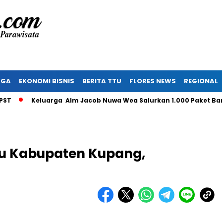
AGA
EKONOMI BISNIS
BERITA TTU
FLORES NEWS
REGIONAL
Keluarga Alm Jacob Nuwa Wea Salurkan 1.000 Paket Bantua
Pu Kabupaten Kupang,