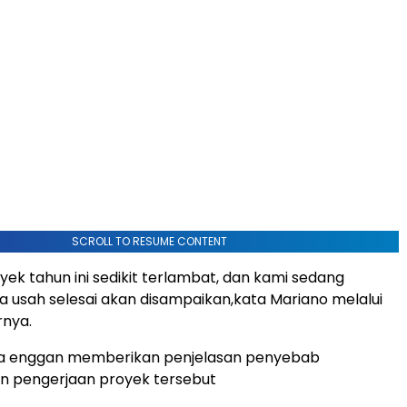
SCROLL TO RESUME CONTENT
yek tahun ini sedikit terlambat, dan kami sedang
 usah selesai akan disampaikan,kata Mariano melalui
rnya.
ya enggan memberikan penjelasan penyebab
n pengerjaan proyek tersebut