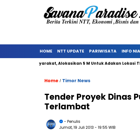
HOME
NTT UPDATE
PARIWISATA
INFO NI
nolakan Masyarakat, Alokasikan 5 M Untuk Adakan Lokasi TPST
Home
Timor News
/
Tender Proyek Dinas 
Terlambat
- Penulis
Jumat, 19 Juli 2013
- 19:55 WIB