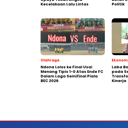
Kecelakaan Lalu Lintas
Politik
Olahraga
Ekonomi
Ndona Lolos ke Final Usai
Laba Ba
Menang Tipis 1-0 Atas Ende FC
pada Se
Dalam Laga Semifinal Piala
Transfo
BEC 2026
Kinerja