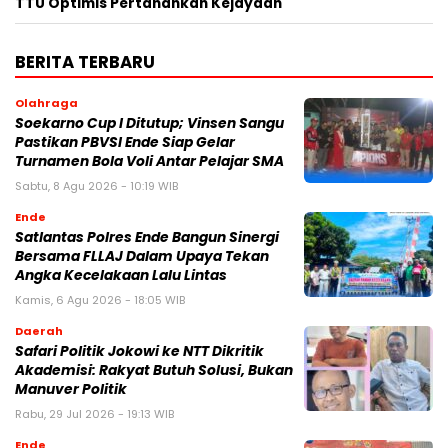
TTU Optimis Pertahankan Kejayaan
BERITA TERBARU
Olahraga
Soekarno Cup I Ditutup; Vinsen Sangu
Pastikan PBVSI Ende Siap Gelar
Turnamen Bola Voli Antar Pelajar SMA
Sabtu, 8 Agu 2026 - 10:19 WIB
Ende
Satlantas Polres Ende Bangun Sinergi
Bersama FLLAJ Dalam Upaya Tekan
Angka Kecelakaan Lalu Lintas
Kamis, 6 Agu 2026 - 18:05 WIB
Daerah
Safari Politik Jokowi ke NTT Dikritik
Akademisi: Rakyat Butuh Solusi, Bukan
Manuver Politik
Rabu, 29 Jul 2026 - 19:13 WIB
Ende