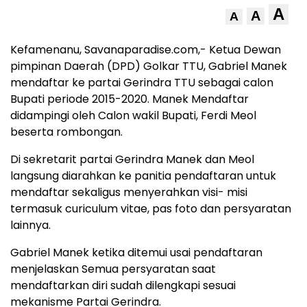
A
A
A
Kefamenanu, Savanaparadise.com,- Ketua Dewan
pimpinan Daerah (DPD) Golkar TTU, Gabriel Manek
mendaftar ke partai Gerindra TTU sebagai calon
Bupati periode 2015-2020. Manek Mendaftar
didampingi oleh Calon wakil Bupati, Ferdi Meol
beserta rombongan.
Di sekretarit partai Gerindra Manek dan Meol
langsung diarahkan ke panitia pendaftaran untuk
mendaftar sekaligus menyerahkan visi- misi
termasuk curiculum vitae, pas foto dan persyaratan
lainnya.
Gabriel Manek ketika ditemui usai pendaftaran
menjelaskan Semua persyaratan saat
mendaftarkan diri sudah dilengkapi sesuai
mekanisme Partai Gerindra.