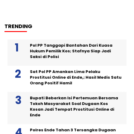
TRENDING
Pol PP Tanggapi Bantahan Dari Kuasa
Hukum Pemilik Kos; Stafnya Siap Jadi
Saksi di Polisi
Sat Pol PP Amankan Lima Pelaku
Prostitusi Online di Ende,; Hasil Medis Satu
Orang Positif Hamil
Bupati Beberkan Isi Pertemuan Bersama
Tokoh Masyarakat Soal Dugaan Kos
Kosan Jadi Tempat Prostitusi Online di
Ende
Polres Ende Tahan 3 Tersangka Dugaan