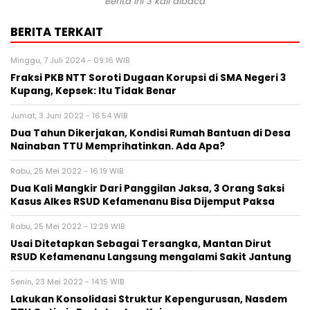
Berita ini 3 kali dibaca
BERITA TERKAIT
Minggu, 7 Juli 2024 - 09:16 WIB
Fraksi PKB NTT Soroti Dugaan Korupsi di SMA Negeri 3
Kupang, Kepsek: Itu Tidak Benar
Jumat, 3 Juni 2022 - 16:54 WIB
Dua Tahun Dikerjakan, Kondisi Rumah Bantuan di Desa
Nainaban TTU Memprihatinkan. Ada Apa?
Rabu, 25 Mei 2022 - 16:19 WIB
Dua Kali Mangkir Dari Panggilan Jaksa, 3 Orang Saksi
Kasus Alkes RSUD Kefamenanu Bisa Dijemput Paksa
Rabu, 25 Mei 2022 - 12:29 WIB
Usai Ditetapkan Sebagai Tersangka, Mantan Dirut
RSUD Kefamenanu Langsung mengalami Sakit Jantung
Senin, 23 Mei 2022 - 14:15 WIB
Lakukan Konsolidasi Struktur Kepengurusan, Nasdem