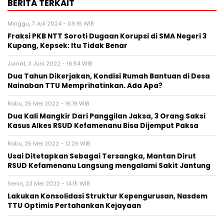
BERITA TERKAIT
Minggu, 7 Juli 2024 - 09:16 WIB
Fraksi PKB NTT Soroti Dugaan Korupsi di SMA Negeri 3
Kupang, Kepsek: Itu Tidak Benar
Jumat, 3 Juni 2022 - 16:54 WIB
Dua Tahun Dikerjakan, Kondisi Rumah Bantuan di Desa
Nainaban TTU Memprihatinkan. Ada Apa?
Rabu, 25 Mei 2022 - 16:19 WIB
Dua Kali Mangkir Dari Panggilan Jaksa, 3 Orang Saksi
Kasus Alkes RSUD Kefamenanu Bisa Dijemput Paksa
Rabu, 25 Mei 2022 - 12:29 WIB
Usai Ditetapkan Sebagai Tersangka, Mantan Dirut
RSUD Kefamenanu Langsung mengalami Sakit Jantung
Senin, 23 Mei 2022 - 14:15 WIB
Lakukan Konsolidasi Struktur Kepengurusan, Nasdem
TTU Optimis Pertahankan Kejayaan