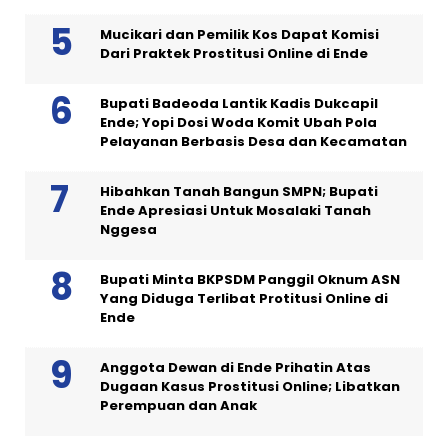
Mucikari dan Pemilik Kos Dapat Komisi
Dari Praktek Prostitusi Online di Ende
Bupati Badeoda Lantik Kadis Dukcapil
Ende; Yopi Dosi Woda Komit Ubah Pola
Pelayanan Berbasis Desa dan Kecamatan
Hibahkan Tanah Bangun SMPN; Bupati
Ende Apresiasi Untuk Mosalaki Tanah
Nggesa
Bupati Minta BKPSDM Panggil Oknum ASN
Yang Diduga Terlibat Protitusi Online di
Ende
Anggota Dewan di Ende Prihatin Atas
Dugaan Kasus Prostitusi Online; Libatkan
Perempuan dan Anak