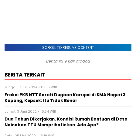
SCROLL TO RESUME CONTENT
Berita ini 9 kali dibaca
BERITA TERKAIT
Minggu, 7 Juli 2024 - 09:16 WIB
Fraksi PKB NTT Soroti Dugaan Korupsi di SMA Negeri 3
Kupang, Kepsek: Itu Tidak Benar
Jumat, 3 Juni 2022 - 16:54 WIB
Dua Tahun Dikerjakan, Kondisi Rumah Bantuan di Desa
Nainaban TTU Memprihatinkan. Ada Apa?
Rabu, 25 Mei 2022 - 16:19 WIB