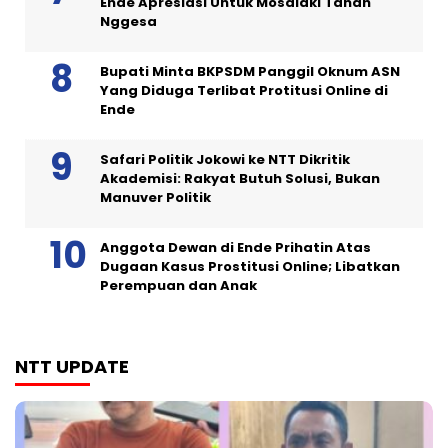
Ende Apresiasi Untuk Mosalaki Tanah
Nggesa
Bupati Minta BKPSDM Panggil Oknum ASN
Yang Diduga Terlibat Protitusi Online di
Ende
Safari Politik Jokowi ke NTT Dikritik
Akademisi: Rakyat Butuh Solusi, Bukan
Manuver Politik
Anggota Dewan di Ende Prihatin Atas
Dugaan Kasus Prostitusi Online; Libatkan
Perempuan dan Anak
NTT UPDATE