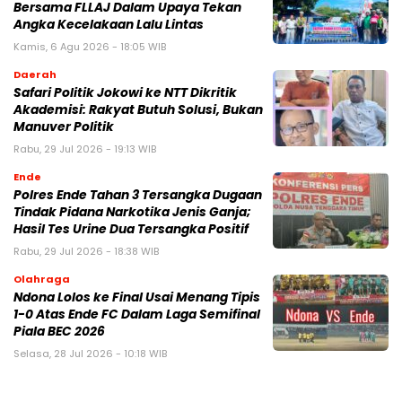
Bersama FLLAJ Dalam Upaya Tekan
Angka Kecelakaan Lalu Lintas
Kamis, 6 Agu 2026 - 18:05 WIB
Daerah
Safari Politik Jokowi ke NTT Dikritik
Akademisi: Rakyat Butuh Solusi, Bukan
Manuver Politik
Rabu, 29 Jul 2026 - 19:13 WIB
Ende
Polres Ende Tahan 3 Tersangka Dugaan
Tindak Pidana Narkotika Jenis Ganja;
Hasil Tes Urine Dua Tersangka Positif
Rabu, 29 Jul 2026 - 18:38 WIB
Olahraga
Ndona Lolos ke Final Usai Menang Tipis
1-0 Atas Ende FC Dalam Laga Semifinal
Piala BEC 2026
Selasa, 28 Jul 2026 - 10:18 WIB