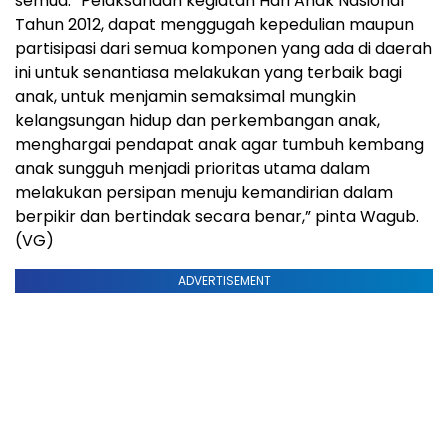
semua. “Pelaksanaan kegiatan Hari Anak Nasional
Tahun 2012, dapat menggugah kepedulian maupun
partisipasi dari semua komponen yang ada di daerah
ini untuk senantiasa melakukan yang terbaik bagi
anak, untuk menjamin semaksimal mungkin
kelangsungan hidup dan perkembangan anak,
menghargai pendapat anak agar tumbuh kembang
anak sungguh menjadi prioritas utama dalam
melakukan persipan menuju kemandirian dalam
berpikir dan bertindak secara benar,” pinta Wagub.
(VG)
ADVERTISEMENT