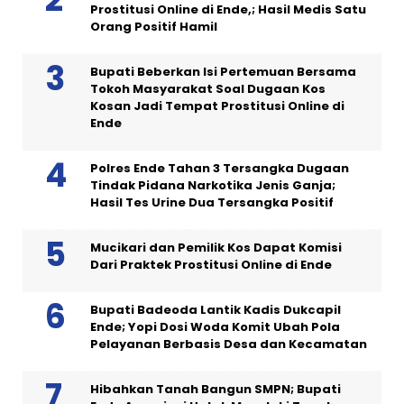
Prostitusi Online di Ende,; Hasil Medis Satu
Orang Positif Hamil
Bupati Beberkan Isi Pertemuan Bersama
Tokoh Masyarakat Soal Dugaan Kos
Kosan Jadi Tempat Prostitusi Online di
Ende
Polres Ende Tahan 3 Tersangka Dugaan
Tindak Pidana Narkotika Jenis Ganja;
Hasil Tes Urine Dua Tersangka Positif
Mucikari dan Pemilik Kos Dapat Komisi
Dari Praktek Prostitusi Online di Ende
Bupati Badeoda Lantik Kadis Dukcapil
Ende; Yopi Dosi Woda Komit Ubah Pola
Pelayanan Berbasis Desa dan Kecamatan
Hibahkan Tanah Bangun SMPN; Bupati