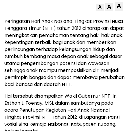
A
A
A
Peringatan Hari Anak Nasional Tingkat Provinsi Nusa
Tenggara Timur (NTT) tahun 2012 diharapkan dapat
meningkatkan pemahaman tentang hak-hak anak,
kepentingan terbaik bagi anak dan memberikan
perlindungan terhadap kelangsungan hidup dan
tumbuh kembang masa depan anak sebagai dasar
utama pengembangan potensi dan wawasan
sehingga anak mampu memposisikan diri menjadi
pemimpin bangsa dan dapat membawa perubahan
bagi bangsa dan daerah NTT.
Hal tersebut disampaikan Wakil Gubernur NTT, Ir.
Esthon L. Foenay, M.Si, dalam sambutanya pada
acara Penutupan Kegiatan Hari Anak Nasional
Tingkat Provinsi NTT Tahun 2012, di Lapangan Panti
Sosial Bina Remaja Naibonat, Kabupaten Kupang,