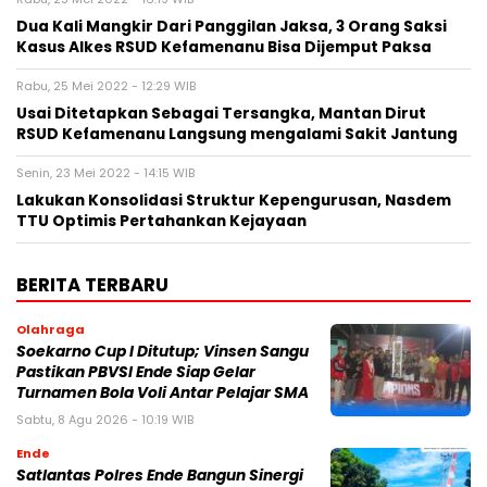
Dua Kali Mangkir Dari Panggilan Jaksa, 3 Orang Saksi
Kasus Alkes RSUD Kefamenanu Bisa Dijemput Paksa
Rabu, 25 Mei 2022 - 12:29 WIB
Usai Ditetapkan Sebagai Tersangka, Mantan Dirut
RSUD Kefamenanu Langsung mengalami Sakit Jantung
Senin, 23 Mei 2022 - 14:15 WIB
Lakukan Konsolidasi Struktur Kepengurusan, Nasdem
TTU Optimis Pertahankan Kejayaan
BERITA TERBARU
Olahraga
Soekarno Cup I Ditutup; Vinsen Sangu
Pastikan PBVSI Ende Siap Gelar
Turnamen Bola Voli Antar Pelajar SMA
Sabtu, 8 Agu 2026 - 10:19 WIB
Ende
Satlantas Polres Ende Bangun Sinergi