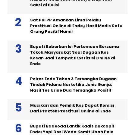
Saksi di Polisi
Sat Pol PP Amankan Lima Pelaku
Prostitusi Online di Ende,; Hasil Medis Satu
Orang Positif Hamil
Bupati Beberkan Isi Pertemuan Bersama
Tokoh Masyarakat Soal Dugaan Kos
Kosan Jadi Tempat Prostitusi Online di
Ende
Polres Ende Tahan 3 Tersangka Dugaan
Tindak Pidana Narkotika Jenis Ganja;
Hasil Tes Urine Dua Tersangka Positif
Mucikari dan Pemilik Kos Dapat Komisi
Dari Praktek Prostitusi Online di Ende
Bupati Badeoda Lantik Kadis Dukcapil
Ende; Yopi Dosi Woda Komit Ubah Pola