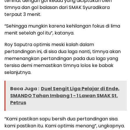
terlihat dengan gol kedua yang diciptakan oleh
timnya dan gol balasan dari SMAK Syuradikara
terpaut 3 menit.
“Sehingga mungkin karena kehilangan fokus di lima
menit setelah gol itu”, katanya.
Roy Saputra optimis meski kalah dalam
pertandingan ini, di sisa dua laga nanti, timnya akan
memenangkan pertandingan pada dua laga yang
tersisa demi memastikan timnya lolos ke babak
selanjutnya.
Baca Juga :
Duel Sengit Liga Pelajar di Ende,
SMANDO Tahan Imbang 1 - 1 Lawan SMAK St.
Petrus
“Kami pastikan sapu bersih dua pertandingan sisa.
kami pastikan itu. Kami optimis menang”, ungkapnya.