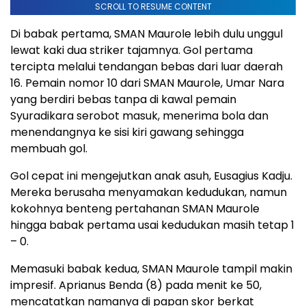
SCROLL TO RESUME CONTENT
Di babak pertama, SMAN Maurole lebih dulu unggul
lewat kaki dua striker tajamnya. Gol pertama
tercipta melalui tendangan bebas dari luar daerah
16. Pemain nomor 10 dari SMAN Maurole, Umar Nara
yang berdiri bebas tanpa di kawal pemain
Syuradikara serobot masuk, menerima bola dan
menendangnya ke sisi kiri gawang sehingga
membuah gol.
Gol cepat ini mengejutkan anak asuh, Eusagius Kadju.
Mereka berusaha menyamakan kedudukan, namun
kokohnya benteng pertahanan SMAN Maurole
hingga babak pertama usai kedudukan masih tetap 1
– 0.
Memasuki babak kedua, SMAN Maurole tampil makin
impresif. Aprianus Benda (8) pada menit ke 50,
mencatatkan namanya di papan skor berkat