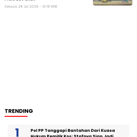
Selasa, 28 Jul 2026 - 10:18 WIB
TRENDING
Pol PP Tanggapi Bantahan Dari Kuasa
Hukum Pemilik Kos; Stafnya Siap Jadi