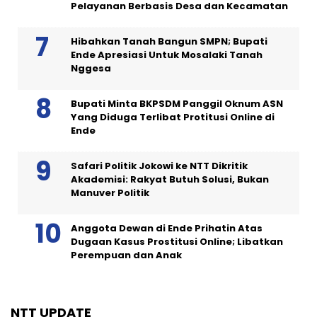
Pelayanan Berbasis Desa dan Kecamatan
Hibahkan Tanah Bangun SMPN; Bupati
Ende Apresiasi Untuk Mosalaki Tanah
Nggesa
Bupati Minta BKPSDM Panggil Oknum ASN
Yang Diduga Terlibat Protitusi Online di
Ende
Safari Politik Jokowi ke NTT Dikritik
Akademisi: Rakyat Butuh Solusi, Bukan
Manuver Politik
Anggota Dewan di Ende Prihatin Atas
Dugaan Kasus Prostitusi Online; Libatkan
Perempuan dan Anak
NTT UPDATE