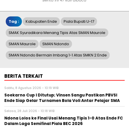
Berita ini 47 kali dibaca
Tag :
Kabupaten Ende
Piala Bupati U-17
SMAK Syuradikara Menang Tipis Atas SMAN Maurole
SMAN Maurole
SMAN Ndondo
SMAN Ndondo Bermain Imbang 1-1 Atas SMKN 2 Ende
BERITA TERKAIT
Sabtu, 8 Agustus 2026 - 10:19 WIB
Soekarno Cup I Ditutup; Vinsen Sangu Pastikan PBVSI
Ende Siap Gelar Turnamen Bola Voli Antar Pelajar SMA
Selasa, 28 Juli 2026 - 10:18 WIB
Ndona Lolos ke Final Usai Menang Tipis 1-0 Atas Ende FC
Dalam Laga Semifinal Piala BEC 2026