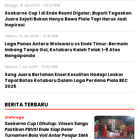
Minggu, 19 Juli 2026 - 00:21 WIB
Soekarno Cup 1 di Ende Resmi Digelar; Bupati Tegaskan
Juara Sejati Bukan Hanya Bawa Piala Tapi Harus Jadi
Inspirasi
Selasa, 14 Juli 2026 - 10:16 WIB
Laga Panas Antara Wolowaru vs Ende Timur; Bermain
Imbang Tanpa Gol, Kotabaru Kalah Telak 1-8 Atas
Nangapanda
Selasa, 7 Juli 2026 - 10:00 WIB
Sang Juara Bertahan Ensel Kesulitan Hadapi Laskar
Tapal Batas Kotabaru Dalam Laga Perdana Piala BEC
2026
BERITA TERBARU
Olahraga
Soekarno Cup I Ditutup; Vinsen Sangu
Pastikan PBVSI Ende Siap Gelar
Turnamen Bola Voli Antar Pelajar SMA