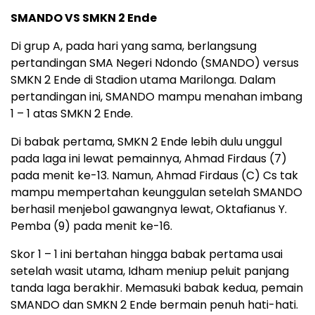
SMANDO VS SMKN 2 Ende
Di grup A, pada hari yang sama, berlangsung
pertandingan SMA Negeri Ndondo (SMANDO) versus
SMKN 2 Ende di Stadion utama Marilonga. Dalam
pertandingan ini, SMANDO mampu menahan imbang
1 – 1 atas SMKN 2 Ende.
Di babak pertama, SMKN 2 Ende lebih dulu unggul
pada laga ini lewat pemainnya, Ahmad Firdaus (7)
pada menit ke-13. Namun, Ahmad Firdaus (C) Cs tak
mampu mempertahan keunggulan setelah SMANDO
berhasil menjebol gawangnya lewat, Oktafianus Y.
Pemba (9) pada menit ke-16.
Skor 1 – 1 ini bertahan hingga babak pertama usai
setelah wasit utama, Idham meniup peluit panjang
tanda laga berakhir. Memasuki babak kedua, pemain
SMANDO dan SMKN 2 Ende bermain penuh hati-hati.