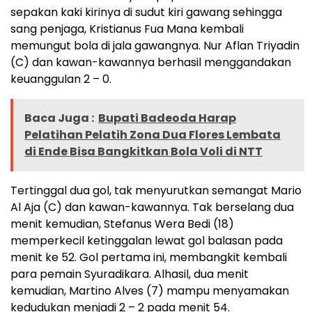
sepakan kaki kirinya di sudut kiri gawang sehingga
sang penjaga, Kristianus Fua Mana kembali
memungut bola di jala gawangnya. Nur Aflan Triyadin
(C) dan kawan-kawannya berhasil menggandakan
keuanggulan 2 – 0.
Baca Juga :
Bupati Badeoda Harap
Pelatihan Pelatih Zona Dua Flores Lembata
di Ende Bisa Bangkitkan Bola Voli di NTT
Tertinggal dua gol, tak menyurutkan semangat Mario
Al Aja (C) dan kawan-kawannya. Tak berselang dua
menit kemudian, Stefanus Wera Bedi (18)
memperkecil ketinggalan lewat gol balasan pada
menit ke 52. Gol pertama ini, membangkit kembali
para pemain Syuradikara. Alhasil, dua menit
kemudian, Martino Alves (7) mampu menyamakan
kedudukan menjadi 2 – 2 pada menit 54.