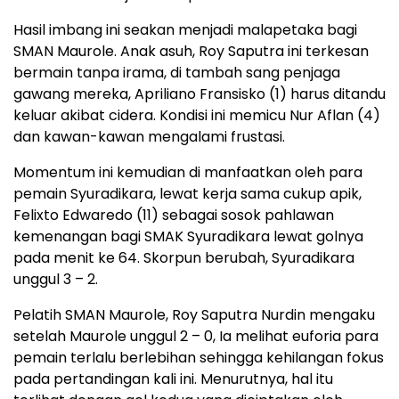
Hasil imbang ini seakan menjadi malapetaka bagi
SMAN Maurole. Anak asuh, Roy Saputra ini terkesan
bermain tanpa irama, di tambah sang penjaga
gawang mereka, Apriliano Fransisko (1) harus ditandu
keluar akibat cidera. Kondisi ini memicu Nur Aflan (4)
dan kawan-kawan mengalami frustasi.
Momentum ini kemudian di manfaatkan oleh para
pemain Syuradikara, lewat kerja sama cukup apik,
Felixto Edwaredo (11) sebagai sosok pahlawan
kemenangan bagi SMAK Syuradikara lewat golnya
pada menit ke 64. Skorpun berubah, Syuradikara
unggul 3 – 2.
Pelatih SMAN Maurole, Roy Saputra Nurdin mengaku
setelah Maurole unggul 2 – 0, Ia melihat euforia para
pemain terlalu berlebihan sehingga kehilangan fokus
pada pertandingan kali ini. Menurutnya, hal itu