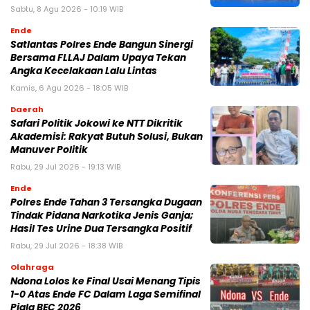
Sabtu, 8 Agu 2026 - 10:19 WIB
Ende
Satlantas Polres Ende Bangun Sinergi
Bersama FLLAJ Dalam Upaya Tekan
Angka Kecelakaan Lalu Lintas
Kamis, 6 Agu 2026 - 18:05 WIB
Daerah
Safari Politik Jokowi ke NTT Dikritik
Akademisi: Rakyat Butuh Solusi, Bukan
Manuver Politik
Rabu, 29 Jul 2026 - 19:13 WIB
Ende
Polres Ende Tahan 3 Tersangka Dugaan
Tindak Pidana Narkotika Jenis Ganja;
Hasil Tes Urine Dua Tersangka Positif
Rabu, 29 Jul 2026 - 18:38 WIB
Olahraga
Ndona Lolos ke Final Usai Menang Tipis
1-0 Atas Ende FC Dalam Laga Semifinal
Piala BEC 2026