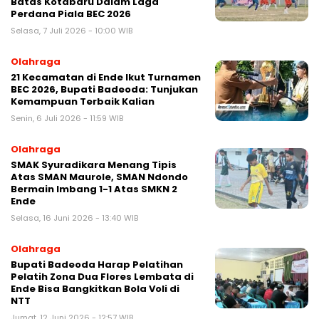
Batas Kotabaru Dalam Laga
Perdana Piala BEC 2026
Selasa, 7 Juli 2026 - 10:00 WIB
Olahraga
21 Kecamatan di Ende Ikut Turnamen
BEC 2026, Bupati Badeoda: Tunjukan
Kemampuan Terbaik Kalian
Senin, 6 Juli 2026 - 11:59 WIB
Olahraga
SMAK Syuradikara Menang Tipis
Atas SMAN Maurole, SMAN Ndondo
Bermain Imbang 1-1 Atas SMKN 2
Ende
Selasa, 16 Juni 2026 - 13:40 WIB
Olahraga
Bupati Badeoda Harap Pelatihan
Pelatih Zona Dua Flores Lembata di
Ende Bisa Bangkitkan Bola Voli di
NTT
Jumat, 12 Juni 2026 - 12:57 WIB