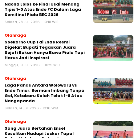
Ndona Lolos ke Final Usai Menang
Tipis 1-0 Atas Ende FC Dalam Laga
Semifinal Piala BEC 2026
Selasa, 28 Juli 2026 - 10:18 WIB
Olahraga
Soekarno Cup 1 di Ende Resmi
Digelar; Bupati Tegaskan Juara
Sejati Bukan Hanya Bawa Piala Tapi
Harus Jadi Inspirasi
Minggu, 19 Juli 2026 - 00:21 WIB
Olahraga
Laga Panas Antara Wolowaru vs
Ende Timur; Bermain Imbang Tanpa
Gol, Kotabaru Kalah Telak 1-8 Atas
Nangapanda
Selasa, 14 Juli 2026 - 10:16 WIB
Olahraga
Sang Juara Bertahan Ensel
Kesulitan Hadapi Laskar Tapal