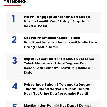
TRENDING
Pol PP Tanggapi Bantahan Dari Kuasa
Hukum Pemilik Kos; Stafnya Siap Jadi
Saksi di Polisi
Sat Pol PP Amankan Lima Pelaku
Prostitusi Online di Ende,; Hasil Medis Satu
Orang Positif Hamil
Bupati Beberkan Isi Pertemuan Bersama
Tokoh Masyarakat Soal Dugaan Kos
Kosan Jadi Tempat Prostitusi Online di
Ende
Polres Ende Tahan 3 Tersangka Dugaan
Tindak Pidana Narkotika Jenis Ganja;
Hasil Tes Urine Dua Tersangka Positif
Mucikari dan Pemilik Kos Dapat Komisi