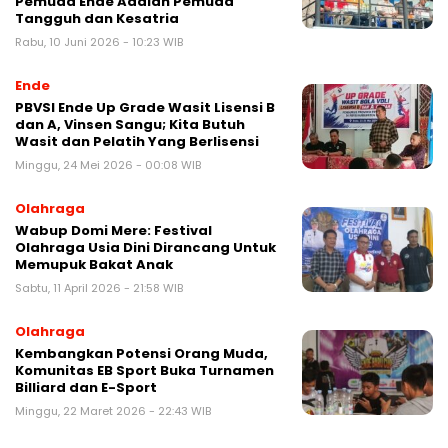
Pemuda Ende Adalah Pemuda
Tangguh dan Kesatria
Rabu, 10 Juni 2026 - 10:23 WIB
Ende
PBVSI Ende Up Grade Wasit Lisensi B
dan A, Vinsen Sangu; Kita Butuh
Wasit dan Pelatih Yang Berlisensi
Minggu, 24 Mei 2026 - 00:08 WIB
Olahraga
Wabup Domi Mere: Festival
Olahraga Usia Dini Dirancang Untuk
Memupuk Bakat Anak
Sabtu, 11 April 2026 - 21:58 WIB
Olahraga
Kembangkan Potensi Orang Muda,
Komunitas EB Sport Buka Turnamen
Billiard dan E-Sport
Minggu, 22 Maret 2026 - 22:43 WIB