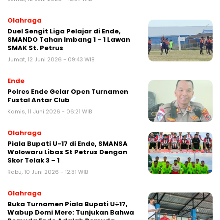
Olahraga
Duel Sengit Liga Pelajar di Ende,
SMANDO Tahan Imbang 1 – 1 Lawan
SMAK St. Petrus
Jumat, 12 Juni 2026 - 09:43 WIB
Ende
Polres Ende Gelar Open Turnamen
Fustal Antar Club
Kamis, 11 Juni 2026 - 06:21 WIB
Olahraga
Piala Bupati U-17 di Ende, SMANSA
Wolowaru Libas St Petrus Dengan
Skor Telak 3 – 1
Rabu, 10 Juni 2026 - 12:31 WIB
Olahraga
Buka Turnamen Piala Bupati U÷17,
Wabup Domi Mere: Tunjukan Bahwa