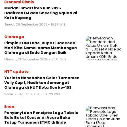
Ekonomi Bisnis
Meriah! Smartfren Run 2025
Hadirkan DJ dan Cheering Squad di
Kota Kupang
Jumat, 26 September 2025 - 16:59 WIB
Olahraga
Pimpin KONI Ende, Bupati Badeoda:
Mari Kita Sama-sama Membangun
Olahraga di Ende Dengan Baik
Minggu, 21 September 2025 - 23:01 WIB
NTT update
Yusinta Nenobahan Gelar Turnamen
Volly Cup 1, Hadirkan Semangat
Olahraga di HUT Kota Soe ke-103
Senin, 25 Agustus 2025 - 16:29 WIB
Ende
Penyanyi dan Pencipta Lagu Tabola
Bale Bakal Konser di Acara Buka
Tutup Turnamen ETMC di Ende