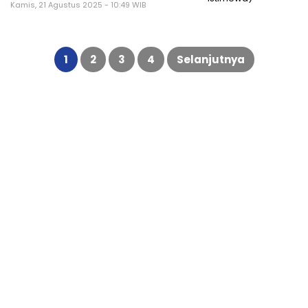
Kamis, 21 Agustus 2025 - 10:49 WIB
Paginasi
pos
1
2
3
4
Selanjutnya