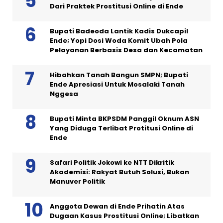
Dari Praktek Prostitusi Online di Ende
Bupati Badeoda Lantik Kadis Dukcapil
Ende; Yopi Dosi Woda Komit Ubah Pola
Pelayanan Berbasis Desa dan Kecamatan
Hibahkan Tanah Bangun SMPN; Bupati
Ende Apresiasi Untuk Mosalaki Tanah
Nggesa
Bupati Minta BKPSDM Panggil Oknum ASN
Yang Diduga Terlibat Protitusi Online di
Ende
Safari Politik Jokowi ke NTT Dikritik
Akademisi: Rakyat Butuh Solusi, Bukan
Manuver Politik
Anggota Dewan di Ende Prihatin Atas
Dugaan Kasus Prostitusi Online; Libatkan