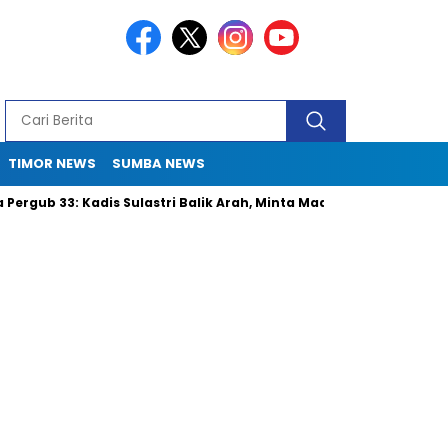
TIMOR NEWS
SUMBA NEWS
 33: Kadis Sulastri Balik Arah, Minta Maaf ke DPRD dan Nelayan