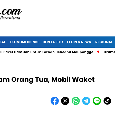
AGA
EKONOMI BISNIS
BERITA TTU
FLORES NEWS
REGIONAL
ket Bantuan untuk Korban Bencana Mauponggo
Drama Pergub
am Orang Tua, Mobil Waket