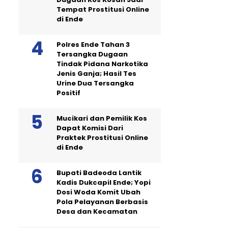
Tempat Prostitusi Online
di Ende
Polres Ende Tahan 3
Tersangka Dugaan
Tindak Pidana Narkotika
Jenis Ganja; Hasil Tes
Urine Dua Tersangka
Positif
Mucikari dan Pemilik Kos
Dapat Komisi Dari
Praktek Prostitusi Online
di Ende
Bupati Badeoda Lantik
Kadis Dukcapil Ende; Yopi
Dosi Woda Komit Ubah
Pola Pelayanan Berbasis
Desa dan Kecamatan