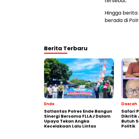
tersebut.
Hingga berita
berada di Pol
Berita Terbaru
Ende
Daerah
Satlantas Polres Ende Bangun
Safari P
Sinergi Bersama FLLAJ Dalam
Dikriti
Upaya Tekan Angka
Butuh S
Kecelakaan Lalu Lintas
Politik