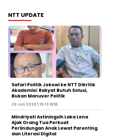
NTT UPDATE
Safari Politik Jokowi ke NTT Dikritik
Akademisi: Rakyat Butuh Solusi,
Bukan Manuver Politik
29 Juli 2026 | 19:13 WIB
Mindriyati Astiningsih Laka Lena
Ajak Orang Tua Perkuat
Perlindungan Anak Lewat Parenting
dan Literasi Digital