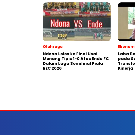
Olahraga
Ekonomi
Ndona Lolos ke Final Usai
Laba Ba
Menang Tipis 1-0 Atas Ende FC
pada Se
Dalam Laga Semifinal Piala
Transfo
BEC 2026
Kinerja