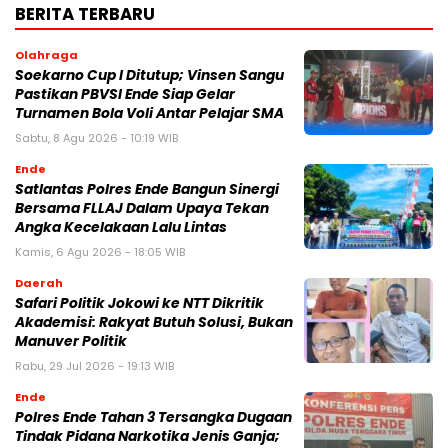
BERITA TERBARU
Olahraga
Soekarno Cup I Ditutup; Vinsen Sangu
Pastikan PBVSI Ende Siap Gelar
Turnamen Bola Voli Antar Pelajar SMA
Sabtu, 8 Agu 2026 - 10:19 WIB
Ende
Satlantas Polres Ende Bangun Sinergi
Bersama FLLAJ Dalam Upaya Tekan
Angka Kecelakaan Lalu Lintas
Kamis, 6 Agu 2026 - 18:05 WIB
Daerah
Safari Politik Jokowi ke NTT Dikritik
Akademisi: Rakyat Butuh Solusi, Bukan
Manuver Politik
Rabu, 29 Jul 2026 - 19:13 WIB
Ende
Polres Ende Tahan 3 Tersangka Dugaan
Tindak Pidana Narkotika Jenis Ganja;