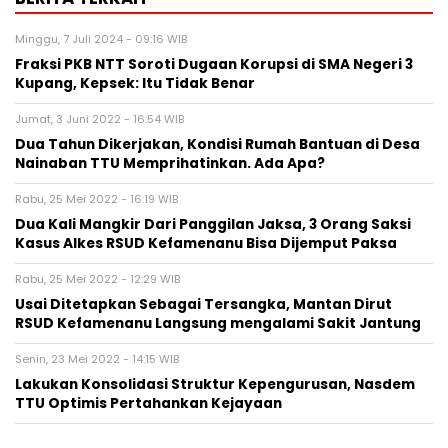
Minggu, 7 Juli 2024 - 09:16 WIB
Fraksi PKB NTT Soroti Dugaan Korupsi di SMA Negeri 3
Kupang, Kepsek: Itu Tidak Benar
Jumat, 3 Juni 2022 - 16:54 WIB
Dua Tahun Dikerjakan, Kondisi Rumah Bantuan di Desa
Nainaban TTU Memprihatinkan. Ada Apa?
Rabu, 25 Mei 2022 - 16:19 WIB
Dua Kali Mangkir Dari Panggilan Jaksa, 3 Orang Saksi
Kasus Alkes RSUD Kefamenanu Bisa Dijemput Paksa
Rabu, 25 Mei 2022 - 12:29 WIB
Usai Ditetapkan Sebagai Tersangka, Mantan Dirut
RSUD Kefamenanu Langsung mengalami Sakit Jantung
Senin, 23 Mei 2022 - 14:15 WIB
Lakukan Konsolidasi Struktur Kepengurusan, Nasdem
TTU Optimis Pertahankan Kejayaan