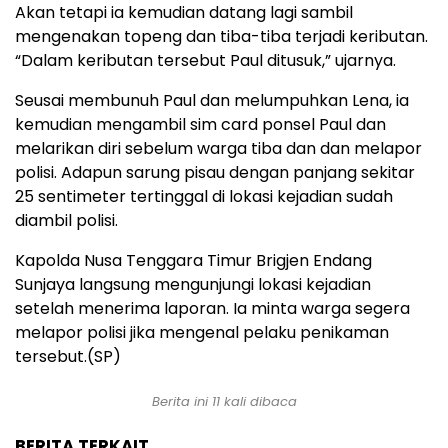
Akan tetapi ia kemudian datang lagi sambil
mengenakan topeng dan tiba-tiba terjadi keributan.
“Dalam keributan tersebut Paul ditusuk,” ujarnya.
Seusai membunuh Paul dan melumpuhkan Lena, ia
kemudian mengambil sim card ponsel Paul dan
melarikan diri sebelum warga tiba dan dan melapor
polisi. Adapun sarung pisau dengan panjang sekitar
25 sentimeter tertinggal di lokasi kejadian sudah
diambil polisi.
Kapolda Nusa Tenggara Timur Brigjen Endang
Sunjaya langsung mengunjungi lokasi kejadian
setelah menerima laporan. Ia minta warga segera
melapor polisi jika mengenal pelaku penikaman
tersebut.(SP)
Berita ini 11 kali dibaca
BERITA TERKAIT