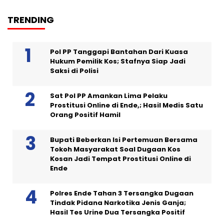
TRENDING
Pol PP Tanggapi Bantahan Dari Kuasa
Hukum Pemilik Kos; Stafnya Siap Jadi
Saksi di Polisi
Sat Pol PP Amankan Lima Pelaku
Prostitusi Online di Ende,; Hasil Medis Satu
Orang Positif Hamil
Bupati Beberkan Isi Pertemuan Bersama
Tokoh Masyarakat Soal Dugaan Kos
Kosan Jadi Tempat Prostitusi Online di
Ende
Polres Ende Tahan 3 Tersangka Dugaan
Tindak Pidana Narkotika Jenis Ganja;
Hasil Tes Urine Dua Tersangka Positif