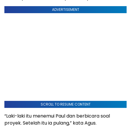
ADVERTISEMENT
SCROLL TO RESUME CONTENT
“Laki-laki itu menemui Paul dan berbicara soal
proyek. Setelah itu ia pulang,” kata Agus.