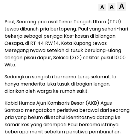
A
A
A
Paul, Seorang pria asal Timor Tengah Utara (TTU)
tewas dibunuh pria bertopeng. Paul yang sehari-hari
bekerja sebagai penjaga Kos-kosan di bilangan
Oesapa, di RT 44 RW 14, Kota Kupang tewas
Meregang nyawa setelah di tusuk berulang-ulang
dengan pisau dapur, Selasa (3/2) sekitar pukul 10.00
Wita.
Sedangkan sang istri bernama Lena, selamat. Ia
hanya menderita luka tusuk di bagian lengan,
dilarikan oleh warga ke rumah sakit.
Kabid Humas Ajun Komisaris Besar (AKB) Agus
Santoso mengatakan peristiwa berawal dari seorang
pria yang belum diketahui identitasnya datang ke
kamar kos yang ditempati Paul bersama istrinya
beberapa menit sebelum peristiwa pembunuhan.