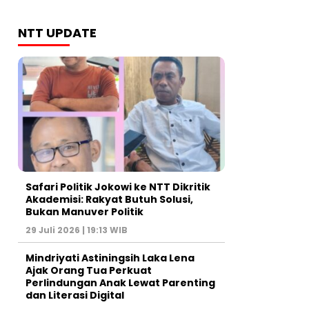
NTT UPDATE
Safari Politik Jokowi ke NTT Dikritik
Akademisi: Rakyat Butuh Solusi,
Bukan Manuver Politik
29 Juli 2026 | 19:13 WIB
Mindriyati Astiningsih Laka Lena
Ajak Orang Tua Perkuat
Perlindungan Anak Lewat Parenting
dan Literasi Digital