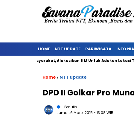
HOME
NTT UPDATE
PARIWISATA
INFO NI
nolakan Masyarakat, Alokasikan 5 M Untuk Adakan Lokasi TPST
Home
NTT update
/
DPD II Golkar Pro Muna
- Penulis
Jumat, 6 Maret 2015
- 13:08 WIB