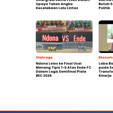
Upaya Tekan Angka
Butuh S
Kecelakaan Lalu Lintas
Politik
Olahraga
Ekonomi
Ndona Lolos ke Final Usai
Laba Ba
Menang Tipis 1-0 Atas Ende FC
pada Se
Dalam Laga Semifinal Piala
Transfo
BEC 2026
Kinerja