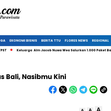
AGA
EKONOMI BISNIS
BERITA TTU
FLORES NEWS
REGIONAL
Keluarga Alm Jacob Nuwa Wea Salurkan 1.000 Paket Bantua
s Bali, Nasibmu Kini
A
A
A