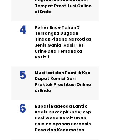
Tempat Prostitusi Online
di Ende
Polres Ende Tahan 3
Tersangka Dugaan
Tindak Pidana Narkotika
Jenis Ganja; Hasil Tes
Urine Dua Tersangka
Positif
Mucikari dan Pemilik Kos
Dapat Komisi Dari
Praktek Prostitusi Online
di Ende
Bupati Badeoda Lantik
Kadis Dukcapil Ende; Yopi
Dosi Woda Komit Ubah
Pola Pelayanan Berbasis
Desa dan Kecamatan