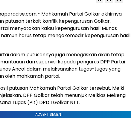
naparadise.com,- Mahkamah Partai Golkar akhirnya
putusan terkait konflik kepengurusan Golkar.
tai menyatakan kalau kepengurusan hasil Munas
ui namun harus tetap mengakomodir kepengurusan hasil
tai dalam putusannya juga menegaskan akan tetap
mantauan dan supervisi kepada pengurus DPP Partai
 Munas Ancol dalam melaksanakan tugas-tugas yang
an oleh mahkamah partai.
sil putusan Mahkamah Partai Golkar tersebut, Melki
jelaskan, DPP Golkar telah menunjuk Melkias Mekeng
sana Tugas (Plt) DPD I Golkar NTT.
ADVERTISEMENT