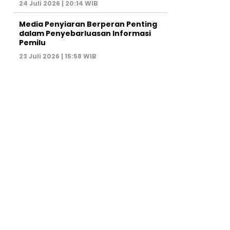
24 Juli 2026 | 20:14 WIB
Media Penyiaran Berperan Penting
dalam Penyebarluasan Informasi
Pemilu
23 Juli 2026 | 15:58 WIB