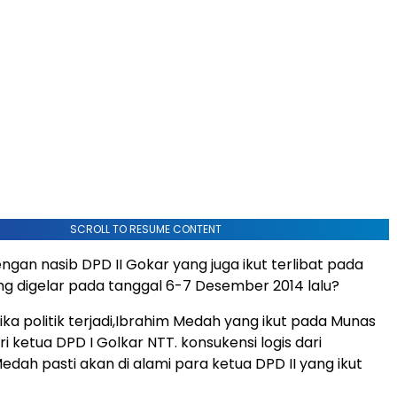
SCROLL TO RESUME CONTENT
gan nasib DPD II Gokar yang juga ikut terlibat pada
ng digelar pada tanggal 6-7 Desember 2014 lalu?
ika politik terjadi,Ibrahim Medah yang ikut pada Munas
ari ketua DPD I Golkar NTT. konsukensi logis dari
edah pasti akan di alami para ketua DPD II yang ikut