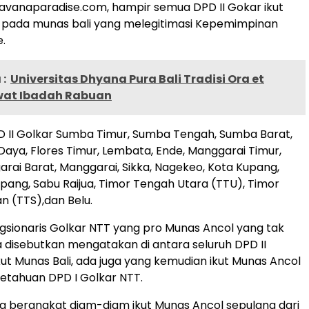
avanaparadise.com, hampir semua DPD II Gokar ikut
i pada munas bali yang melegitimasi Kepemimpinan
e.
:
Universitas Dhyana Pura Bali Tradisi Ora et
wat Ibadah Rabuan
D II Golkar Sumba Timur, Sumba Tengah, Sumba Barat,
aya, Flores Timur, Lembata, Ende, Manggarai Timur,
rai Barat, Manggarai, Sikka, Nagekeo, Kota Kupang,
ang, Sabu Raijua, Timor Tengah Utara (TTU), Timor
n (TTS),dan Belu.
ngsionaris Golkar NTT yang pro Munas Ancol yang tak
disebutkan mengatakan di antara seluruh DPD II
kut Munas Bali, ada juga yang kemudian ikut Munas Ancol
etahuan DPD I Golkar NTT.
ng berangkat diam-diam ikut Munas Ancol sepulang dari