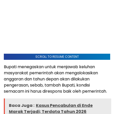
SCROLL TO RESUME CONTENT
Bupati menegaskan untuk menjawab keluhan
masyarakat pemerintah akan mengalokasikan
anggaran dan tahun depan akan dilakukan
pengerasan, sebab, tambah Bupati, kondisi
semacam ini harus direspons baik oleh pemerintah.
Baca Juga :
Kasus Pencabulan di Ende
Marak Terjadi; Terdata Tahun 2026