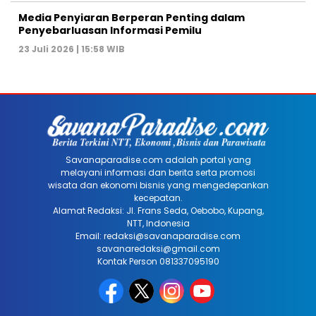
Media Penyiaran Berperan Penting dalam
Penyebarluasan Informasi Pemilu
23 Juli 2026 | 15:58 WIB
Savanaparadise.com adalah portal yang
melayani informasi dan berita serta promosi
wisata dan ekonomi bisnis yang mengedepankan
kecepatan.
Alamat Redaksi: Jl. Frans Seda, Oebobo, Kupang,
NTT, Indonesia
Email: redaksi@savanaparadise.com
savanaredaksi@gmail.com
Kontak Person 081337095190