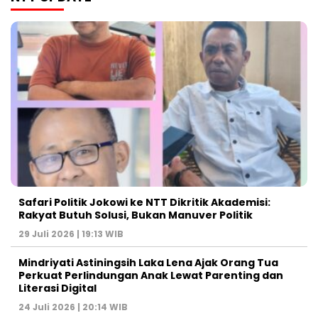
Safari Politik Jokowi ke NTT Dikritik Akademisi:
Rakyat Butuh Solusi, Bukan Manuver Politik
29 Juli 2026 | 19:13 WIB
Mindriyati Astiningsih Laka Lena Ajak Orang Tua
Perkuat Perlindungan Anak Lewat Parenting dan
Literasi Digital
24 Juli 2026 | 20:14 WIB