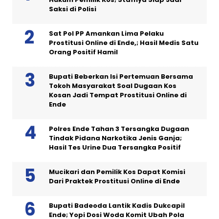
Saksi di Polisi
Sat Pol PP Amankan Lima Pelaku
Prostitusi Online di Ende,; Hasil Medis Satu
Orang Positif Hamil
Bupati Beberkan Isi Pertemuan Bersama
Tokoh Masyarakat Soal Dugaan Kos
Kosan Jadi Tempat Prostitusi Online di
Ende
Polres Ende Tahan 3 Tersangka Dugaan
Tindak Pidana Narkotika Jenis Ganja;
Hasil Tes Urine Dua Tersangka Positif
Mucikari dan Pemilik Kos Dapat Komisi
Dari Praktek Prostitusi Online di Ende
Bupati Badeoda Lantik Kadis Dukcapil
Ende; Yopi Dosi Woda Komit Ubah Pola