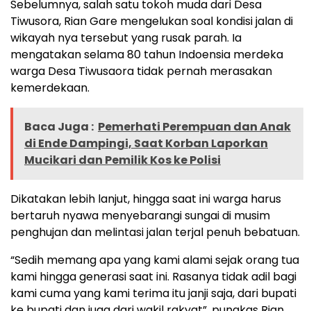
Sebelumnya, salah satu tokoh muda dari Desa
Tiwusora, Rian Gare mengelukan soal kondisi jalan di
wikayah nya tersebut yang rusak parah. Ia
mengatakan selama 80 tahun Indoensia merdeka
warga Desa Tiwusaora tidak pernah merasakan
kemerdekaan.
Baca Juga :
Pemerhati Perempuan dan Anak
di Ende Dampingi, Saat Korban Laporkan
Mucikari dan Pemilik Kos ke Polisi
Dikatakan lebih lanjut, hingga saat ini warga harus
bertaruh nyawa menyebarangi sungai di musim
penghujan dan melintasi jalan terjal penuh bebatuan.
“Sedih memang apa yang kami alami sejak orang tua
kami hingga generasi saat ini. Rasanya tidak adil bagi
kami cuma yang kami terima itu janji saja, dari bupati
ke bupati dan juga dari wakil rakyat”, pungkas Rian