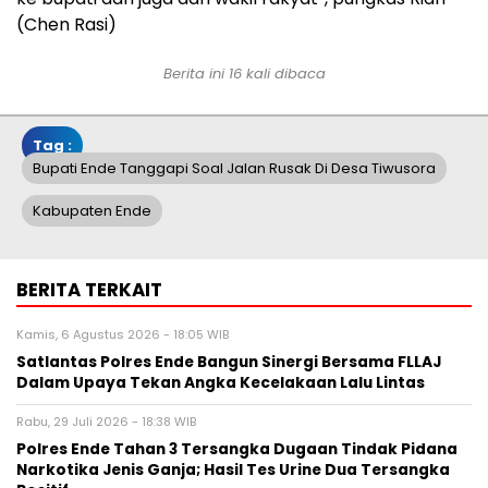
(Chen Rasi)
Berita ini 16 kali dibaca
Tag :
Bupati Ende Tanggapi Soal Jalan Rusak Di Desa Tiwusora
Kabupaten Ende
BERITA TERKAIT
Kamis, 6 Agustus 2026 - 18:05 WIB
Satlantas Polres Ende Bangun Sinergi Bersama FLLAJ
Dalam Upaya Tekan Angka Kecelakaan Lalu Lintas
Rabu, 29 Juli 2026 - 18:38 WIB
Polres Ende Tahan 3 Tersangka Dugaan Tindak Pidana
Narkotika Jenis Ganja; Hasil Tes Urine Dua Tersangka