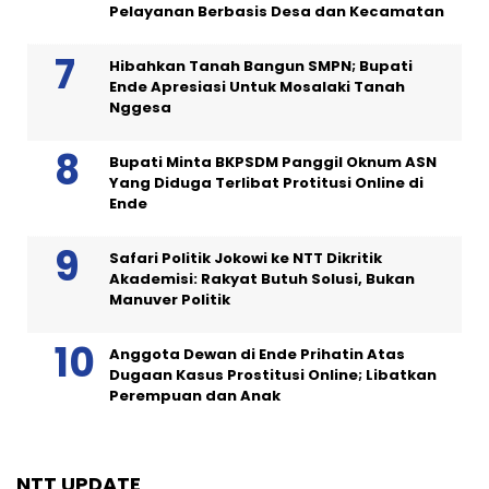
Pelayanan Berbasis Desa dan Kecamatan
Hibahkan Tanah Bangun SMPN; Bupati
Ende Apresiasi Untuk Mosalaki Tanah
Nggesa
Bupati Minta BKPSDM Panggil Oknum ASN
Yang Diduga Terlibat Protitusi Online di
Ende
Safari Politik Jokowi ke NTT Dikritik
Akademisi: Rakyat Butuh Solusi, Bukan
Manuver Politik
Anggota Dewan di Ende Prihatin Atas
Dugaan Kasus Prostitusi Online; Libatkan
Perempuan dan Anak
NTT UPDATE