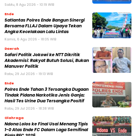
Sabtu, 8 Agu 2026 - 10:19 WIB
Ende
Satlantas Polres Ende Bangun Sinergi
Bersama FLLAJ Dalam Upaya Tekan
Angka Kecelakaan Lalu Lintas
Kamis, 6 Agu 2026 - 18:05 WIB
Daerah
Safari Politik Jokowi ke NTT Dikritik
Akademisi: Rakyat Butuh Solusi, Bukan
Manuver Politik
Rabu, 29 Jul 2026 - 19:13 WIB
Ende
Polres Ende Tahan 3 Tersangka Dugaan
Tindak Pidana Narkotika Jenis Ganja;
Hasil Tes Urine Dua Tersangka Positif
Rabu, 29 Jul 2026 - 18:38 WIB
Olahraga
Ndona Lolos ke Final Usai Menang Tipis
1-0 Atas Ende FC Dalam Laga Semifinal
Piala BEC 2026