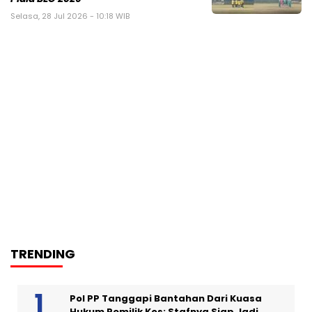
Selasa, 28 Jul 2026 - 10:18 WIB
TRENDING
Pol PP Tanggapi Bantahan Dari Kuasa
Hukum Pemilik Kos; Stafnya Siap Jadi