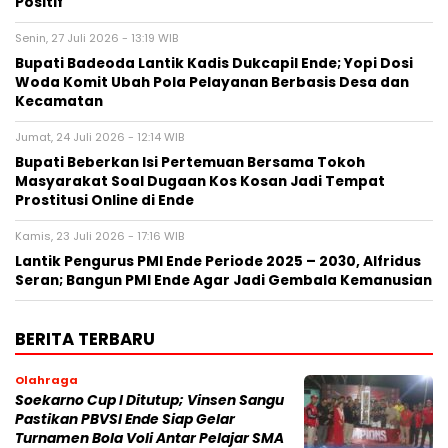
Positif
Senin, 27 Juli 2026 - 13:19 WIB
Bupati Badeoda Lantik Kadis Dukcapil Ende; Yopi Dosi
Woda Komit Ubah Pola Pelayanan Berbasis Desa dan
Kecamatan
Jumat, 24 Juli 2026 - 12:14 WIB
Bupati Beberkan Isi Pertemuan Bersama Tokoh
Masyarakat Soal Dugaan Kos Kosan Jadi Tempat
Prostitusi Online di Ende
Kamis, 23 Juli 2026 - 17:16 WIB
Lantik Pengurus PMI Ende Periode 2025 – 2030, Alfridus
Seran; Bangun PMI Ende Agar Jadi Gembala Kemanusian
BERITA TERBARU
Olahraga
Soekarno Cup I Ditutup; Vinsen Sangu
Pastikan PBVSI Ende Siap Gelar
Turnamen Bola Voli Antar Pelajar SMA