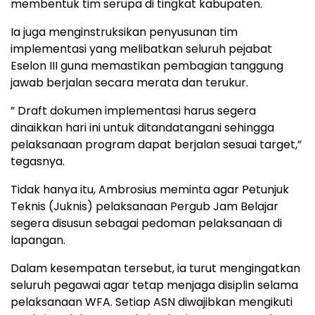
membentuk tim serupa di tingkat kabupaten.
Ia juga menginstruksikan penyusunan tim
implementasi yang melibatkan seluruh pejabat
Eselon III guna memastikan pembagian tanggung
jawab berjalan secara merata dan terukur.
” Draft dokumen implementasi harus segera
dinaikkan hari ini untuk ditandatangani sehingga
pelaksanaan program dapat berjalan sesuai target,”
tegasnya.
Tidak hanya itu, Ambrosius meminta agar Petunjuk
Teknis (Juknis) pelaksanaan Pergub Jam Belajar
segera disusun sebagai pedoman pelaksanaan di
lapangan.
Dalam kesempatan tersebut, ia turut mengingatkan
seluruh pegawai agar tetap menjaga disiplin selama
pelaksanaan WFA. Setiap ASN diwajibkan mengikuti