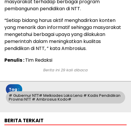
masyarakat terhadap berbagai program
pembangunan pendidikan di NTT.
“Setiap bidang harus aktif menghadirkan konten
yang menarik dan informatif sehingga masyarakat
mengetahui berbagai upaya yang dilakukan
pemerintah dalam meningkatkan kualitas
pendidikan di NTT, ” kata Ambrosius.
Penulis :
Tim Redaksi
Berita ini 29 kali dibaca
Tag :
# Gubernur NTT# Melkiades Laka Lena # Kadis Pendidikan
Provinsi NTT # Ambrosius Kodo#
BERITA TERKAIT