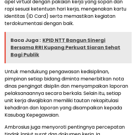
apel virtual dengan pakaian kerja yang sopan dan
rapi sesuai ketentuan hari kerja, mengenakan kartu
identitas (ID Card) serta memastikan kegiatan
terdokumentasi dengan baik.
Baca Juga :
KPID NTT Bangun Sinergi
Bersama RRI Kupang Perkuat Siaran Sehat
Bagi Publik
Untuk mendukung pengawasan kedisiplinan,
pimpinan setiap bidang diminta menerbitkan nota
dinas pengingat disiplin dan menyampaikan laporan
pelaksanaannya secara berkala. Selain itu, setiap
unit kerja diwajibkan memiliki tautan rekapitulasi
kehadiran dan laporan yang disampaikan kepada
Kasubag Kepegawaian.
Ambrosius juga menyoroti pentingnya percepatan
tindak lanjut surat dan dokumen kerja. Ia