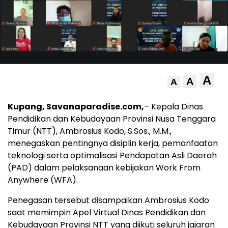
A
A
A
Kupang, Savanaparadise.com,
– Kepala Dinas
Pendidikan dan Kebudayaan Provinsi Nusa Tenggara
Timur (NTT), Ambrosius Kodo, S.Sos., M.M.,
menegaskan pentingnya disiplin kerja, pemanfaatan
teknologi serta optimalisasi Pendapatan Asli Daerah
(PAD) dalam pelaksanaan kebijakan Work From
Anywhere (WFA).
Penegasan tersebut disampaikan Ambrosius Kodo
saat memimpin Apel Virtual Dinas Pendidikan dan
Kebudayaan Provinsi NTT yang diikuti seluruh jajaran