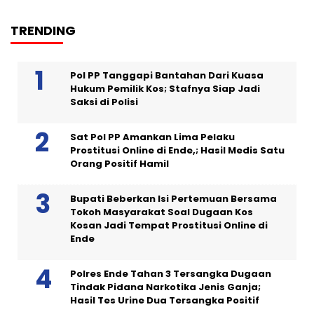
TRENDING
Pol PP Tanggapi Bantahan Dari Kuasa
Hukum Pemilik Kos; Stafnya Siap Jadi
Saksi di Polisi
Sat Pol PP Amankan Lima Pelaku
Prostitusi Online di Ende,; Hasil Medis Satu
Orang Positif Hamil
Bupati Beberkan Isi Pertemuan Bersama
Tokoh Masyarakat Soal Dugaan Kos
Kosan Jadi Tempat Prostitusi Online di
Ende
Polres Ende Tahan 3 Tersangka Dugaan
Tindak Pidana Narkotika Jenis Ganja;
Hasil Tes Urine Dua Tersangka Positif