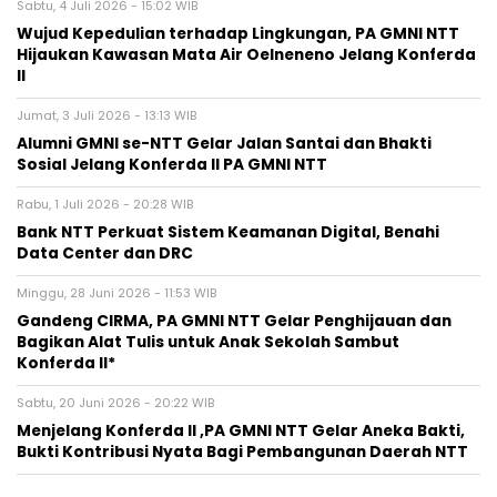
Sabtu, 4 Juli 2026 - 15:02 WIB
Wujud Kepedulian terhadap Lingkungan, PA GMNI NTT
Hijaukan Kawasan Mata Air Oelneneno Jelang Konferda
II
Jumat, 3 Juli 2026 - 13:13 WIB
Alumni GMNI se-NTT Gelar Jalan Santai dan Bhakti
Sosial Jelang Konferda II PA GMNI NTT
Rabu, 1 Juli 2026 - 20:28 WIB
Bank NTT Perkuat Sistem Keamanan Digital, Benahi
Data Center dan DRC
Minggu, 28 Juni 2026 - 11:53 WIB
Gandeng CIRMA, PA GMNI NTT Gelar Penghijauan dan
Bagikan Alat Tulis untuk Anak Sekolah Sambut
Konferda II*
Sabtu, 20 Juni 2026 - 20:22 WIB
Menjelang Konferda II ,PA GMNI NTT Gelar Aneka Bakti,
Bukti Kontribusi Nyata Bagi Pembangunan Daerah NTT