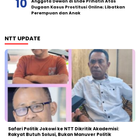
Anggota Dewan di Ende Prihatin Atas
Dugaan Kasus Prostitusi Online; Libatkan
Perempuan dan Anak
NTT UPDATE
Safari Politik Jokowi ke NTT Dikritik Akademisi:
Rakyat Butuh Solusi, Bukan Manuver Politik