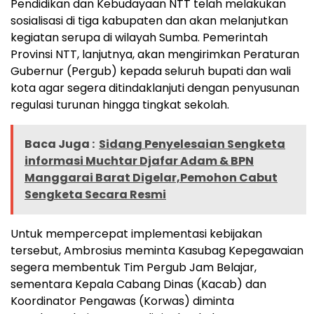
Pendidikan dan Kebudayaan NTT telah melakukan
sosialisasi di tiga kabupaten dan akan melanjutkan
kegiatan serupa di wilayah Sumba. Pemerintah
Provinsi NTT, lanjutnya, akan mengirimkan Peraturan
Gubernur (Pergub) kepada seluruh bupati dan wali
kota agar segera ditindaklanjuti dengan penyusunan
regulasi turunan hingga tingkat sekolah.
Baca Juga :
Sidang Penyelesaian Sengketa
informasi Muchtar Djafar Adam & BPN
Manggarai Barat Digelar,Pemohon Cabut
Sengketa Secara Resmi
Untuk mempercepat implementasi kebijakan
tersebut, Ambrosius meminta Kasubag Kepegawaian
segera membentuk Tim Pergub Jam Belajar,
sementara Kepala Cabang Dinas (Kacab) dan
Koordinator Pengawas (Korwas) diminta