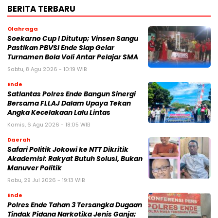
BERITA TERBARU
Olahraga
Soekarno Cup I Ditutup; Vinsen Sangu
Pastikan PBVSI Ende Siap Gelar
Turnamen Bola Voli Antar Pelajar SMA
Sabtu, 8 Agu 2026 - 10:19 WIB
Ende
Satlantas Polres Ende Bangun Sinergi
Bersama FLLAJ Dalam Upaya Tekan
Angka Kecelakaan Lalu Lintas
Kamis, 6 Agu 2026 - 18:05 WIB
Daerah
Safari Politik Jokowi ke NTT Dikritik
Akademisi: Rakyat Butuh Solusi, Bukan
Manuver Politik
Rabu, 29 Jul 2026 - 19:13 WIB
Ende
Polres Ende Tahan 3 Tersangka Dugaan
Tindak Pidana Narkotika Jenis Ganja;