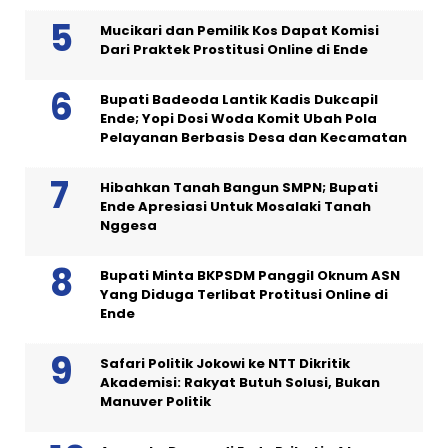
Mucikari dan Pemilik Kos Dapat Komisi
Dari Praktek Prostitusi Online di Ende
Bupati Badeoda Lantik Kadis Dukcapil
Ende; Yopi Dosi Woda Komit Ubah Pola
Pelayanan Berbasis Desa dan Kecamatan
Hibahkan Tanah Bangun SMPN; Bupati
Ende Apresiasi Untuk Mosalaki Tanah
Nggesa
Bupati Minta BKPSDM Panggil Oknum ASN
Yang Diduga Terlibat Protitusi Online di
Ende
Safari Politik Jokowi ke NTT Dikritik
Akademisi: Rakyat Butuh Solusi, Bukan
Manuver Politik