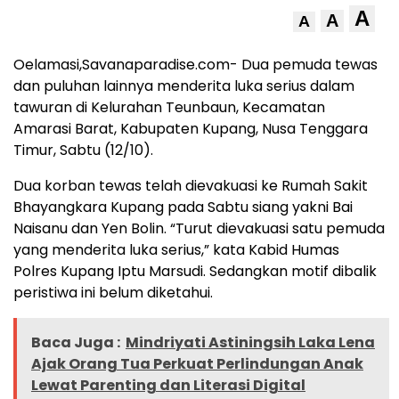
A
A
A
Oelamasi,Savanaparadise.com- Dua pemuda tewas
dan puluhan lainnya menderita luka serius dalam
tawuran di Kelurahan Teunbaun, Kecamatan
Amarasi Barat, Kabupaten Kupang, Nusa Tenggara
Timur, Sabtu (12/10).
Dua korban tewas telah dievakuasi ke Rumah Sakit
Bhayangkara Kupang pada Sabtu siang yakni Bai
Naisanu dan Yen Bolin. “Turut dievakuasi satu pemuda
yang menderita luka serius,” kata Kabid Humas
Polres Kupang Iptu Marsudi. Sedangkan motif dibalik
peristiwa ini belum diketahui.
Baca Juga :
Mindriyati Astiningsih Laka Lena
Ajak Orang Tua Perkuat Perlindungan Anak
Lewat Parenting dan Literasi Digital