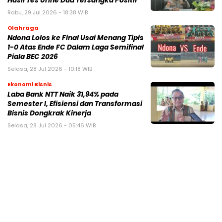
Hasil Tes Urine Dua Tersangka Positif
Rabu, 29 Jul 2026 - 18:38 WIB
Olahraga
Ndona Lolos ke Final Usai Menang Tipis
1-0 Atas Ende FC Dalam Laga Semifinal
Piala BEC 2026
Selasa, 28 Jul 2026 - 10:18 WIB
Ekonomi Bisnis
Laba Bank NTT Naik 31,94% pada
Semester I, Efisiensi dan Transformasi
Bisnis Dongkrak Kinerja
Selasa, 28 Jul 2026 - 05:46 WIB