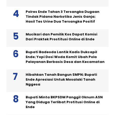
Polres Ende Tahan 3 Tersangka Dugaan
Tindak Pidana Narkotika Jenis Ganja;
Hasil Tes Urine Dua Tersangka Positif
Mucikari dan Pemilik Kos Dapat Komisi
Dari Praktek Prostitusi Online di Ende
Bupati Badeoda Lantik Kadis Dukcapil
Ende; Yopi Dosi Woda Komit Ubah Pola
Pelayanan Berbasis Desa dan Kecamatan
Hibahkan Tanah Bangun SMPN; Bupati
Ende Apresiasi Untuk Mosalaki Tanah
Nggesa
Bupati Minta BKPSDM Panggil Oknum ASN
Yang Diduga Terlibat Protitusi Online di
Ende