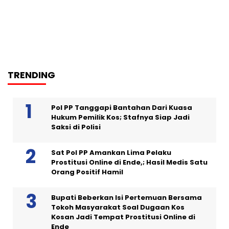
TRENDING
Pol PP Tanggapi Bantahan Dari Kuasa
Hukum Pemilik Kos; Stafnya Siap Jadi
Saksi di Polisi
Sat Pol PP Amankan Lima Pelaku
Prostitusi Online di Ende,; Hasil Medis Satu
Orang Positif Hamil
Bupati Beberkan Isi Pertemuan Bersama
Tokoh Masyarakat Soal Dugaan Kos
Kosan Jadi Tempat Prostitusi Online di
Ende