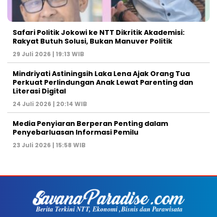
Safari Politik Jokowi ke NTT Dikritik Akademisi:
Rakyat Butuh Solusi, Bukan Manuver Politik
29 Juli 2026 | 19:13 WIB
Mindriyati Astiningsih Laka Lena Ajak Orang Tua
Perkuat Perlindungan Anak Lewat Parenting dan
Literasi Digital
24 Juli 2026 | 20:14 WIB
Media Penyiaran Berperan Penting dalam
Penyebarluasan Informasi Pemilu
23 Juli 2026 | 15:58 WIB