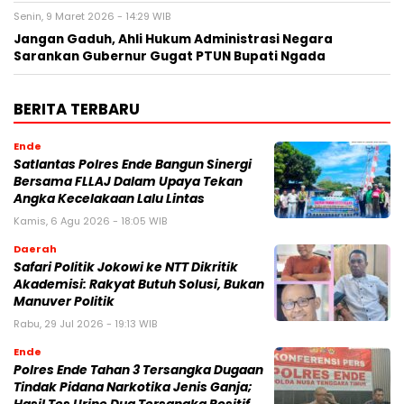
Senin, 9 Maret 2026 - 14:29 WIB
Jangan Gaduh, Ahli Hukum Administrasi Negara
Sarankan Gubernur Gugat PTUN Bupati Ngada
BERITA TERBARU
Ende
Satlantas Polres Ende Bangun Sinergi
Bersama FLLAJ Dalam Upaya Tekan
Angka Kecelakaan Lalu Lintas
Kamis, 6 Agu 2026 - 18:05 WIB
Daerah
Safari Politik Jokowi ke NTT Dikritik
Akademisi: Rakyat Butuh Solusi, Bukan
Manuver Politik
Rabu, 29 Jul 2026 - 19:13 WIB
Ende
Polres Ende Tahan 3 Tersangka Dugaan
Tindak Pidana Narkotika Jenis Ganja;