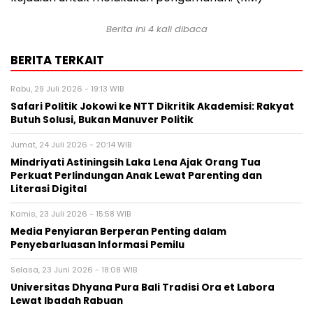
Berita ini 4 kali dibaca
BERITA TERKAIT
Rabu, 29 Juli 2026 - 19:13 WIB
Safari Politik Jokowi ke NTT Dikritik Akademisi: Rakyat
Butuh Solusi, Bukan Manuver Politik
Jumat, 24 Juli 2026 - 20:14 WIB
Mindriyati Astiningsih Laka Lena Ajak Orang Tua
Perkuat Perlindungan Anak Lewat Parenting dan
Literasi Digital
Kamis, 23 Juli 2026 - 15:58 WIB
Media Penyiaran Berperan Penting dalam
Penyebarluasan Informasi Pemilu
Selasa, 23 Juni 2026 - 18:08 WIB
Universitas Dhyana Pura Bali Tradisi Ora et Labora
Lewat Ibadah Rabuan