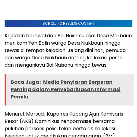
SCROLL TO RESUME CONTENT
Kejadian berawal dari Bai Naisanu asal Desa Merbaun
menikam Yen Bolin warga Desa Niukbaun hingga
tewas di tempat kejadian. Jelang dini hari, pemuda
dan warga Desa Niukbaun datang ke lokasi pesta
dan menganiaya Bai Naisanu hingga tewas.
Baca Juga :
Media Penyiaran Berperan
Penting dalam Penyebarluasan Informasi
Pemilu
Menurut Marsudi, Kapolres Kupang Ajun Komisaris
Besar (AKB) Dominikus Yenpormase bersama
puluhan personil polisi telah bertolak ke lokasi
kejadian untuk melakukan pengamanan. (RM)