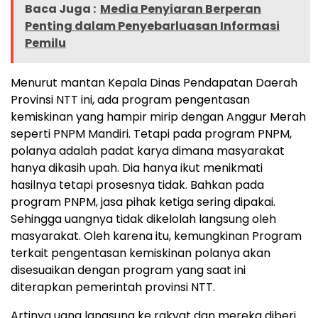
Baca Juga :
Media Penyiaran Berperan
Penting dalam Penyebarluasan Informasi
Pemilu
Menurut mantan Kepala Dinas Pendapatan Daerah
Provinsi NTT ini, ada program pengentasan
kemiskinan yang hampir mirip dengan Anggur Merah
seperti PNPM Mandiri. Tetapi pada program PNPM,
polanya adalah padat karya dimana masyarakat
hanya dikasih upah. Dia hanya ikut menikmati
hasilnya tetapi prosesnya tidak. Bahkan pada
program PNPM, jasa pihak ketiga sering dipakai.
Sehingga uangnya tidak dikelolah langsung oleh
masyarakat. Oleh karena itu, kemungkinan Program
terkait pengentasan kemiskinan polanya akan
disesuaikan dengan program yang saat ini
diterapkan pemerintah provinsi NTT.
Artinya uang langsung ke rakyat dan mereka diberi