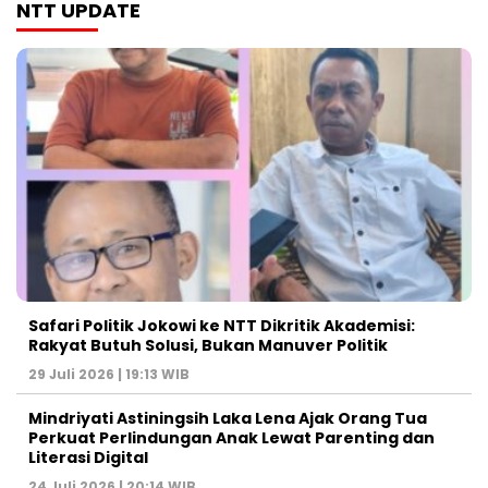
NTT UPDATE
Safari Politik Jokowi ke NTT Dikritik Akademisi:
Rakyat Butuh Solusi, Bukan Manuver Politik
29 Juli 2026 | 19:13 WIB
Mindriyati Astiningsih Laka Lena Ajak Orang Tua
Perkuat Perlindungan Anak Lewat Parenting dan
Literasi Digital
24 Juli 2026 | 20:14 WIB