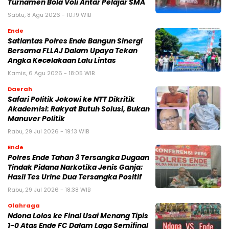
Turnamen Bola Voli Antar Pelajar SMA
Sabtu, 8 Agu 2026 - 10:19 WIB
Ende
Satlantas Polres Ende Bangun Sinergi
Bersama FLLAJ Dalam Upaya Tekan
Angka Kecelakaan Lalu Lintas
Kamis, 6 Agu 2026 - 18:05 WIB
Daerah
Safari Politik Jokowi ke NTT Dikritik
Akademisi: Rakyat Butuh Solusi, Bukan
Manuver Politik
Rabu, 29 Jul 2026 - 19:13 WIB
Ende
Polres Ende Tahan 3 Tersangka Dugaan
Tindak Pidana Narkotika Jenis Ganja;
Hasil Tes Urine Dua Tersangka Positif
Rabu, 29 Jul 2026 - 18:38 WIB
Olahraga
Ndona Lolos ke Final Usai Menang Tipis
1-0 Atas Ende FC Dalam Laga Semifinal