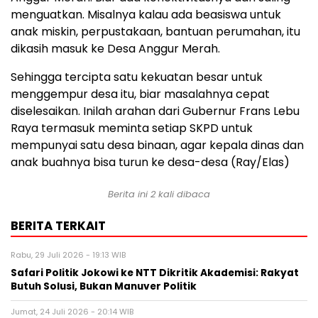
menguatkan. Misalnya kalau ada beasiswa untuk
anak miskin, perpustakaan, bantuan perumahan, itu
dikasih masuk ke Desa Anggur Merah.
Sehingga tercipta satu kekuatan besar untuk
menggempur desa itu, biar masalahnya cepat
diselesaikan. Inilah arahan dari Gubernur Frans Lebu
Raya termasuk meminta setiap SKPD untuk
mempunyai satu desa binaan, agar kepala dinas dan
anak buahnya bisa turun ke desa-desa (Ray/Elas)
Berita ini 2 kali dibaca
BERITA TERKAIT
Rabu, 29 Juli 2026 - 19:13 WIB
Safari Politik Jokowi ke NTT Dikritik Akademisi: Rakyat
Butuh Solusi, Bukan Manuver Politik
Jumat, 24 Juli 2026 - 20:14 WIB