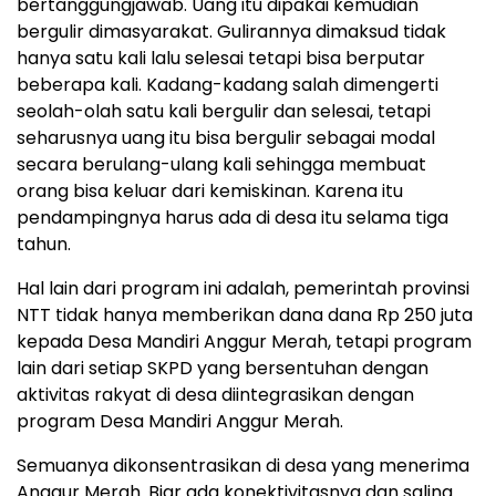
bertanggungjawab. Uang itu dipakai kemudian
bergulir dimasyarakat. Gulirannya dimaksud tidak
hanya satu kali lalu selesai tetapi bisa berputar
beberapa kali. Kadang-kadang salah dimengerti
seolah-olah satu kali bergulir dan selesai, tetapi
seharusnya uang itu bisa bergulir sebagai modal
secara berulang-ulang kali sehingga membuat
orang bisa keluar dari kemiskinan. Karena itu
pendampingnya harus ada di desa itu selama tiga
tahun.
Hal lain dari program ini adalah, pemerintah provinsi
NTT tidak hanya memberikan dana dana Rp 250 juta
kepada Desa Mandiri Anggur Merah, tetapi program
lain dari setiap SKPD yang bersentuhan dengan
aktivitas rakyat di desa diintegrasikan dengan
program Desa Mandiri Anggur Merah.
Semuanya dikonsentrasikan di desa yang menerima
Anggur Merah. Biar ada konektivitasnya dan saling