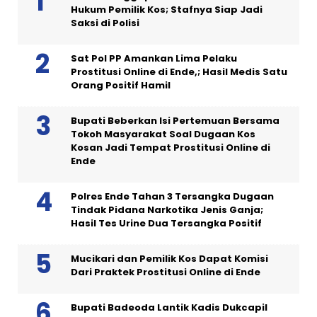
Hukum Pemilik Kos; Stafnya Siap Jadi
Saksi di Polisi
Sat Pol PP Amankan Lima Pelaku
Prostitusi Online di Ende,; Hasil Medis Satu
Orang Positif Hamil
Bupati Beberkan Isi Pertemuan Bersama
Tokoh Masyarakat Soal Dugaan Kos
Kosan Jadi Tempat Prostitusi Online di
Ende
Polres Ende Tahan 3 Tersangka Dugaan
Tindak Pidana Narkotika Jenis Ganja;
Hasil Tes Urine Dua Tersangka Positif
Mucikari dan Pemilik Kos Dapat Komisi
Dari Praktek Prostitusi Online di Ende
Bupati Badeoda Lantik Kadis Dukcapil