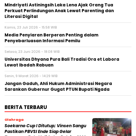
Mindriyati Astiningsih Laka Lena Ajak Orang Tua
Perkuat Perlindungan Anak Lewat Parenting dan
Literasi Digital
Kamis, 23 Juli 2026 - 15:58 WIB
Media Penyiaran Berperan Penting dalam
Penyebarluasan Informasi Pemilu
Selasa, 23 Juni 2026 - 18:08 WIB
Universitas Dhyana Pura Bali Tradisi Ora et Labora
Lewat Ibadah Rabuan
Senin, 9 Maret 2026 - 14:29 WIB
Jangan Gaduh, Ahli Hukum Administrasi Negara
Sarankan Gubernur Gugat PTUN Bupati Ngada
BERITA TERBARU
Olahraga
Soekarno Cup I Ditutup; Vinsen Sangu
Pastikan PBVSI Ende Siap Gelar