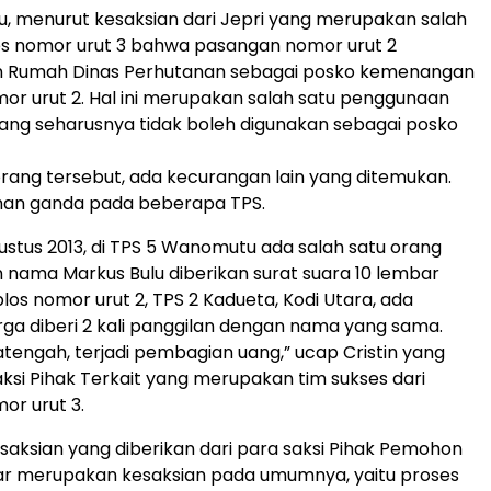
tu, menurut kesaksian dari Jepri yang merupakan salah
es nomor urut 3 bahwa pasangan nomor urut 2
Rumah Dinas Perhutanan sebagai posko kemenangan
r urut 2. Hal ini merupakan salah satu penggunaan
ang seharusnya tidak boleh digunakan sebagai posko
orang tersebut, ada kecurangan lain yang ditemukan.
ihan ganda pada beberapa TPS.
ustus 2013, di TPS 5 Wanomutu ada salah satu orang
nama Markus Bulu diberikan surat suara 10 lembar
os nomor urut 2, TPS 2 Kadueta, Kodi Utara, ada
a diberi 2 kali panggilan dengan nama yang sama.
tengah, terjadi pembagian uang,” ucap Cristin yang
si Pihak Terkait yang merupakan tim sukses dari
or urut 3.
aksian yang diberikan dari para saksi Pihak Pemohon
ar merupakan kesaksian pada umumnya, yaitu proses