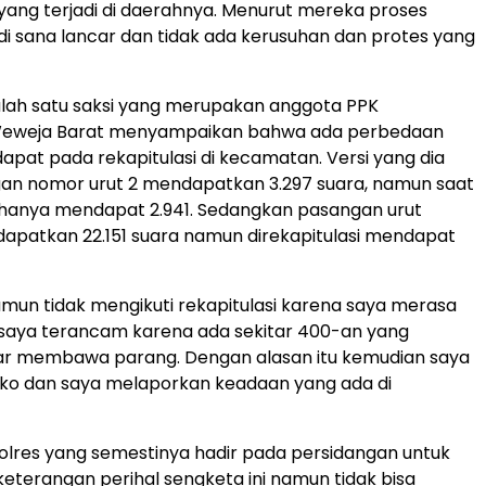
ang terjadi di daerahnya. Menurut mereka proses
i sana lancar dan tidak ada kerusuhan dan protes yang
lah satu saksi yang merupakan anggota PPK
eweja Barat menyampaikan bahwa ada perbedaan
dapat pada rekapitulasi di kecamatan. Versi yang dia
gan nomor urut 2 mendapatkan 3.297 suara, namun saat
i hanya mendapat 2.941. Sedangkan pasangan urut
apatkan 22.151 suara namun direkapitulasi mendapat
amun tidak mengikuti rekapitulasi karena saya merasa
saya terancam karena ada sekitar 400-an yang
ar membawa parang. Dengan alasan itu kemudian saya
sko dan saya melaporkan keadaan yang ada di
lres yang semestinya hadir pada persidangan untuk
terangan perihal sengketa ini namun tidak bisa