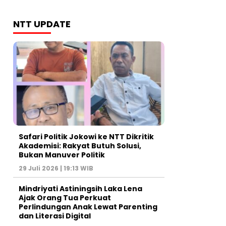
NTT UPDATE
Safari Politik Jokowi ke NTT Dikritik
Akademisi: Rakyat Butuh Solusi,
Bukan Manuver Politik
29 Juli 2026 | 19:13 WIB
Mindriyati Astiningsih Laka Lena
Ajak Orang Tua Perkuat
Perlindungan Anak Lewat Parenting
dan Literasi Digital