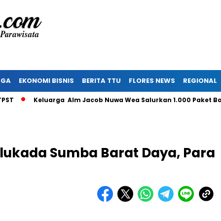
AGA
EKONOMI BISNIS
BERITA TTU
FLORES NEWS
REGIONAL
Keluarga Alm Jacob Nuwa Wea Salurkan 1.000 Paket Bantua
lukada Sumba Barat Daya, Para