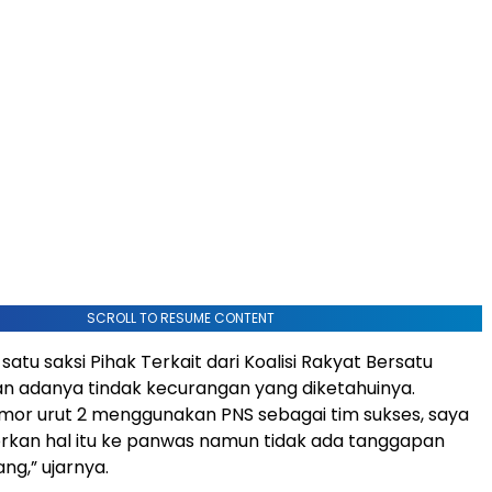
SCROLL TO RESUME CONTENT
 satu saksi Pihak Terkait dari Koalisi Rakyat Bersatu
 adanya tindak kecurangan yang diketahuinya.
mor urut 2 menggunakan PNS sebagai tim sukses, saya
rkan hal itu ke panwas namun tidak ada tanggapan
ng,” ujarnya.