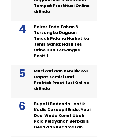
Tempat Prostitusi Online
di Ende
Polres Ende Tahan 3
Tersangka Dugaan
Tindak Pidana Narkotika
Jenis Ganja; Hasil Tes
Urine Dua Tersangka
Positif
Mucikari dan Pemilik Kos
Dapat Komisi Dari
Praktek Prostitusi Online
di Ende
Bupati Badeoda Lantik
Kadis Dukcapil Ende; Yopi
Dosi Woda Komit Ubah
Pola Pelayanan Berbasis
Desa dan Kecamatan