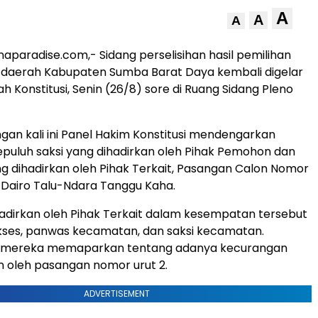
A
A
A
naparadise.com,- Sidang perselisihan hasil pemilihan
daerah Kabupaten Sumba Barat Daya kembali digelar
 Konstitusi, Senin (26/8) sore di Ruang Sidang Pleno
gan kali ini Panel Hakim Konstitusi mendengarkan
puluh saksi yang dihadirkan oleh Pihak Pemohon dan
ang dihadirkan oleh Pihak Terkait, Pasangan Calon Nomor
 Dairo Talu-Ndara Tanggu Kaha.
hadirkan oleh Pihak Terkait dalam kesempatan tersebut
kses, panwas kecamatan, dan saksi kecamatan.
i mereka memaparkan tentang adanya kecurangan
n oleh pasangan nomor urut 2.
ADVERTISEMENT