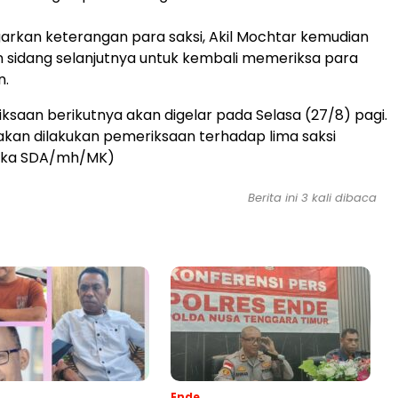
rkan keterangan para saksi, Akil Mochtar kemudian
 sidang selanjutnya untuk kembali memeriksa para
n.
ksaan berikutnya akan digelar pada Selasa (27/8) pagi.
kan dilakukan pemeriksaan terhadap lima saksi
zka SDA/mh/MK)
Berita ini 3 kali dibaca
Ende