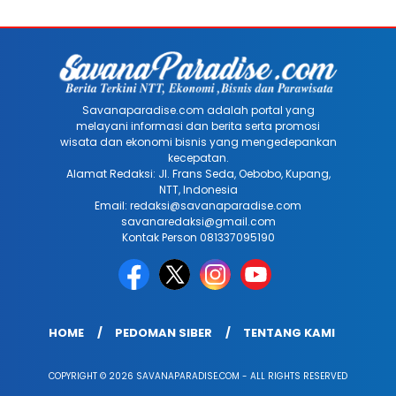
Savanaparadise.com adalah portal yang
melayani informasi dan berita serta promosi
wisata dan ekonomi bisnis yang mengedepankan
kecepatan.
Alamat Redaksi: Jl. Frans Seda, Oebobo, Kupang,
NTT, Indonesia
Email: redaksi@savanaparadise.com
savanaredaksi@gmail.com
Kontak Person 081337095190
HOME
PEDOMAN SIBER
TENTANG KAMI
COPYRIGHT © 2026 SAVANAPARADISE.COM - ALL RIGHTS RESERVED