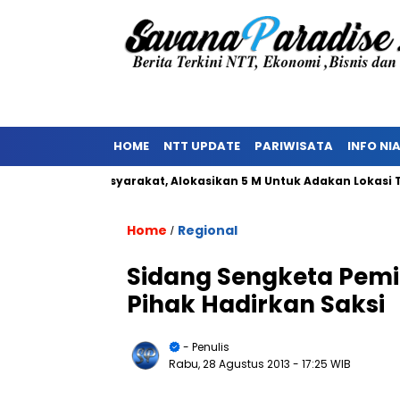
HOME
NTT UPDATE
PARIWISATA
INFO NI
nolakan Masyarakat, Alokasikan 5 M Untuk Adakan Lokasi TPST
Home
Regional
/
Sidang Sengketa Pemi
Pihak Hadirkan Saksi
- Penulis
Rabu, 28 Agustus 2013
- 17:25 WIB