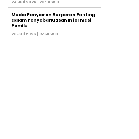
24 Juli 2026 | 20:14 WIB
Media Penyiaran Berperan Penting
dalam Penyebarluasan Informasi
Pemilu
23 Juli 2026 | 15:58 WIB