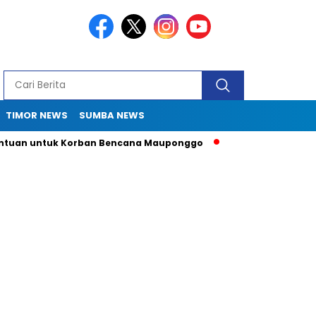
TIMOR NEWS
SUMBA NEWS
n untuk Korban Bencana Mauponggo
Drama Pergub 33: Kadis 