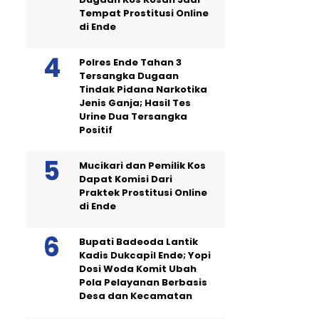
Tempat Prostitusi Online
di Ende
Polres Ende Tahan 3
Tersangka Dugaan
Tindak Pidana Narkotika
Jenis Ganja; Hasil Tes
Urine Dua Tersangka
Positif
Mucikari dan Pemilik Kos
Dapat Komisi Dari
Praktek Prostitusi Online
di Ende
Bupati Badeoda Lantik
Kadis Dukcapil Ende; Yopi
Dosi Woda Komit Ubah
Pola Pelayanan Berbasis
Desa dan Kecamatan