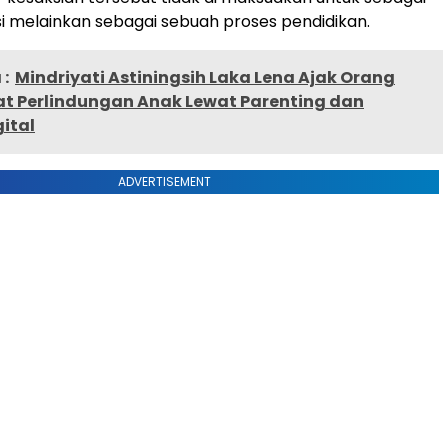
asi melainkan sebagai sebuah proses pendidikan.
:
Mindriyati Astiningsih Laka Lena Ajak Orang
at Perlindungan Anak Lewat Parenting dan
gital
ADVERTISEMENT