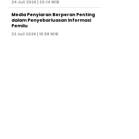
24 Juli 2026 | 20:14 WIB
Media Penyiaran Berperan Penting
dalam Penyebarluasan Informasi
Pemilu
23 Juli 2026 | 15:58 WIB