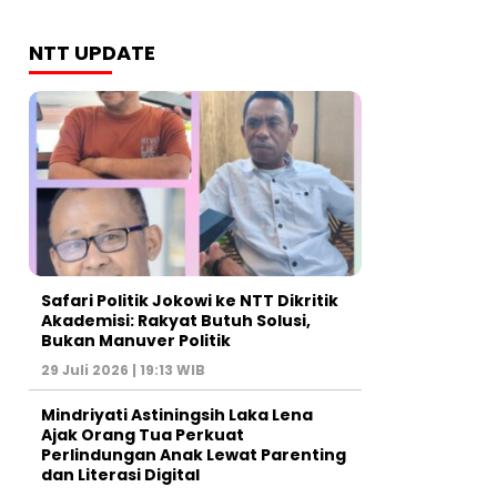
NTT UPDATE
Safari Politik Jokowi ke NTT Dikritik
Akademisi: Rakyat Butuh Solusi,
Bukan Manuver Politik
29 Juli 2026 | 19:13 WIB
Mindriyati Astiningsih Laka Lena
Ajak Orang Tua Perkuat
Perlindungan Anak Lewat Parenting
dan Literasi Digital