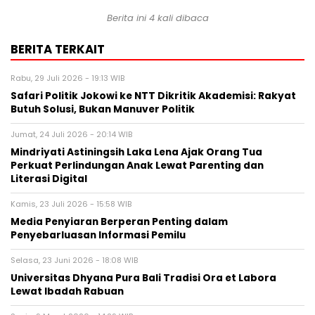
Berita ini 4 kali dibaca
BERITA TERKAIT
Rabu, 29 Juli 2026 - 19:13 WIB
Safari Politik Jokowi ke NTT Dikritik Akademisi: Rakyat
Butuh Solusi, Bukan Manuver Politik
Jumat, 24 Juli 2026 - 20:14 WIB
Mindriyati Astiningsih Laka Lena Ajak Orang Tua
Perkuat Perlindungan Anak Lewat Parenting dan
Literasi Digital
Kamis, 23 Juli 2026 - 15:58 WIB
Media Penyiaran Berperan Penting dalam
Penyebarluasan Informasi Pemilu
Selasa, 23 Juni 2026 - 18:08 WIB
Universitas Dhyana Pura Bali Tradisi Ora et Labora
Lewat Ibadah Rabuan