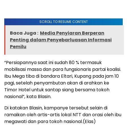
SCROLL TO RESUME CONTENT
Baca Juga :
Media Penyiaran Berperan
Penting dalam Penyebarluasan Informasi
Pemilu
“Persiapannya saat ini sudah 80 % termasuk
mobilisasi massa dan para fungsionaris partai koalisi.
Ibu Mega tiba di bandara Eltari, Kupang pada jam 10
pagi, setelah penyambutan akan di arahkan ke
Timor Hotel untuk santap siang bersama tokoh
nasional”, kata Blasin.
Di katakan Blasin, kampanye tersebut selain di
ramaikan oleh artis-artis lokal NTT dan orasi oleh ibu
megawati dan para tokoh nasional.(Elas)