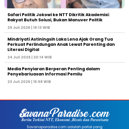
Safari Politik Jokowi ke NTT Dikritik Akademisi:
Rakyat Butuh Solusi, Bukan Manuver Politik
29 Juli 2026 | 19:13 WIB
Mindriyati Astiningsih Laka Lena Ajak Orang Tua
Perkuat Perlindungan Anak Lewat Parenting dan
Literasi Digital
24 Juli 2026 | 20:14 WIB
Media Penyiaran Berperan Penting dalam
Penyebarluasan Informasi Pemilu
23 Juli 2026 | 15:58 WIB
Savanaparadise.com adalah portal yang