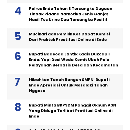
Polres Ende Tahan 3 Tersangka Dugaan
Tindak Pidana Narkotika Jenis Ganja;
Hasil Tes Urine Dua Tersangka Positif
Mucikari dan Pemilik Kos Dapat Komisi
Dari Praktek Prostitusi Online di Ende
Bupati Badeoda Lantik Kadis Dukcapil
Ende; Yopi Dosi Woda Komit Ubah Pola
Pelayanan Berbasis Desa dan Kecamatan
Hibahkan Tanah Bangun SMPN; Bupati
Ende Apresiasi Untuk Mosalaki Tanah
Nggesa
Bupati Minta BKPSDM Panggil Oknum ASN
Yang Diduga Terlibat Protitusi Online di
Ende