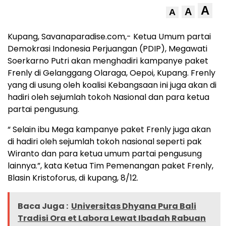
A
A
A
Kupang, Savanaparadise.com,- Ketua Umum partai
Demokrasi Indonesia Perjuangan (PDIP), Megawati
Soerkarno Putri akan menghadiri kampanye paket
Frenly di Gelanggang Olaraga, Oepoi, Kupang. Frenly
yang di usung oleh koalisi Kebangsaan ini juga akan di
hadiri oleh sejumlah tokoh Nasional dan para ketua
partai pengusung.
“ Selain ibu Mega kampanye paket Frenly juga akan
di hadiri oleh sejumlah tokoh nasional seperti pak
Wiranto dan para ketua umum partai pengusung
lainnya.”, kata Ketua Tim Pemenangan paket Frenly,
Blasin Kristoforus, di kupang, 8/12.
Baca Juga :
Universitas Dhyana Pura Bali
Tradisi Ora et Labora Lewat Ibadah Rabuan