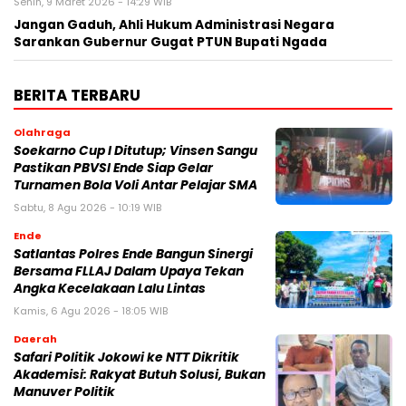
Senin, 9 Maret 2026 - 14:29 WIB
Jangan Gaduh, Ahli Hukum Administrasi Negara
Sarankan Gubernur Gugat PTUN Bupati Ngada
BERITA TERBARU
Olahraga
Soekarno Cup I Ditutup; Vinsen Sangu
Pastikan PBVSI Ende Siap Gelar
Turnamen Bola Voli Antar Pelajar SMA
Sabtu, 8 Agu 2026 - 10:19 WIB
Ende
Satlantas Polres Ende Bangun Sinergi
Bersama FLLAJ Dalam Upaya Tekan
Angka Kecelakaan Lalu Lintas
Kamis, 6 Agu 2026 - 18:05 WIB
Daerah
Safari Politik Jokowi ke NTT Dikritik
Akademisi: Rakyat Butuh Solusi, Bukan
Manuver Politik