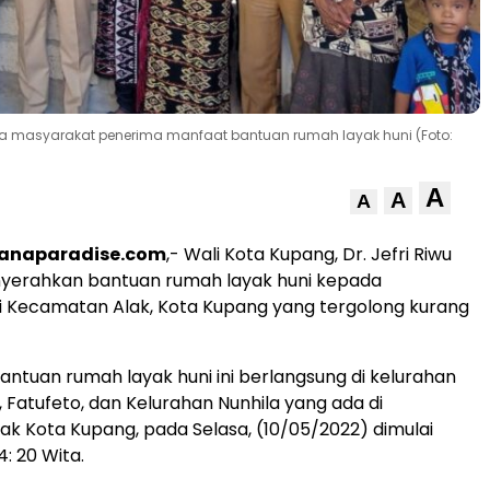
ama masyarakat penerima manfaat bantuan rumah layak huni (Foto:
A
A
A
vanaparadise.com
,- Wali Kota Kupang, Dr. Jefri Riwu
yerahkan bantuan rumah layak huni kepada
i Kecamatan Alak, Kota Kupang yang tergolong kurang
ntuan rumah layak huni ini berlangsung di kelurahan
 Fatufeto, dan Kelurahan Nunhila yang ada di
k Kota Kupang, pada Selasa, (10/05/2022) dimulai
4: 20 Wita.