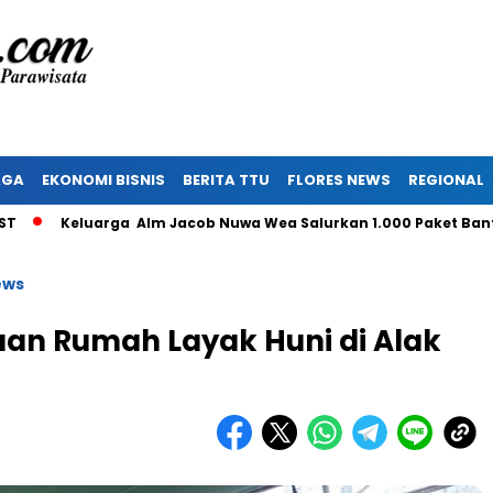
AGA
EKONOMI BISNIS
BERITA TTU
FLORES NEWS
REGIONAL
eluarga Alm Jacob Nuwa Wea Salurkan 1.000 Paket Bantuan un
ews
uan Rumah Layak Huni di Alak