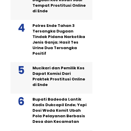
Tempat Prostitusi Online
di Ende
Polres Ende Tahan 3
Tersangka Dugaan
Tindak Pidana Narkotika
Jenis Ganja; Hasil Tes
Urine Dua Tersangka
Positif
Mucikari dan Pemilik Kos
Dapat Komisi Dari
Praktek Prostitusi Online
di Ende
Bupati Badeoda Lantik
Kadis Dukcapil Ende; Yopi
Dosi Woda Komit Ubah
Pola Pelayanan Berbasis
Desa dan Kecamatan