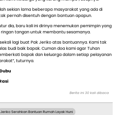
dah sekian lama beberapa masyarakat yang ada di
 tak pernah disentuh dengan bantuan apapun.
utur dia, baru kali ini dirinya menemukan pemimpin yang
an ringan tangan untuk membantu sesamanya.
sekali lagi buat Pak Jeriko atas bantuannya. Kami tak
as budi baik bapak. Cuman doa kami agar Tuhan
emberkati bapak dan keluarga dalam setiap pelayanan
akat”, tuturnya.
e Dubu
Rasi
Berita ini 30 kali dibaca
Jeriko Serahkan Bantuan Rumah Layak Huni