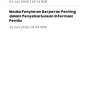
24 Juli 2026 | 20:14 WIB
Media Penyiaran Berperan Penting
dalam Penyebarluasan Informasi
Pemilu
23 Juli 2026 | 15:58 WIB