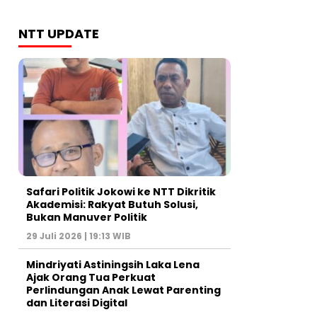
NTT UPDATE
Safari Politik Jokowi ke NTT Dikritik
Akademisi: Rakyat Butuh Solusi,
Bukan Manuver Politik
29 Juli 2026 | 19:13 WIB
Mindriyati Astiningsih Laka Lena
Ajak Orang Tua Perkuat
Perlindungan Anak Lewat Parenting
dan Literasi Digital