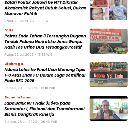
Safari Politik Jokowi ke NTT Dikritik
Akademisi: Rakyat Butuh Solusi, Bukan
Manuver Politik
Rabu, 29 Jul 2026 - 19:13 WIB
Ende
Polres Ende Tahan 3 Tersangka Dugaan
Tindak Pidana Narkotika Jenis Ganja;
Hasil Tes Urine Dua Tersangka Positif
Rabu, 29 Jul 2026 - 18:38 WIB
Olahraga
Ndona Lolos ke Final Usai Menang Tipis
1-0 Atas Ende FC Dalam Laga Semifinal
Piala BEC 2026
Selasa, 28 Jul 2026 - 10:18 WIB
Ekonomi Bisnis
Laba Bank NTT Naik 31,94% pada
Semester I, Efisiensi dan Transformasi
Bisnis Dongkrak Kinerja
Selasa, 28 Jul 2026 - 05:46 WIB