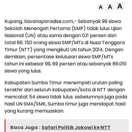
A
A
A
Kupang, Savanaparadise.com,- Sebanyak 99 siswa
Sekolah Menengah Pertama (SMP) tidak lulus Ujian
Nasional (UN) atau sama dengan 0,11 persen dari
total 86. 150 orang siswa SMP/MTs di Nusa Tenggara
Timur (NTT) yang mengikuti UN tahun 2014. Dengan
demikian, persentase kelulusan siswa SMP/MTs
tahun ini sebesar 99, 89 persen atau sebanyak 86.051
siswa yang lulus.
Kabupaten Sumba Timur menempati urutan paling
terakhir dari seluruh kabupaten/kota di NTT dengan
mencatat 54 siswa tidak lulus. sebelumnya juga pada
hasil UN SMA/SMK, Sumba timur juga mendapat hasil
yang kurang memuaskan.
Baca Juga :
Safari Politik Jokowi ke NTT