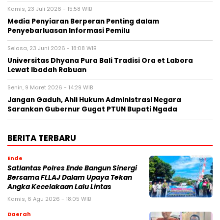
Kamis, 23 Juli 2026 - 15:58 WIB
Media Penyiaran Berperan Penting dalam
Penyebarluasan Informasi Pemilu
Selasa, 23 Juni 2026 - 18:08 WIB
Universitas Dhyana Pura Bali Tradisi Ora et Labora
Lewat Ibadah Rabuan
Senin, 9 Maret 2026 - 14:29 WIB
Jangan Gaduh, Ahli Hukum Administrasi Negara
Sarankan Gubernur Gugat PTUN Bupati Ngada
BERITA TERBARU
Ende
Satlantas Polres Ende Bangun Sinergi
Bersama FLLAJ Dalam Upaya Tekan
Angka Kecelakaan Lalu Lintas
Kamis, 6 Agu 2026 - 18:05 WIB
Daerah