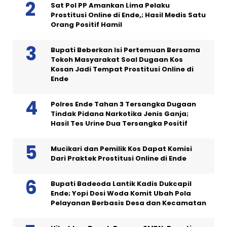
Sat Pol PP Amankan Lima Pelaku
Prostitusi Online di Ende,; Hasil Medis Satu
Orang Positif Hamil
Bupati Beberkan Isi Pertemuan Bersama
Tokoh Masyarakat Soal Dugaan Kos
Kosan Jadi Tempat Prostitusi Online di
Ende
Polres Ende Tahan 3 Tersangka Dugaan
Tindak Pidana Narkotika Jenis Ganja;
Hasil Tes Urine Dua Tersangka Positif
Mucikari dan Pemilik Kos Dapat Komisi
Dari Praktek Prostitusi Online di Ende
Bupati Badeoda Lantik Kadis Dukcapil
Ende; Yopi Dosi Woda Komit Ubah Pola
Pelayanan Berbasis Desa dan Kecamatan