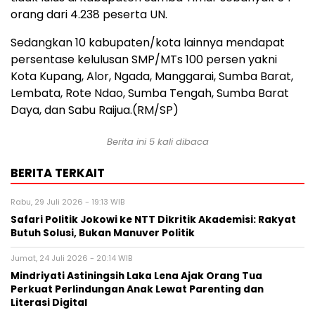
orang dari 4.238 peserta UN.
Sedangkan 10 kabupaten/kota lainnya mendapat
persentase kelulusan SMP/MTs 100 persen yakni
Kota Kupang, Alor, Ngada, Manggarai, Sumba Barat,
Lembata, Rote Ndao, Sumba Tengah, Sumba Barat
Daya, dan Sabu Raijua.(RM/SP)
Berita ini 5 kali dibaca
BERITA TERKAIT
Rabu, 29 Juli 2026 - 19:13 WIB
Safari Politik Jokowi ke NTT Dikritik Akademisi: Rakyat
Butuh Solusi, Bukan Manuver Politik
Jumat, 24 Juli 2026 - 20:14 WIB
Mindriyati Astiningsih Laka Lena Ajak Orang Tua
Perkuat Perlindungan Anak Lewat Parenting dan
Literasi Digital