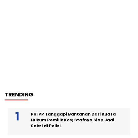
TRENDING
Pol PP Tanggapi Bantahan Dari Kuasa
Hukum Pemilik Kos; Stafnya Siap Jadi
Saksi di Polisi