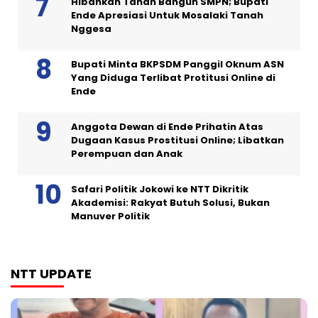
Hibahkan Tanah Bangun SMPN; Bupati
Ende Apresiasi Untuk Mosalaki Tanah
Nggesa
Bupati Minta BKPSDM Panggil Oknum ASN
Yang Diduga Terlibat Protitusi Online di
Ende
Anggota Dewan di Ende Prihatin Atas
Dugaan Kasus Prostitusi Online; Libatkan
Perempuan dan Anak
Safari Politik Jokowi ke NTT Dikritik
Akademisi: Rakyat Butuh Solusi, Bukan
Manuver Politik
NTT UPDATE