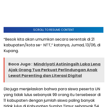
SCROLL TO RESUME CONTENT
“Besok kita akan umumkan secara serentak di 21
kabupaten/kota se- NTT,” katanya, Jumad, 13/06, di
Kupang.
Baca Juga :
Mindriyati Astiningsih Laka Lena
Ajak Orang Tua Perkuat Perlindungan Anak
Lewat Parenting dan Literasi Digital
Dia juga menjelaskan bahwa para siswa peserta UN
yang tidak lulus sebanyak 99 orang itu tersebesar di
11 kabupaten dengan jumlah siswa paling banyak
tidak lulus di Kabupaten Sumba Timur sebanyak 54