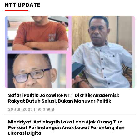
NTT UPDATE
Safari Politik Jokowi ke NTT Dikritik Akademisi:
Rakyat Butuh Solusi, Bukan Manuver Politik
29 Juli 2026 | 19:13 WIB
Mindriyati Astiningsih Laka Lena Ajak Orang Tua
Perkuat Perlindungan Anak Lewat Parenting dan
Literasi Digital