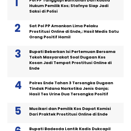
Pol PP Tanggapi Bantahan Dari Kuasa
Hukum Pemilik Kos; Stafnya Siap Jadi
Saksi di Polisi
Sat Pol PP Amankan Lima Pelaku
Prostitusi Online di Ende,; Hasil Medis Satu
Orang Positif Hamil
Bupati Beberkan Isi Pertemuan Bersama
Tokoh Masyarakat Soal Dugaan Kos
Kosan Jadi Tempat Prostitusi Online di
Ende
Polres Ende Tahan 3 Tersangka Dugaan
Tindak Pidana Narkotika Jenis Ganja;
Hasil Tes Urine Dua Tersangka Positif
Mucikari dan Pemilik Kos Dapat Komisi
Dari Praktek Prostitusi Online di Ende
Bupati Badeoda Lantik Kadis Dukcapil