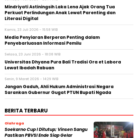
Mindriyati Astiningsih Laka Lena Ajak Orang Tua
Perkuat Perlindungan Anak Lewat Parenting dan
Literasi Digital
Kamis, 23 Juli 2026 - 15:58 WIB
Media Penyiaran Berperan Penting dalam
Penyebarluasan Informasi Pemilu
Selasa, 23 Juni 2026 - 18:08 WIB
Universitas Dhyana Pura Bali Tradisi Ora et Labora
Lewat Ibadah Rabuan
Senin, 9 Maret 2026 - 14:29 WIB
Jangan Gaduh, Ahli Hukum Administrasi Negara
Sarankan Gubernur Gugat PTUN Bupati Ngada
BERITA TERBARU
Olahraga
Soekarno Cup I Ditutup; Vinsen Sangu
Pastikan PBVSI Ende Siap Gelar