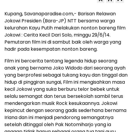
Kupang, Savanaparadise.com,- Barisan Relawan
Jokowi Presiden (Bara-JP) NTT bersama warga
kelurahan Kayu Putih melakukan nonton bareng film
Jokowi : Cerita Kecil Dari Solo, minggu 29/6/14.
Pemutaran film ini di sambut baik oleh warga yang
hadir pada kesempatan nonton bareng.
Film ini bercerita tentang legenda hidup seorang
anak yang bernama Joko Widodo dari seorang ayah
yang berprofesi sebagai tukang kayu dan tinggal dan
hidup di pinggiran sungai, Film ini mengisahkan masa
kecil Jokowi yang suka berburu telor bebek untuk
selalu semangat dan terus bersekolah sambil terus
mendengarkan musik Rock kesukaannya. Jokowi
kepincut dengan seorang gadis sederhana bernama
Iriana dan ini menjadi pendorong semangatnya
setelah ditinggal oleh Pak Notomiharjo yang ia
anggap tidak hanya sebagai orang tua tapi guru