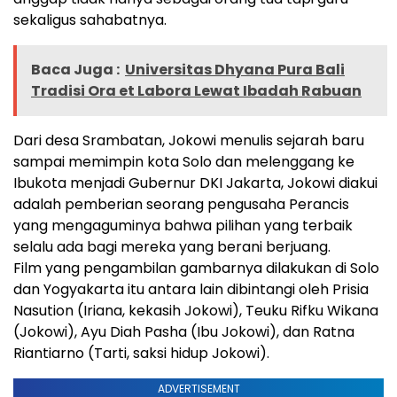
sekaligus sahabatnya.
Baca Juga :
Universitas Dhyana Pura Bali
Tradisi Ora et Labora Lewat Ibadah Rabuan
Dari desa Srambatan, Jokowi menulis sejarah baru
sampai memimpin kota Solo dan melenggang ke
Ibukota menjadi Gubernur DKI Jakarta, Jokowi diakui
adalah pemberian seorang pengusaha Perancis
yang mengaguminya bahwa pilihan yang terbaik
selalu ada bagi mereka yang berani berjuang.
Film yang pengambilan gambarnya dilakukan di Solo
dan Yogyakarta itu antara lain dibintangi oleh Prisia
Nasution (Iriana, kekasih Jokowi), Teuku Rifku Wikana
(Jokowi), Ayu Diah Pasha (Ibu Jokowi), dan Ratna
Riantiarno (Tarti, saksi hidup Jokowi).
ADVERTISEMENT