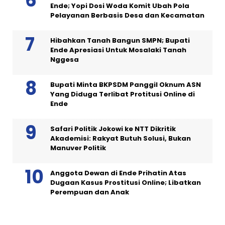
Ende; Yopi Dosi Woda Komit Ubah Pola
Pelayanan Berbasis Desa dan Kecamatan
Hibahkan Tanah Bangun SMPN; Bupati
Ende Apresiasi Untuk Mosalaki Tanah
Nggesa
Bupati Minta BKPSDM Panggil Oknum ASN
Yang Diduga Terlibat Protitusi Online di
Ende
Safari Politik Jokowi ke NTT Dikritik
Akademisi: Rakyat Butuh Solusi, Bukan
Manuver Politik
Anggota Dewan di Ende Prihatin Atas
Dugaan Kasus Prostitusi Online; Libatkan
Perempuan dan Anak