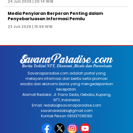
24 Juli 2026 | 20:14 WIB
Media Penyiaran Berperan Penting dalam
Penyebarluasan Informasi Pemilu
23 Juli 2026 | 15:58 WIB
Savanaparadise.com adalah portal yang
melayani informasi dan berita serta promosi
wisata dan ekonomi bisnis yang mengedepankan
kecepatan.
Alamat Redaksi: Jl. Frans Seda, Oebobo, Kupang,
NTT, Indonesia
Email: redaksi@savanaparadise.com
savanaredaksi@gmail.com
Kontak Person 081337095190