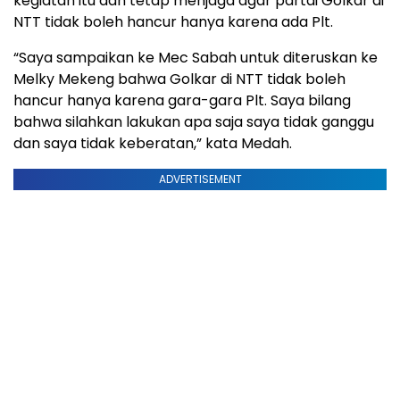
kegiatan itu dan tetap menjaga agar partai Golkar di
NTT tidak boleh hancur hanya karena ada Plt.
“Saya sampaikan ke Mec Sabah untuk diteruskan ke
Melky Mekeng bahwa Golkar di NTT tidak boleh
hancur hanya karena gara-gara Plt. Saya bilang
bahwa silahkan lakukan apa saja saya tidak ganggu
dan saya tidak keberatan,” kata Medah.
ADVERTISEMENT