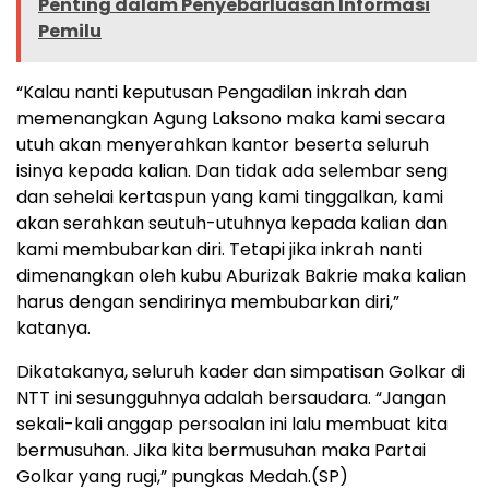
Penting dalam Penyebarluasan Informasi
Pemilu
“Kalau nanti keputusan Pengadilan inkrah dan
memenangkan Agung Laksono maka kami secara
utuh akan menyerahkan kantor beserta seluruh
isinya kepada kalian. Dan tidak ada selembar seng
dan sehelai kertaspun yang kami tinggalkan, kami
akan serahkan seutuh-utuhnya kepada kalian dan
kami membubarkan diri. Tetapi jika inkrah nanti
dimenangkan oleh kubu Aburizak Bakrie maka kalian
harus dengan sendirinya membubarkan diri,”
katanya.
Dikatakanya, seluruh kader dan simpatisan Golkar di
NTT ini sesungguhnya adalah bersaudara. “Jangan
sekali-kali anggap persoalan ini lalu membuat kita
bermusuhan. Jika kita bermusuhan maka Partai
Golkar yang rugi,” pungkas Medah.(SP)