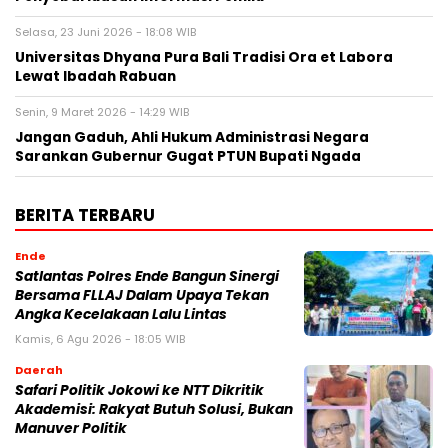
Selasa, 23 Juni 2026 - 18:08 WIB
Universitas Dhyana Pura Bali Tradisi Ora et Labora
Lewat Ibadah Rabuan
Senin, 9 Maret 2026 - 14:29 WIB
Jangan Gaduh, Ahli Hukum Administrasi Negara
Sarankan Gubernur Gugat PTUN Bupati Ngada
BERITA TERBARU
Ende
Satlantas Polres Ende Bangun Sinergi
Bersama FLLAJ Dalam Upaya Tekan
Angka Kecelakaan Lalu Lintas
Kamis, 6 Agu 2026 - 18:05 WIB
Daerah
Safari Politik Jokowi ke NTT Dikritik
Akademisi: Rakyat Butuh Solusi, Bukan
Manuver Politik