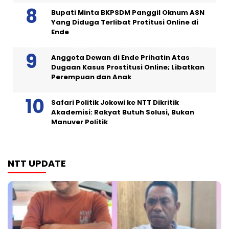
Bupati Minta BKPSDM Panggil Oknum ASN
Yang Diduga Terlibat Protitusi Online di
Ende
Anggota Dewan di Ende Prihatin Atas
Dugaan Kasus Prostitusi Online; Libatkan
Perempuan dan Anak
Safari Politik Jokowi ke NTT Dikritik
Akademisi: Rakyat Butuh Solusi, Bukan
Manuver Politik
NTT UPDATE