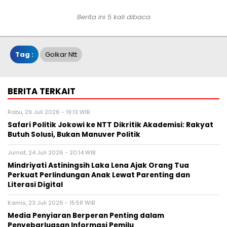
Berita ini 5 kali dibaca
Tag :
Golkar Ntt
BERITA TERKAIT
Rabu, 29 Juli 2026 - 19:13 WIB
Safari Politik Jokowi ke NTT Dikritik Akademisi: Rakyat
Butuh Solusi, Bukan Manuver Politik
Jumat, 24 Juli 2026 - 20:14 WIB
Mindriyati Astiningsih Laka Lena Ajak Orang Tua
Perkuat Perlindungan Anak Lewat Parenting dan
Literasi Digital
Kamis, 23 Juli 2026 - 15:58 WIB
Media Penyiaran Berperan Penting dalam
Penyebarluasan Informasi Pemilu