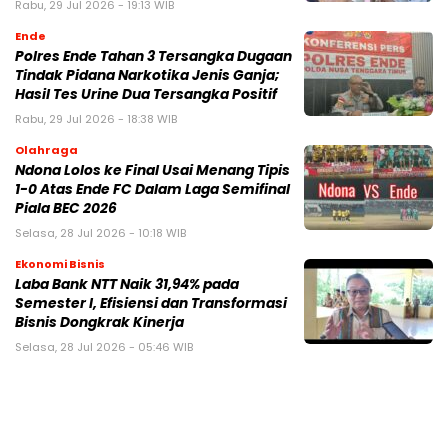
Rabu, 29 Jul 2026 - 19:13 WIB
Ende
Polres Ende Tahan 3 Tersangka Dugaan
Tindak Pidana Narkotika Jenis Ganja;
Hasil Tes Urine Dua Tersangka Positif
Rabu, 29 Jul 2026 - 18:38 WIB
Olahraga
Ndona Lolos ke Final Usai Menang Tipis
1-0 Atas Ende FC Dalam Laga Semifinal
Piala BEC 2026
Selasa, 28 Jul 2026 - 10:18 WIB
Ekonomi Bisnis
Laba Bank NTT Naik 31,94% pada
Semester I, Efisiensi dan Transformasi
Bisnis Dongkrak Kinerja
Selasa, 28 Jul 2026 - 05:46 WIB