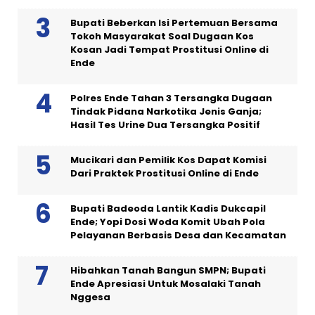
Bupati Beberkan Isi Pertemuan Bersama
Tokoh Masyarakat Soal Dugaan Kos
Kosan Jadi Tempat Prostitusi Online di
Ende
Polres Ende Tahan 3 Tersangka Dugaan
Tindak Pidana Narkotika Jenis Ganja;
Hasil Tes Urine Dua Tersangka Positif
Mucikari dan Pemilik Kos Dapat Komisi
Dari Praktek Prostitusi Online di Ende
Bupati Badeoda Lantik Kadis Dukcapil
Ende; Yopi Dosi Woda Komit Ubah Pola
Pelayanan Berbasis Desa dan Kecamatan
Hibahkan Tanah Bangun SMPN; Bupati
Ende Apresiasi Untuk Mosalaki Tanah
Nggesa