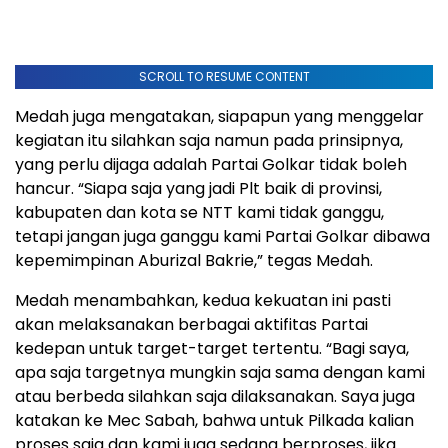
SCROLL TO RESUME CONTENT
Medah juga mengatakan, siapapun yang menggelar
kegiatan itu silahkan saja namun pada prinsipnya,
yang perlu dijaga adalah Partai Golkar tidak boleh
hancur. “Siapa saja yang jadi Plt baik di provinsi,
kabupaten dan kota se NTT kami tidak ganggu,
tetapi jangan juga ganggu kami Partai Golkar dibawa
kepemimpinan Aburizal Bakrie,” tegas Medah.
Medah menambahkan, kedua kekuatan ini pasti
akan melaksanakan berbagai aktifitas Partai
kedepan untuk target-target tertentu. “Bagi saya,
apa saja targetnya mungkin saja sama dengan kami
atau berbeda silahkan saja dilaksanakan. Saya juga
katakan ke Mec Sabah, bahwa untuk Pilkada kalian
proses saja dan kami juga sedang berproses, jika