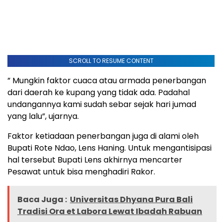
SCROLL TO RESUME CONTENT
” Mungkin faktor cuaca atau armada penerbangan
dari daerah ke kupang yang tidak ada. Padahal
undangannya kami sudah sebar sejak hari jumad
yang lalu”, ujarnya.
Faktor ketiadaan penerbangan juga di alami oleh
Bupati Rote Ndao, Lens Haning. Untuk mengantisipasi
hal tersebut Bupati Lens akhirnya mencarter
Pesawat untuk bisa menghadiri Rakor.
Baca Juga :
Universitas Dhyana Pura Bali
Tradisi Ora et Labora Lewat Ibadah Rabuan