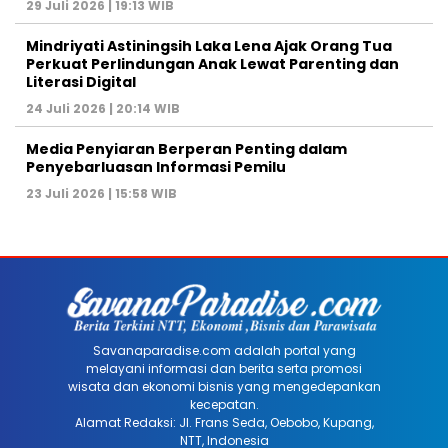
29 Juli 2026 | 19:13 WIB
Mindriyati Astiningsih Laka Lena Ajak Orang Tua
Perkuat Perlindungan Anak Lewat Parenting dan
Literasi Digital
24 Juli 2026 | 20:14 WIB
Media Penyiaran Berperan Penting dalam
Penyebarluasan Informasi Pemilu
23 Juli 2026 | 15:58 WIB
Savanaparadise.com adalah portal yang
melayani informasi dan berita serta promosi
wisata dan ekonomi bisnis yang mengedepankan
kecepatan.
Alamat Redaksi: Jl. Frans Seda, Oebobo, Kupang,
NTT, Indonesia