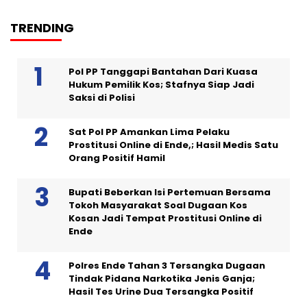
TRENDING
Pol PP Tanggapi Bantahan Dari Kuasa
Hukum Pemilik Kos; Stafnya Siap Jadi
Saksi di Polisi
Sat Pol PP Amankan Lima Pelaku
Prostitusi Online di Ende,; Hasil Medis Satu
Orang Positif Hamil
Bupati Beberkan Isi Pertemuan Bersama
Tokoh Masyarakat Soal Dugaan Kos
Kosan Jadi Tempat Prostitusi Online di
Ende
Polres Ende Tahan 3 Tersangka Dugaan
Tindak Pidana Narkotika Jenis Ganja;
Hasil Tes Urine Dua Tersangka Positif