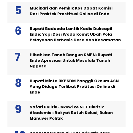
Mucikari dan Pemilik Kos Dapat Komisi
Dari Praktek Prostitusi Online di Ende
Bupati Badeoda Lantik Kadis Dukcapil
Ende; Yopi Dosi Woda Komit Ubah Pola
Pelayanan Berbasis Desa dan Kecamatan
Hibahkan Tanah Bangun SMPN; Bupati
Ende Apresiasi Untuk Mosalaki Tanah
Nggesa
Bupati Minta BKPSDM Panggil Oknum ASN
Yang Diduga Terlibat Protitusi Online di
Ende
Safari Politik Jokowi ke NTT Dikritik
Akademisi: Rakyat Butuh Solusi, Bukan
Manuver Politik