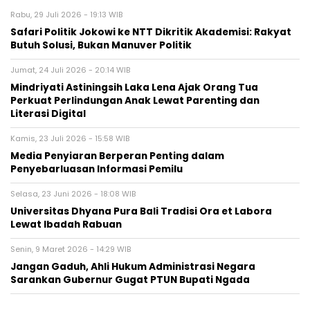
Rabu, 29 Juli 2026 - 19:13 WIB
Safari Politik Jokowi ke NTT Dikritik Akademisi: Rakyat
Butuh Solusi, Bukan Manuver Politik
Jumat, 24 Juli 2026 - 20:14 WIB
Mindriyati Astiningsih Laka Lena Ajak Orang Tua
Perkuat Perlindungan Anak Lewat Parenting dan
Literasi Digital
Kamis, 23 Juli 2026 - 15:58 WIB
Media Penyiaran Berperan Penting dalam
Penyebarluasan Informasi Pemilu
Selasa, 23 Juni 2026 - 18:08 WIB
Universitas Dhyana Pura Bali Tradisi Ora et Labora
Lewat Ibadah Rabuan
Senin, 9 Maret 2026 - 14:29 WIB
Jangan Gaduh, Ahli Hukum Administrasi Negara
Sarankan Gubernur Gugat PTUN Bupati Ngada