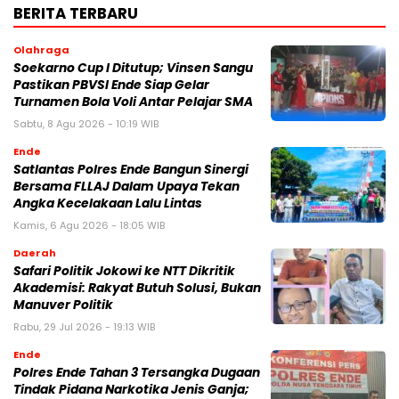
BERITA TERBARU
Olahraga
Soekarno Cup I Ditutup; Vinsen Sangu
Pastikan PBVSI Ende Siap Gelar
Turnamen Bola Voli Antar Pelajar SMA
Sabtu, 8 Agu 2026 - 10:19 WIB
Ende
Satlantas Polres Ende Bangun Sinergi
Bersama FLLAJ Dalam Upaya Tekan
Angka Kecelakaan Lalu Lintas
Kamis, 6 Agu 2026 - 18:05 WIB
Daerah
Safari Politik Jokowi ke NTT Dikritik
Akademisi: Rakyat Butuh Solusi, Bukan
Manuver Politik
Rabu, 29 Jul 2026 - 19:13 WIB
Ende
Polres Ende Tahan 3 Tersangka Dugaan
Tindak Pidana Narkotika Jenis Ganja;