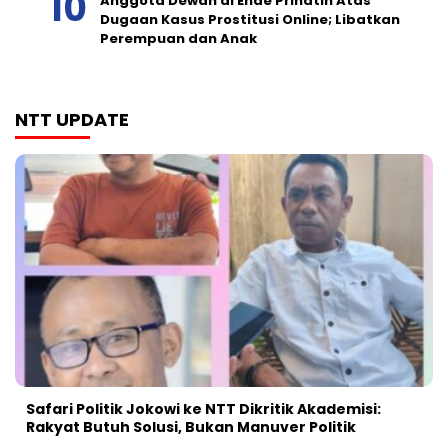
Anggota Dewan di Ende Prihatin Atas
Dugaan Kasus Prostitusi Online; Libatkan
Perempuan dan Anak
NTT UPDATE
Safari Politik Jokowi ke NTT Dikritik Akademisi:
Rakyat Butuh Solusi, Bukan Manuver Politik