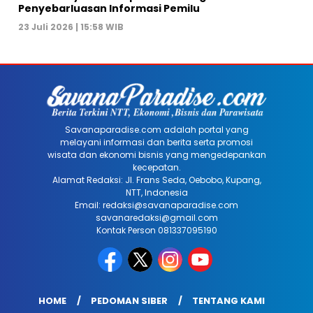
Penyebarluasan Informasi Pemilu
23 Juli 2026 | 15:58 WIB
Savanaparadise.com adalah portal yang
melayani informasi dan berita serta promosi
wisata dan ekonomi bisnis yang mengedepankan
kecepatan.
Alamat Redaksi: Jl. Frans Seda, Oebobo, Kupang,
NTT, Indonesia
Email: redaksi@savanaparadise.com
savanaredaksi@gmail.com
Kontak Person 081337095190
HOME
PEDOMAN SIBER
TENTANG KAMI