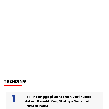
TRENDING
Pol PP Tanggapi Bantahan Dari Kuasa
Hukum Pemilik Kos; Stafnya Siap Jadi
Saksi di Polisi