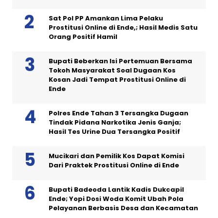
Sat Pol PP Amankan Lima Pelaku
Prostitusi Online di Ende,; Hasil Medis Satu
Orang Positif Hamil
Bupati Beberkan Isi Pertemuan Bersama
Tokoh Masyarakat Soal Dugaan Kos
Kosan Jadi Tempat Prostitusi Online di
Ende
Polres Ende Tahan 3 Tersangka Dugaan
Tindak Pidana Narkotika Jenis Ganja;
Hasil Tes Urine Dua Tersangka Positif
Mucikari dan Pemilik Kos Dapat Komisi
Dari Praktek Prostitusi Online di Ende
Bupati Badeoda Lantik Kadis Dukcapil
Ende; Yopi Dosi Woda Komit Ubah Pola
Pelayanan Berbasis Desa dan Kecamatan