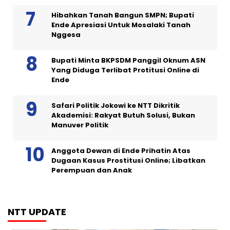
Hibahkan Tanah Bangun SMPN; Bupati
Ende Apresiasi Untuk Mosalaki Tanah
Nggesa
Bupati Minta BKPSDM Panggil Oknum ASN
Yang Diduga Terlibat Protitusi Online di
Ende
Safari Politik Jokowi ke NTT Dikritik
Akademisi: Rakyat Butuh Solusi, Bukan
Manuver Politik
Anggota Dewan di Ende Prihatin Atas
Dugaan Kasus Prostitusi Online; Libatkan
Perempuan dan Anak
NTT UPDATE