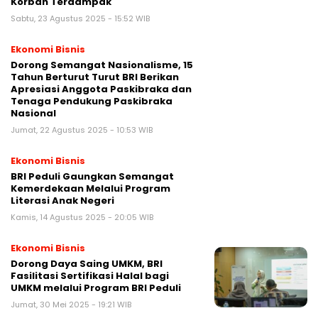
Korban Terdampak
Sabtu, 23 Agustus 2025 - 15:52 WIB
Ekonomi Bisnis
Dorong Semangat Nasionalisme, 15
Tahun Berturut Turut BRI Berikan
Apresiasi Anggota Paskibraka dan
Tenaga Pendukung Paskibraka
Nasional
Jumat, 22 Agustus 2025 - 10:53 WIB
Ekonomi Bisnis
BRI Peduli Gaungkan Semangat
Kemerdekaan Melalui Program
Literasi Anak Negeri
Kamis, 14 Agustus 2025 - 20:05 WIB
Ekonomi Bisnis
Dorong Daya Saing UMKM, BRI
Fasilitasi Sertifikasi Halal bagi
UMKM melalui Program BRI Peduli
Jumat, 30 Mei 2025 - 19:21 WIB