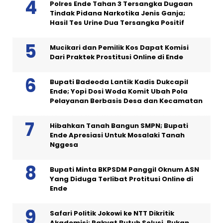
Polres Ende Tahan 3 Tersangka Dugaan
Tindak Pidana Narkotika Jenis Ganja;
Hasil Tes Urine Dua Tersangka Positif
Mucikari dan Pemilik Kos Dapat Komisi
Dari Praktek Prostitusi Online di Ende
Bupati Badeoda Lantik Kadis Dukcapil
Ende; Yopi Dosi Woda Komit Ubah Pola
Pelayanan Berbasis Desa dan Kecamatan
Hibahkan Tanah Bangun SMPN; Bupati
Ende Apresiasi Untuk Mosalaki Tanah
Nggesa
Bupati Minta BKPSDM Panggil Oknum ASN
Yang Diduga Terlibat Protitusi Online di
Ende
Safari Politik Jokowi ke NTT Dikritik
Akademisi: Rakyat Butuh Solusi, Bukan