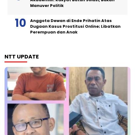
Manuver Politik
Anggota Dewan di Ende Prihatin Atas
Dugaan Kasus Prostitusi Online; Libatkan
Perempuan dan Anak
NTT UPDATE