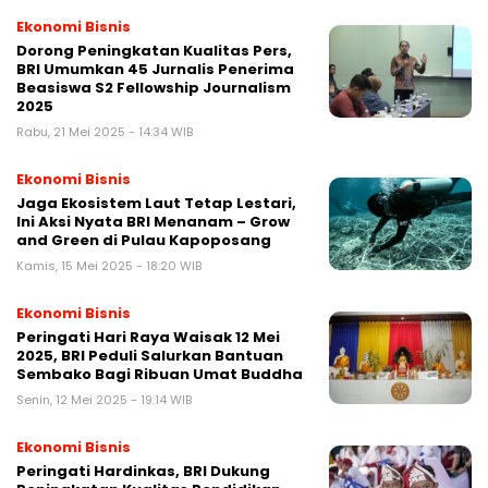
Ekonomi Bisnis
Dorong Peningkatan Kualitas Pers,
BRI Umumkan 45 Jurnalis Penerima
Beasiswa S2 Fellowship Journalism
2025
Rabu, 21 Mei 2025 - 14:34 WIB
Ekonomi Bisnis
Jaga Ekosistem Laut Tetap Lestari,
Ini Aksi Nyata BRI Menanam – Grow
and Green di Pulau Kapoposang
Kamis, 15 Mei 2025 - 18:20 WIB
Ekonomi Bisnis
Peringati Hari Raya Waisak 12 Mei
2025, BRI Peduli Salurkan Bantuan
Sembako Bagi Ribuan Umat Buddha
Senin, 12 Mei 2025 - 19:14 WIB
Ekonomi Bisnis
Peringati Hardinkas, BRI Dukung