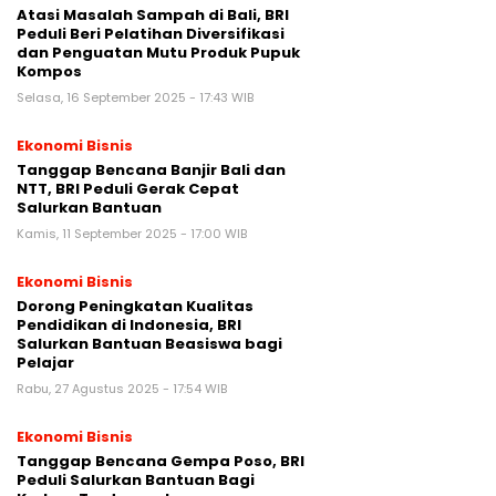
Atasi Masalah Sampah di Bali, BRI
Peduli Beri Pelatihan Diversifikasi
dan Penguatan Mutu Produk Pupuk
Kompos
Selasa, 16 September 2025 - 17:43 WIB
Ekonomi Bisnis
Tanggap Bencana Banjir Bali dan
NTT, BRI Peduli Gerak Cepat
Salurkan Bantuan
Kamis, 11 September 2025 - 17:00 WIB
Ekonomi Bisnis
Dorong Peningkatan Kualitas
Pendidikan di Indonesia, BRI
Salurkan Bantuan Beasiswa bagi
Pelajar
Rabu, 27 Agustus 2025 - 17:54 WIB
Ekonomi Bisnis
Tanggap Bencana Gempa Poso, BRI
Peduli Salurkan Bantuan Bagi