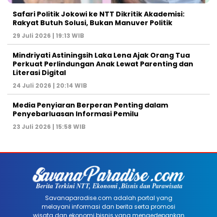
Safari Politik Jokowi ke NTT Dikritik Akademisi:
Rakyat Butuh Solusi, Bukan Manuver Politik
29 Juli 2026 | 19:13 WIB
Mindriyati Astiningsih Laka Lena Ajak Orang Tua
Perkuat Perlindungan Anak Lewat Parenting dan
Literasi Digital
24 Juli 2026 | 20:14 WIB
Media Penyiaran Berperan Penting dalam
Penyebarluasan Informasi Pemilu
23 Juli 2026 | 15:58 WIB
Savanaparadise.com adalah portal yang
melayani informasi dan berita serta promosi
wisata dan ekonomi bisnis yang mengedepankan