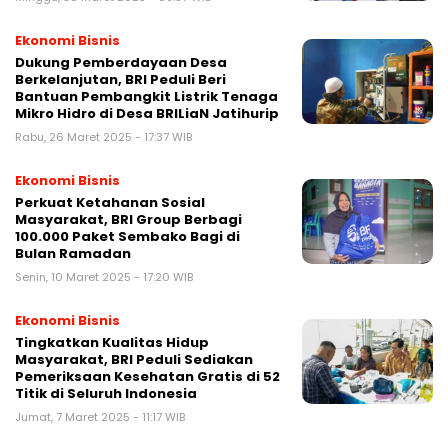
Ekonomi Bisnis
Dukung Pemberdayaan Desa
Berkelanjutan, BRI Peduli Beri
Bantuan Pembangkit Listrik Tenaga
Mikro Hidro di Desa BRILiaN Jatihurip
Rabu, 26 Maret 2025 - 17:37 WIB
Ekonomi Bisnis
Perkuat Ketahanan Sosial
Masyarakat, BRI Group Berbagi
100.000 Paket Sembako Bagi di
Bulan Ramadan
Senin, 10 Maret 2025 - 17:20 WIB
Ekonomi Bisnis
Tingkatkan Kualitas Hidup
Masyarakat, BRI Peduli Sediakan
Pemeriksaan Kesehatan Gratis di 52
Titik di Seluruh Indonesia
Jumat, 7 Maret 2025 - 11:17 WIB