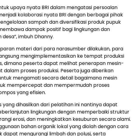
entuk upaya nyata BRI dalam mengatasi persoalan
njadi kolaborasi nyata BRI dengan berbagai pihak
 pengelolaan sampah dan diversifikasi produk pupuk
membawa dampak positif bagi lingkungan dan
 desa”, imbuh Dhanny.
aran materi dari para narasumber dilakukan, para
 langsung mengimplementasikan ke tempat produksi
, dimana peserta dapat melihat penerapan mesin-
t dalam proses produksi. Peserta juga diberikan
ntuk mengamati secara detail bagaimana mesin
ntuk mempercepat dan mempermudah proses
mpos yang efisien.
yang dihasilkan dari pelatihan ini nantinya dapat
berlanjutan lingkungan dengan memperbaiki struktur
angi erosi, dan meningkatkan kesuburan secara alami.
enggunaan bahan organik lokal yang diolah dengan cara
ik dapat mengurangi limbah dan polusi, serta