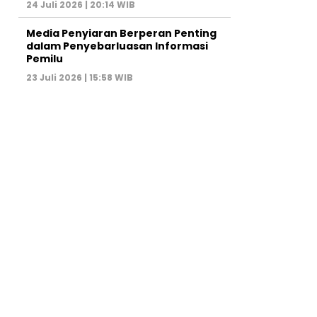
24 Juli 2026 | 20:14 WIB
Media Penyiaran Berperan Penting
dalam Penyebarluasan Informasi
Pemilu
23 Juli 2026 | 15:58 WIB