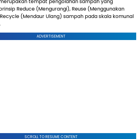
i merupakan tempat pengolahan sampah yang
rinsip Reduce (Mengurangi), Reuse (Menggunakan
 Recycle (Mendaur Ulang) sampah pada skala komunal
.
ADVERTISEMENT
SCROLL TO RESUME CONTENT