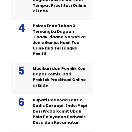
Tempat Prostitusi Online
di Ende
Polres Ende Tahan 3
Tersangka Dugaan
Tindak Pidana Narkotika
Jenis Ganja; Hasil Tes
Urine Dua Tersangka
Positif
Mucikari dan Pemilik Kos
Dapat Komisi Dari
Praktek Prostitusi Online
di Ende
Bupati Badeoda Lantik
Kadis Dukcapil Ende; Yopi
Dosi Woda Komit Ubah
Pola Pelayanan Berbasis
Desa dan Kecamatan