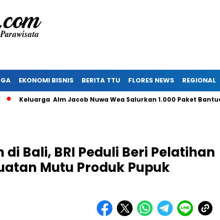
AGA
EKONOMI BISNIS
BERITA TTU
FLORES NEWS
REGIONAL
eluarga Alm Jacob Nuwa Wea Salurkan 1.000 Paket Bantuan un
i Bali, BRI Peduli Beri Pelatihan
guatan Mutu Produk Pupuk