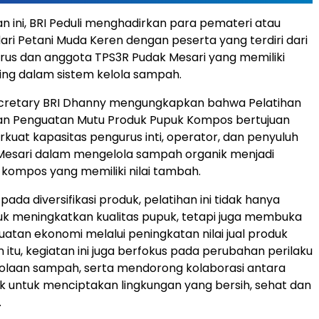
n ini, BRI Peduli menghadirkan para pemateri atau
ri Petani Muda Keren dengan peserta yang terdiri dari
rus dan anggota TPS3R Pudak Mesari yang memiliki
ng dalam sistem kelola sampah.
cretary BRI Dhanny mengungkapkan bahwa Pelatihan
 dan Penguatan Mutu Produk Pupuk Kompos bertujuan
uat kapasitas pengurus inti, operator, dan penyuluh
Mesari dalam mengelola sampah organik menjadi
kompos yang memiliki nilai tambah.
ada diversifikasi produk, pelatihan ini tidak hanya
uk meningkatkan kualitas pupuk, tetapi juga membuka
atan ekonomi melalui peningkatan nilai jual produk
 itu, kegiatan ini juga berfokus pada perubahan perilaku
olaan sampah, serta mendorong kolaborasi antara
k untuk menciptakan lingkungan yang bersih, sehat dan
.