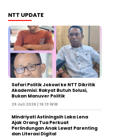
NTT UPDATE
Safari Politik Jokowi ke NTT Dikritik
Akademisi: Rakyat Butuh Solusi,
Bukan Manuver Politik
29 Juli 2026 | 19:13 WIB
Mindriyati Astiningsih Laka Lena
Ajak Orang Tua Perkuat
Perlindungan Anak Lewat Parenting
dan Literasi Digital