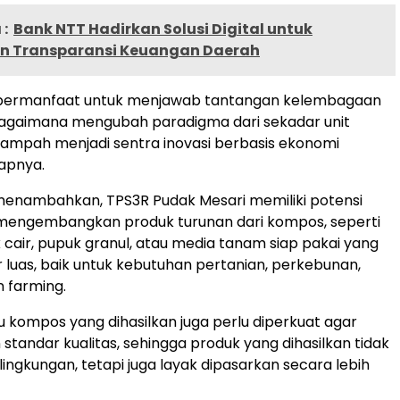
:
Bank NTT Hadirkan Solusi Digital untuk
n Transparansi Keuangan Daerah
ni bermanfaat untuk menjawab tantangan kelembagaan
bagaimana mengubah paradigma dari sekadar unit
ampah menjadi sentra inovasi berbasis ekonomi
kapnya.
menambahkan, TPS3R Pudak Mesari memiliki potensi
mengembangkan produk turunan dari kompos, seperti
 cair, pupuk granul, atau media tanam siap pakai yang
r luas, baik untuk kebutuhan pertanian, perkebunan,
 farming.
tu kompos yang dihasilkan juga perlu diperkuat agar
standar kualitas, sehingga produk yang dihasilkan tidak
ingkungan, tetapi juga layak dipasarkan secara lebih