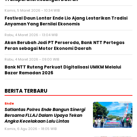
Kamis, 5 Maret 2026 - 10:34 WIB
Festival Daun Lontar Ende Lio Ajang Lestarikan Tradisi
Anyaman Yang Bernilai Ekonomis
Rabu, 4 Maret 2026 - 13:04 WIB
Akan Berubah Jadi PT Perseroda, Bank NTT Pertegas
Peran sebagai Motor Ekonomi Daerah
Rabu, 4 Maret 2026 - 09:00 WIB
Bank NTT Ruteng Perkuat Digitalisasi UMKM Melalui
Bazar Ramadan 2026
BERITA TERBARU
Ende
Satlantas Polres Ende Bangun Sinergi
Bersama FLLAJ Dalam Upaya Tekan
Angka Kecelakaan Lalu Lintas
Kamis, 6 Agu 2026 - 18:05 WIB