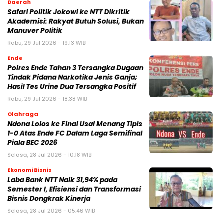
Daerah
Safari Politik Jokowi ke NTT Dikritik
Akademisi: Rakyat Butuh Solusi, Bukan
Manuver Politik
Rabu, 29 Jul 2026 - 19:13 WIB
Ende
Polres Ende Tahan 3 Tersangka Dugaan
Tindak Pidana Narkotika Jenis Ganja;
Hasil Tes Urine Dua Tersangka Positif
Rabu, 29 Jul 2026 - 18:38 WIB
Olahraga
Ndona Lolos ke Final Usai Menang Tipis
1-0 Atas Ende FC Dalam Laga Semifinal
Piala BEC 2026
Selasa, 28 Jul 2026 - 10:18 WIB
Ekonomi Bisnis
Laba Bank NTT Naik 31,94% pada
Semester I, Efisiensi dan Transformasi
Bisnis Dongkrak Kinerja
Selasa, 28 Jul 2026 - 05:46 WIB