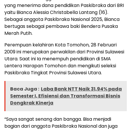
yang menerima dana pendidikan Paskibraka dari BRI
yaitu Bianca Alessia Christabella Lantang (16).
Sebagai anggota Paskibraka Nasional 2025, Bianca
bertugas sebagai pembawa baki Bendera Pusaka
Merah Putih.
Perempuan kelahiran Kota Tomohon, 28 Februari
2009 ini merupakan perwakilan dari Provinsi Sulawesi
Utara. Saat ini Ia menempuh pendidikan di SMA
Lentera Harapan Tomohon dan mengikuti seleksi
Paskibraka Tingkat Provinsi Sulawesi Utara.
Baca Juga :
Laba Bank NTT Naik 31,94% pada
Semester I, Efisiensi dan Transformasi Bisnis
Dongkrak Kinerja
“Saya sangat senang dan bangga. Bisa menjadi
bagian dari anggota Paskibraka Nasional dan juga