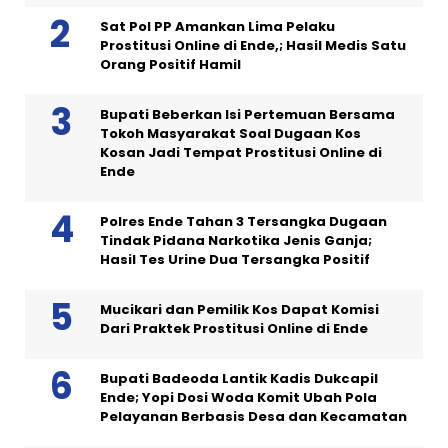
Sat Pol PP Amankan Lima Pelaku
Prostitusi Online di Ende,; Hasil Medis Satu
Orang Positif Hamil
Bupati Beberkan Isi Pertemuan Bersama
Tokoh Masyarakat Soal Dugaan Kos
Kosan Jadi Tempat Prostitusi Online di
Ende
Polres Ende Tahan 3 Tersangka Dugaan
Tindak Pidana Narkotika Jenis Ganja;
Hasil Tes Urine Dua Tersangka Positif
Mucikari dan Pemilik Kos Dapat Komisi
Dari Praktek Prostitusi Online di Ende
Bupati Badeoda Lantik Kadis Dukcapil
Ende; Yopi Dosi Woda Komit Ubah Pola
Pelayanan Berbasis Desa dan Kecamatan