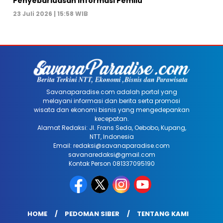
Penyebarluasan Informasi Pemilu
23 Juli 2026 | 15:58 WIB
Savanaparadise.com adalah portal yang
melayani informasi dan berita serta promosi
wisata dan ekonomi bisnis yang mengedepankan
kecepatan.
Alamat Redaksi: Jl. Frans Seda, Oebobo, Kupang,
NTT, Indonesia
Email: redaksi@savanaparadise.com
savanaredaksi@gmail.com
Kontak Person 081337095190
HOME
PEDOMAN SIBER
TENTANG KAMI