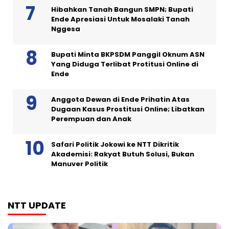
Hibahkan Tanah Bangun SMPN; Bupati
Ende Apresiasi Untuk Mosalaki Tanah
Nggesa
Bupati Minta BKPSDM Panggil Oknum ASN
Yang Diduga Terlibat Protitusi Online di
Ende
Anggota Dewan di Ende Prihatin Atas
Dugaan Kasus Prostitusi Online; Libatkan
Perempuan dan Anak
Safari Politik Jokowi ke NTT Dikritik
Akademisi: Rakyat Butuh Solusi, Bukan
Manuver Politik
NTT UPDATE