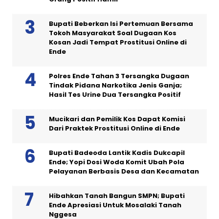
Bupati Beberkan Isi Pertemuan Bersama
Tokoh Masyarakat Soal Dugaan Kos
Kosan Jadi Tempat Prostitusi Online di
Ende
Polres Ende Tahan 3 Tersangka Dugaan
Tindak Pidana Narkotika Jenis Ganja;
Hasil Tes Urine Dua Tersangka Positif
Mucikari dan Pemilik Kos Dapat Komisi
Dari Praktek Prostitusi Online di Ende
Bupati Badeoda Lantik Kadis Dukcapil
Ende; Yopi Dosi Woda Komit Ubah Pola
Pelayanan Berbasis Desa dan Kecamatan
Hibahkan Tanah Bangun SMPN; Bupati
Ende Apresiasi Untuk Mosalaki Tanah
Nggesa