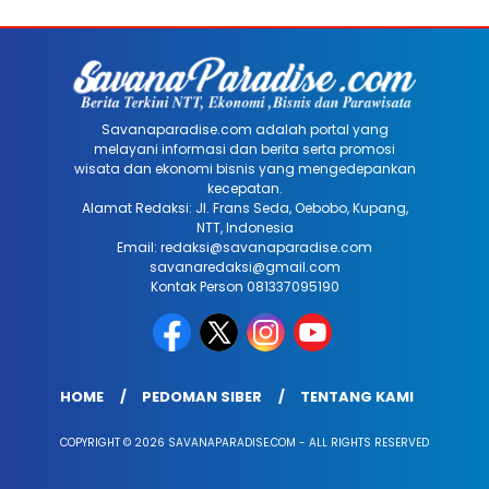
Savanaparadise.com adalah portal yang
melayani informasi dan berita serta promosi
wisata dan ekonomi bisnis yang mengedepankan
kecepatan.
Alamat Redaksi: Jl. Frans Seda, Oebobo, Kupang,
NTT, Indonesia
Email: redaksi@savanaparadise.com
savanaredaksi@gmail.com
Kontak Person 081337095190
HOME
PEDOMAN SIBER
TENTANG KAMI
COPYRIGHT © 2026 SAVANAPARADISE.COM - ALL RIGHTS RESERVED