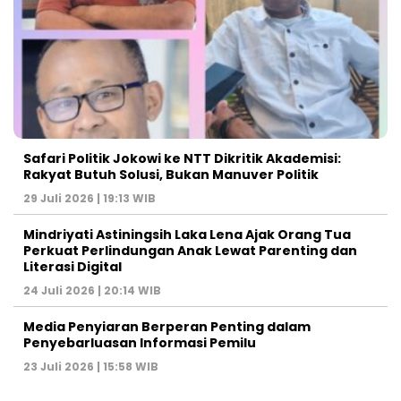
Safari Politik Jokowi ke NTT Dikritik Akademisi:
Rakyat Butuh Solusi, Bukan Manuver Politik
29 Juli 2026 | 19:13 WIB
Mindriyati Astiningsih Laka Lena Ajak Orang Tua
Perkuat Perlindungan Anak Lewat Parenting dan
Literasi Digital
24 Juli 2026 | 20:14 WIB
Media Penyiaran Berperan Penting dalam
Penyebarluasan Informasi Pemilu
23 Juli 2026 | 15:58 WIB