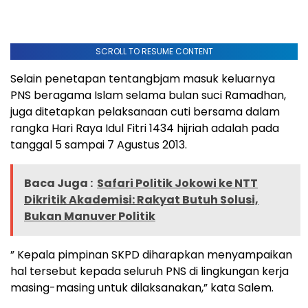
SCROLL TO RESUME CONTENT
Selain penetapan tentangbjam masuk keluarnya
PNS beragama Islam selama bulan suci Ramadhan,
juga ditetapkan pelaksanaan cuti bersama dalam
rangka Hari Raya Idul Fitri 1434 hijriah adalah pada
tanggal 5 sampai 7 Agustus 2013.
Baca Juga :
Safari Politik Jokowi ke NTT
Dikritik Akademisi: Rakyat Butuh Solusi,
Bukan Manuver Politik
” Kepala pimpinan SKPD diharapkan menyampaikan
hal tersebut kepada seluruh PNS di lingkungan kerja
masing-masing untuk dilaksanakan,” kata Salem.