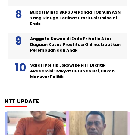
Bupati Minta BKPSDM Panggil Oknum ASN
Yang Diduga Terlibat Protitusi Online di
Ende
Anggota Dewan di Ende Prihatin Atas
Dugaan Kasus Prostitusi Online; Libatkan
Perempuan dan Anak
Safari Politik Jokowi ke NTT Dikritik
Akademisi: Rakyat Butuh Solusi, Bukan
Manuver Politik
NTT UPDATE