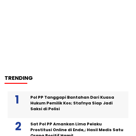
TRENDING
Pol PP Tanggapi Bantahan Dari Kuasa
Hukum Pemilik Kos; Stafnya Siap Jadi
Saksi di Polisi
Sat Pol PP Amankan Lima Pelaku
Prostitusi Online di Ende,; Hasil Medis Satu
Orang Positif Hamil