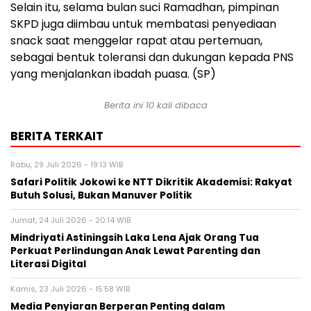
Selain itu, selama bulan suci Ramadhan, pimpinan
SKPD juga diimbau untuk membatasi penyediaan
snack saat menggelar rapat atau pertemuan,
sebagai bentuk toleransi dan dukungan kepada PNS
yang menjalankan ibadah puasa. (SP)
Berita ini 10 kali dibaca
BERITA TERKAIT
Rabu, 29 Juli 2026 - 19:13 WIB
Safari Politik Jokowi ke NTT Dikritik Akademisi: Rakyat
Butuh Solusi, Bukan Manuver Politik
Jumat, 24 Juli 2026 - 20:14 WIB
Mindriyati Astiningsih Laka Lena Ajak Orang Tua
Perkuat Perlindungan Anak Lewat Parenting dan
Literasi Digital
Kamis, 23 Juli 2026 - 15:58 WIB
Media Penyiaran Berperan Penting dalam