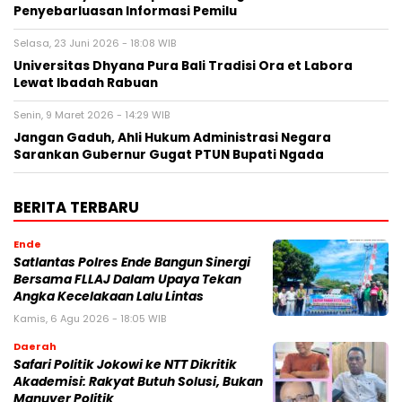
Penyebarluasan Informasi Pemilu
Selasa, 23 Juni 2026 - 18:08 WIB
Universitas Dhyana Pura Bali Tradisi Ora et Labora
Lewat Ibadah Rabuan
Senin, 9 Maret 2026 - 14:29 WIB
Jangan Gaduh, Ahli Hukum Administrasi Negara
Sarankan Gubernur Gugat PTUN Bupati Ngada
BERITA TERBARU
Ende
Satlantas Polres Ende Bangun Sinergi
Bersama FLLAJ Dalam Upaya Tekan
Angka Kecelakaan Lalu Lintas
Kamis, 6 Agu 2026 - 18:05 WIB
Daerah
Safari Politik Jokowi ke NTT Dikritik
Akademisi: Rakyat Butuh Solusi, Bukan
Manuver Politik