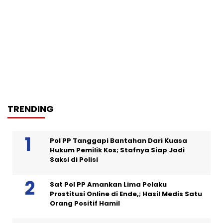
TRENDING
Pol PP Tanggapi Bantahan Dari Kuasa
Hukum Pemilik Kos; Stafnya Siap Jadi
Saksi di Polisi
Sat Pol PP Amankan Lima Pelaku
Prostitusi Online di Ende,; Hasil Medis Satu
Orang Positif Hamil