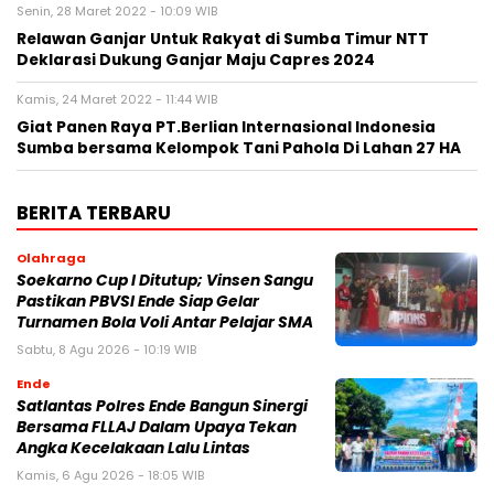
Senin, 28 Maret 2022 - 10:09 WIB
Relawan Ganjar Untuk Rakyat di Sumba Timur NTT
Deklarasi Dukung Ganjar Maju Capres 2024
Kamis, 24 Maret 2022 - 11:44 WIB
Giat Panen Raya PT.Berlian Internasional Indonesia
Sumba bersama Kelompok Tani Pahola Di Lahan 27 HA
BERITA TERBARU
Olahraga
Soekarno Cup I Ditutup; Vinsen Sangu
Pastikan PBVSI Ende Siap Gelar
Turnamen Bola Voli Antar Pelajar SMA
Sabtu, 8 Agu 2026 - 10:19 WIB
Ende
Satlantas Polres Ende Bangun Sinergi
Bersama FLLAJ Dalam Upaya Tekan
Angka Kecelakaan Lalu Lintas
Kamis, 6 Agu 2026 - 18:05 WIB