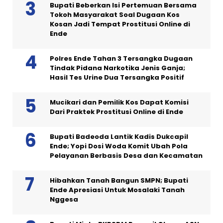
Bupati Beberkan Isi Pertemuan Bersama
Tokoh Masyarakat Soal Dugaan Kos
Kosan Jadi Tempat Prostitusi Online di
Ende
Polres Ende Tahan 3 Tersangka Dugaan
Tindak Pidana Narkotika Jenis Ganja;
Hasil Tes Urine Dua Tersangka Positif
Mucikari dan Pemilik Kos Dapat Komisi
Dari Praktek Prostitusi Online di Ende
Bupati Badeoda Lantik Kadis Dukcapil
Ende; Yopi Dosi Woda Komit Ubah Pola
Pelayanan Berbasis Desa dan Kecamatan
Hibahkan Tanah Bangun SMPN; Bupati
Ende Apresiasi Untuk Mosalaki Tanah
Nggesa