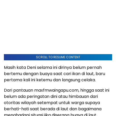
SCROLL TO RESUME CONTENT
Masih kata Deni selama ini dirinya belum pernah
bertemu dengan buaya saat cari ikan di laut, baru
pertama kali ini ketemu dan langsung celaka.
Dari pantauan maxfmwaingapu.com, hingga saat ini
belum ada peringatan dini atau himbauan dari
otoritas wilayah setempat untuk warga supaya
berhati-hati saat berada di laut dan bagaimana
menghadapi situasi jika diserang buaya di laut,