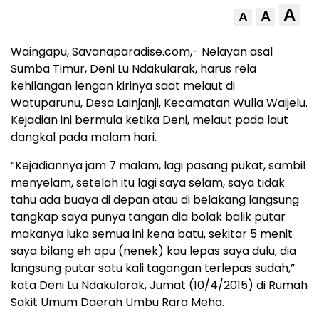
A
A
A
Waingapu, Savanaparadise.com,- Nelayan asal
Sumba Timur, Deni Lu Ndakularak, harus rela
kehilangan lengan kirinya saat melaut di
Watuparunu, Desa Lainjanji, Kecamatan Wulla Waijelu.
Kejadian ini bermula ketika Deni, melaut pada laut
dangkal pada malam hari.
“Kejadiannya jam 7 malam, lagi pasang pukat, sambil
menyelam, setelah itu lagi saya selam, saya tidak
tahu ada buaya di depan atau di belakang langsung
tangkap saya punya tangan dia bolak balik putar
makanya luka semua ini kena batu, sekitar 5 menit
saya bilang eh apu (nenek) kau lepas saya dulu, dia
langsung putar satu kali tagangan terlepas sudah,”
kata Deni Lu Ndakularak, Jumat (10/4/2015) di Rumah
Sakit Umum Daerah Umbu Rara Meha.