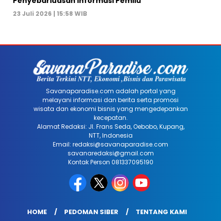
Penyebarluasan Informasi Pemilu
23 Juli 2026 | 15:58 WIB
Savanaparadise.com adalah portal yang
melayani informasi dan berita serta promosi
wisata dan ekonomi bisnis yang mengedepankan
kecepatan.
Alamat Redaksi: Jl. Frans Seda, Oebobo, Kupang,
NTT, Indonesia
Email: redaksi@savanaparadise.com
savanaredaksi@gmail.com
Kontak Person 081337095190
HOME
PEDOMAN SIBER
TENTANG KAMI