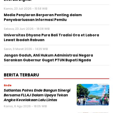
Kamis, 23 Juli 2026 - 15:58 WIB
Media Penyiaran Berperan Penting dalam
Penyebarluasan Informasi Pemilu
Selasa, 23 Juni 2026 - 18:08 WIB
Universitas Dhyana Pura Bali Tradisi Ora et Labora
Lewat Ibadah Rabuan
Senin, 9 Maret 2026 - 14:29 WIB
Jangan Gaduh, Ahli Hukum Administrasi Negara
Sarankan Gubernur Gugat PTUN Bupati Ngada
BERITA TERBARU
Ende
Satlantas Polres Ende Bangun Sinergi
Bersama FLLAJ Dalam Upaya Tekan
Angka Kecelakaan Lalu Lintas
Kamis, 6 Agu 2026 - 18:05 WIB