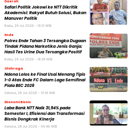
Daerah
Safari Politik Jokowi ke NTT Dikritik
Akademisi: Rakyat Butuh Solusi, Bukan
Manuver Politik
Rabu, 29 Jul 2026 - 19:13 WIB
Ende
Polres Ende Tahan 3 Tersangka Dugaan
Tindak Pidana Narkotika Jenis Ganja;
Hasil Tes Urine Dua Tersangka Positif
Rabu, 29 Jul 2026 - 18:38 WIB
Olahraga
Ndona Lolos ke Final Usai Menang Tipis
1-0 Atas Ende FC Dalam Laga Semifinal
Piala BEC 2026
Selasa, 28 Jul 2026 - 10:18 WIB
Ekonomi Bisnis
Laba Bank NTT Naik 31,94% pada
Semester I, Efisiensi dan Transformasi
Bisnis Dongkrak Kinerja
Selasa, 28 Jul 2026 - 05:46 WIB