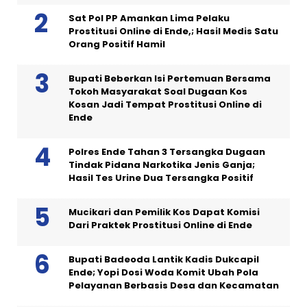
Sat Pol PP Amankan Lima Pelaku
Prostitusi Online di Ende,; Hasil Medis Satu
Orang Positif Hamil
Bupati Beberkan Isi Pertemuan Bersama
Tokoh Masyarakat Soal Dugaan Kos
Kosan Jadi Tempat Prostitusi Online di
Ende
Polres Ende Tahan 3 Tersangka Dugaan
Tindak Pidana Narkotika Jenis Ganja;
Hasil Tes Urine Dua Tersangka Positif
Mucikari dan Pemilik Kos Dapat Komisi
Dari Praktek Prostitusi Online di Ende
Bupati Badeoda Lantik Kadis Dukcapil
Ende; Yopi Dosi Woda Komit Ubah Pola
Pelayanan Berbasis Desa dan Kecamatan