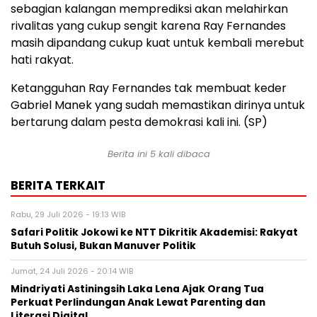
sebagian kalangan memprediksi akan melahirkan
rivalitas yang cukup sengit karena Ray Fernandes
masih dipandang cukup kuat untuk kembali merebut
hati rakyat.
Ketangguhan Ray Fernandes tak membuat keder
Gabriel Manek yang sudah memastikan dirinya untuk
bertarung dalam pesta demokrasi kali ini. (SP)
Berita ini 5 kali dibaca
BERITA TERKAIT
Rabu, 29 Juli 2026 - 19:13 WIB
Safari Politik Jokowi ke NTT Dikritik Akademisi: Rakyat
Butuh Solusi, Bukan Manuver Politik
Jumat, 24 Juli 2026 - 20:14 WIB
Mindriyati Astiningsih Laka Lena Ajak Orang Tua
Perkuat Perlindungan Anak Lewat Parenting dan
Literasi Digital