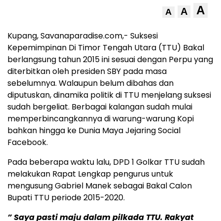
A
A
A
Kupang, Savanaparadise.com,- Suksesi
Kepemimpinan Di Timor Tengah Utara (TTU) Bakal
berlangsung tahun 2015 ini sesuai dengan Perpu yang
diterbitkan oleh presiden SBY pada masa
sebelumnya. Walaupun belum dibahas dan
diputuskan, dinamika politik di TTU menjelang suksesi
sudah bergeliat. Berbagai kalangan sudah mulai
memperbincangkannya di warung-warung Kopi
bahkan hingga ke Dunia Maya Jejaring Social
Facebook.
Pada beberapa waktu lalu, DPD 1 Golkar TTU sudah
melakukan Rapat Lengkap pengurus untuk
mengusung Gabriel Manek sebagai Bakal Calon
Bupati TTU periode 2015-2020.
” Saya pasti maju dalam pilkada TTU. Rakyat