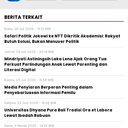
BERITA TERKAIT
Rabu, 29 Juli 2026 - 19:13 WIB
Safari Politik Jokowi ke NTT Dikritik Akademisi: Rakyat
Butuh Solusi, Bukan Manuver Politik
Jumat, 24 Juli 2026 - 20:14 WIB
Mindriyati Astiningsih Laka Lena Ajak Orang Tua
Perkuat Perlindungan Anak Lewat Parenting dan
Literasi Digital
Kamis, 23 Juli 2026 - 15:58 WIB
Media Penyiaran Berperan Penting dalam
Penyebarluasan Informasi Pemilu
Selasa, 23 Juni 2026 - 18:08 WIB
Universitas Dhyana Pura Bali Tradisi Ora et Labora
Lewat Ibadah Rabuan
Senin, 9 Maret 2026 - 14:29 WIB