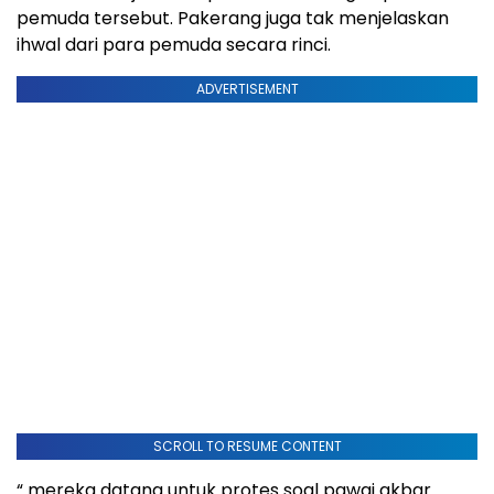
pemuda tersebut. Pakerang juga tak menjelaskan
ihwal dari para pemuda secara rinci.
ADVERTISEMENT
SCROLL TO RESUME CONTENT
“ mereka datang untuk protes soal pawai akbar