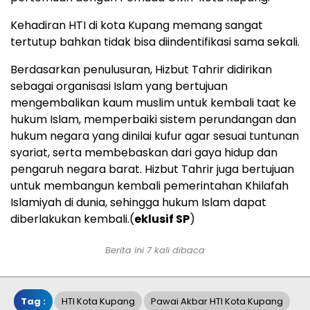
Kehadiran HTI di kota Kupang memang sangat
tertutup bahkan tidak bisa diindentifikasi sama sekali.
Berdasarkan penulusuran, Hizbut Tahrir didirikan
sebagai organisasi Islam yang bertujuan
mengembalikan kaum muslim untuk kembali taat ke
hukum Islam, memperbaiki sistem perundangan dan
hukum negara yang dinilai kufur agar sesuai tuntunan
syariat, serta membebaskan dari gaya hidup dan
pengaruh negara barat. Hizbut Tahrir juga bertujuan
untuk membangun kembali pemerintahan Khilafah
Islamiyah di dunia, sehingga hukum Islam dapat
diberlakukan kembali.(
eklusif SP
)
Berita ini 7 kali dibaca
Tag :
HTI Kota Kupang
Pawai Akbar HTI Kota Kupang