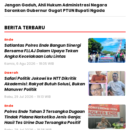
Jangan Gaduh, Ahli Hukum Administrasi Negara
Sarankan Gubernur Gugat PTUN Bupati Ngada
BERITA TERBARU
Ende
Satlantas Polres Ende Bangun Sinergi
Bersama FLLAJ Dalam Upaya Tekan
Angka Kecelakaan Lalu Lintas
Kamis, 6 Agu 2026 - 18:05 WIB
Daerah
Safari Politik Jokowi ke NTT Dikritik
Akademisi: Rakyat Butuh Solusi, Bukan
Manuver Politik
Rabu, 29 Jul 2026 - 19:13 WIB
Ende
Polres Ende Tahan 3 Tersangka Dugaan
Tindak Pidana Narkotika Jenis Ganja;
Hasil Tes Urine Dua Tersangka Positif
Rabu, 29 Jul 2026 - 18:38 WIB