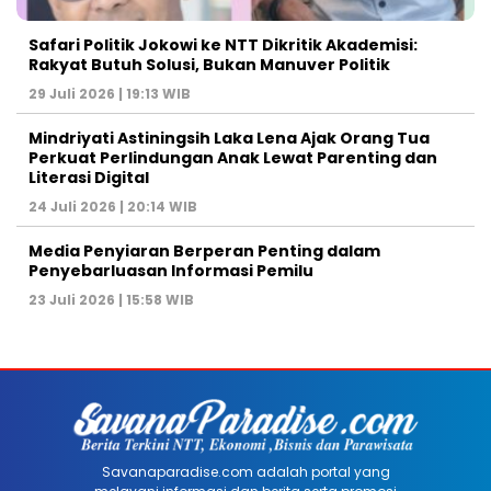
Safari Politik Jokowi ke NTT Dikritik Akademisi:
Rakyat Butuh Solusi, Bukan Manuver Politik
29 Juli 2026 | 19:13 WIB
Mindriyati Astiningsih Laka Lena Ajak Orang Tua
Perkuat Perlindungan Anak Lewat Parenting dan
Literasi Digital
24 Juli 2026 | 20:14 WIB
Media Penyiaran Berperan Penting dalam
Penyebarluasan Informasi Pemilu
23 Juli 2026 | 15:58 WIB
Savanaparadise.com adalah portal yang