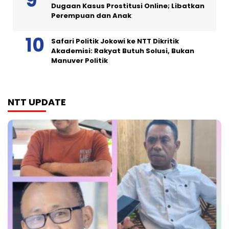
Dugaan Kasus Prostitusi Online; Libatkan
Perempuan dan Anak
Safari Politik Jokowi ke NTT Dikritik
Akademisi: Rakyat Butuh Solusi, Bukan
Manuver Politik
NTT UPDATE