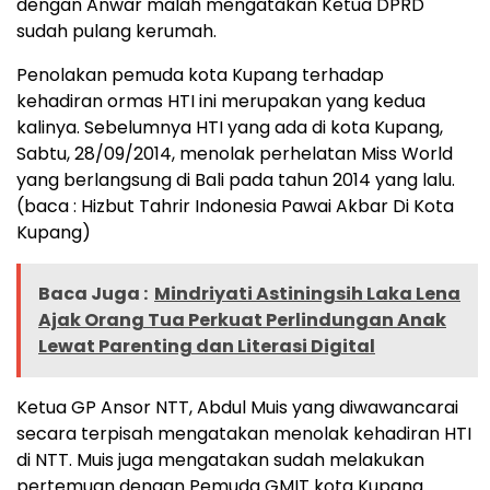
dengan Anwar malah mengatakan Ketua DPRD
sudah pulang kerumah.
Penolakan pemuda kota Kupang terhadap
kehadiran ormas HTI ini merupakan yang kedua
kalinya. Sebelumnya HTI yang ada di kota Kupang,
Sabtu, 28/09/2014, menolak perhelatan Miss World
yang berlangsung di Bali pada tahun 2014 yang lalu.
(baca : Hizbut Tahrir Indonesia Pawai Akbar Di Kota
Kupang
)
Baca Juga :
Mindriyati Astiningsih Laka Lena
Ajak Orang Tua Perkuat Perlindungan Anak
Lewat Parenting dan Literasi Digital
Ketua GP Ansor NTT, Abdul Muis yang diwawancarai
secara terpisah mengatakan menolak kehadiran HTI
di NTT. Muis juga mengatakan sudah melakukan
pertemuan dengan Pemuda GMIT kota Kupang.