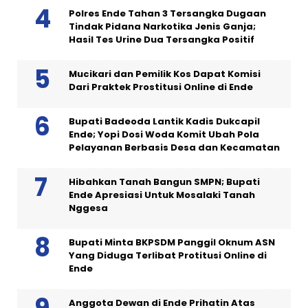
Polres Ende Tahan 3 Tersangka Dugaan
Tindak Pidana Narkotika Jenis Ganja;
Hasil Tes Urine Dua Tersangka Positif
Mucikari dan Pemilik Kos Dapat Komisi
Dari Praktek Prostitusi Online di Ende
Bupati Badeoda Lantik Kadis Dukcapil
Ende; Yopi Dosi Woda Komit Ubah Pola
Pelayanan Berbasis Desa dan Kecamatan
Hibahkan Tanah Bangun SMPN; Bupati
Ende Apresiasi Untuk Mosalaki Tanah
Nggesa
Bupati Minta BKPSDM Panggil Oknum ASN
Yang Diduga Terlibat Protitusi Online di
Ende
Anggota Dewan di Ende Prihatin Atas